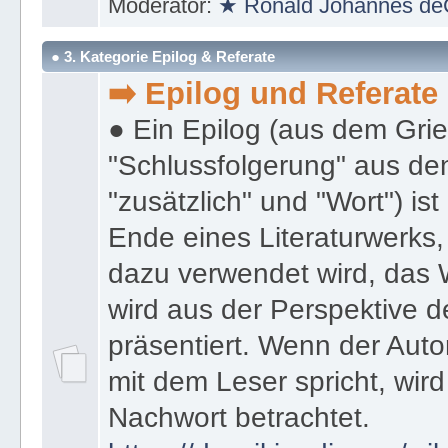
Moderator:
★ Ronald Johannes de
● 3. Kategorie Epilog & Referate
➡️ Epilog und Referate
● Ein Epilog (aus dem Gri
"Schlussfolgerung" aus den
"zusätzlich" und "Wort") ist
Ende eines Literaturwerks
dazu verwendet wird, das 
wird aus der Perspektive d
präsentiert. Wenn der Autor
mit dem Leser spricht, wird
Nachwort betrachtet.