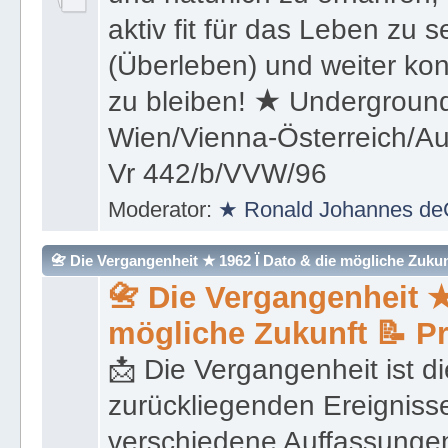
aktiv fit für das Leben zu s
(Überleben) und weiter kon
zu bleiben! ★ Underground
Wien/Vienna-Österreich/Aus
Vr 442/b/VVW/96
Moderator:
★ Ronald Johannes de
📇 Die Vergangenheit ★ 1962 Ï Dato & die mögliche Zukunft 
📇 Die Vergangenheit ★
mögliche Zukunft 📝 P
📩 Die Vergangenheit ist di
zurückliegenden Ereignisse
verschiedene Auffassungen