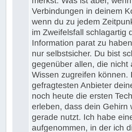
merkst. Was ist aber, wenn 
Verbindungen in deinem Ko
wenn du zu jedem Zeitpunkt
im Zweifelsfall schlagartig
Information parat zu haben
nur selbstsicher. Du bist sc
gegenüber allen, die nicht
Wissen zugreifen können. 
gefragtesten Anbieter dein
noch heute die ersten Tec
erleben, dass dein Gehirn 
gerade nutzt. Ich habe ein
aufgenommen, in der ich di