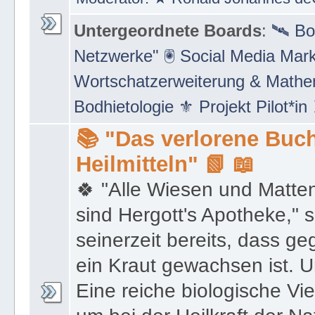
Untergeordnete Boards
:
🛰 Bo
Netzwerke" 🖲 Social Media Mar
Wortschatzerweiterung & Math
Bodhietologie ⚜ Projekt Pilot*in
📚 "Das verlorene Buch
Heilmitteln" 📗 📖
🍀 "Alle Wiesen und Matte
sind Hergott's Apotheke," 
seinerzeit bereits, dass 
ein Kraut gewachsen ist. U
Eine reiche biologische Vie