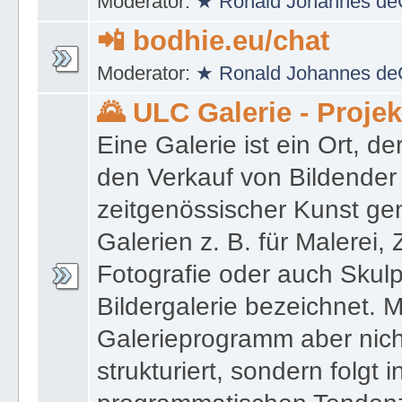
Moderator:
★ Ronald Johannes de
📲 bodhie.eu/chat
Moderator:
★ Ronald Johannes de
🌄 ULC Galerie - Proje
Eine Galerie ist ein Ort, de
den Verkauf von Bildender
zeitgenössischer Kunst gen
Galerien z. B. für Malerei,
Fotografie oder auch Skulpt
Bildergalerie bezeichnet. M
Galerieprogramm aber nicht
strukturiert, sondern folgt i