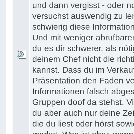
und dann vergisst - oder n
versuchst auswendig zu le
schwierig diese Informatio
Und mit weniger abrufbare
du es dir schwerer, als nöt
deinem Chef nicht die ric
kannst. Dass du im Verkau
Präsentation den Faden ver
Informationen falsch abges
Gruppen doof da stehst. Vi
du aber auch nur deine Zei
die du liest oder hörst sowi