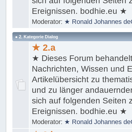
sich auf folgenden Seiten
Ereignissen. bodhie.eu ★
Moderator:
★ Ronald Johannes de
● 2. Kategorie Dialog
★ 2.a
★ Dieses Forum behandel
Nachrichten, Wissen und E
Artikelübersicht zu themat
und zu länger andauernden
sich auf folgenden Seiten
Ereignissen. bodhie.eu ★
Moderator:
★ Ronald Johannes de