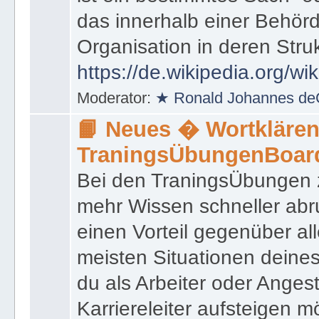
das innerhalb einer Behörd
Organisation in deren Stru
https://de.wikipedia.org/wi
Moderator:
★ Ronald Johannes de
📙 Neues � Wortklären
TraningsÜbungenBoar
Bei den TraningsÜbungen ze
mehr Wissen schneller abr
einen Vorteil gegenüber al
meisten Situationen deine
du als Arbeiter oder Angest
Karriereleiter aufsteigen m