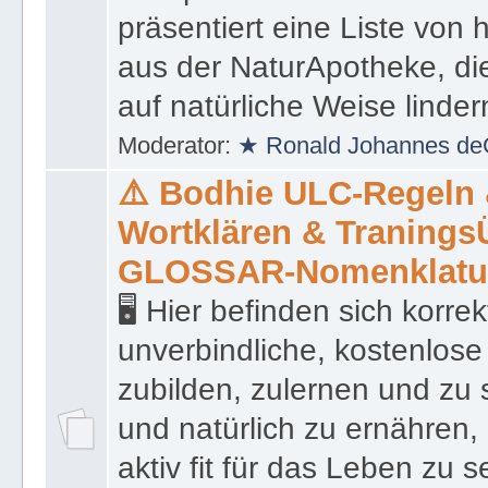
präsentiert eine Liste von
aus der NaturApotheke, di
auf natürliche Weise linder
Moderator:
★ Ronald Johannes de
⚠️ Bodhie ULC-Regeln
Wortklären & Traning
GLOSSAR-Nomenklatu
🖥 Hier befinden sich korre
unverbindliche, kostenlose
zubilden, zulernen und zu 
und natürlich zu ernähren, 
aktiv fit für das Leben zu s