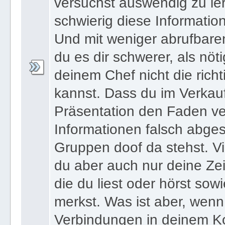
versuchst auswendig zu le
schwierig diese Informatio
Und mit weniger abrufbare
du es dir schwerer, als nöt
deinem Chef nicht die ric
kannst. Dass du im Verkau
Präsentation den Faden ver
Informationen falsch abges
Gruppen doof da stehst. Vi
du aber auch nur deine Zei
die du liest oder hörst sowi
merkst. Was ist aber, wenn 
Verbindungen in deinem Ko