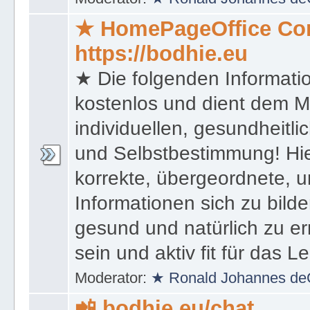
★ HomePageOffice Co
https://bodhie.eu
★ Die folgenden Informati
kostenlos und dient dem 
individuellen, gesundheitli
und Selbstbestimmung! Hie
korrekte, übergeordnete, u
Informationen sich zu bilde
gesund und natürlich zu er
sein und aktiv fit für das L
Moderator:
★ Ronald Johannes de
📲 bodhie.eu/chat