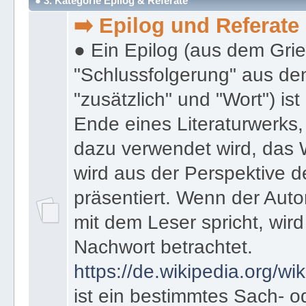
● 3. Kategorie Epilog & Referate
➡️ Epilog und Referate
● Ein Epilog (aus dem Gri
"Schlussfolgerung" aus den
"zusätzlich" und "Wort") ist
Ende eines Literaturwerks
dazu verwendet wird, das 
wird aus der Perspektive d
präsentiert. Wenn der Autor
mit dem Leser spricht, wird
Nachwort betrachtet.
https://de.wikipedia.org/wik
ist ein bestimmtes Sach- 