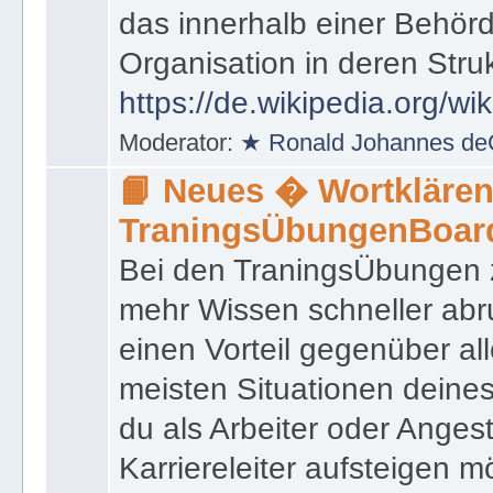
das innerhalb einer Behörd
Organisation in deren Stru
https://de.wikipedia.org/wi
Moderator:
★ Ronald Johannes de
📙 Neues � Wortklären
TraningsÜbungenBoar
Bei den TraningsÜbungen ze
mehr Wissen schneller abr
einen Vorteil gegenüber al
meisten Situationen deine
du als Arbeiter oder Angest
Karriereleiter aufsteigen m