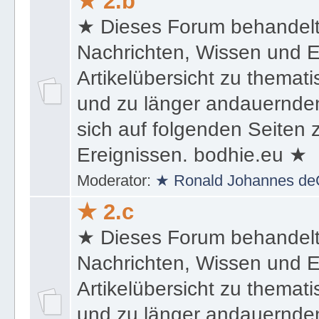
★ 2.b
★ Dieses Forum behandel
Nachrichten, Wissen und E
Artikelübersicht zu themat
und zu länger andauernden
sich auf folgenden Seiten
Ereignissen. bodhie.eu ★
Moderator:
★ Ronald Johannes de
★ 2.c
★ Dieses Forum behandel
Nachrichten, Wissen und E
Artikelübersicht zu themat
und zu länger andauernden