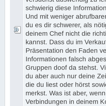
schwierig diese Informatio
Und mit weniger abrufbare
du es dir schwerer, als nöt
deinem Chef nicht die ric
kannst. Dass du im Verkau
Präsentation den Faden ver
Informationen falsch abges
Gruppen doof da stehst. Vi
du aber auch nur deine Zei
die du liest oder hörst sowi
merkst. Was ist aber, wenn 
Verbindungen in deinem Ko