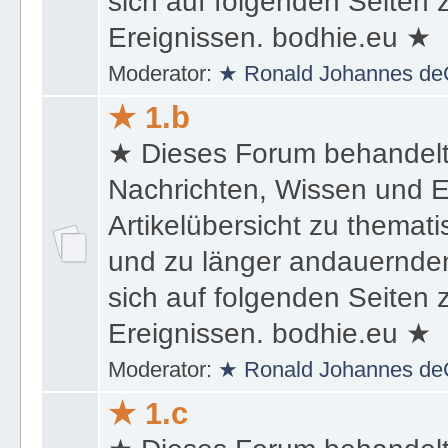
sich auf folgenden Seiten
Ereignissen. bodhie.eu ★
Moderator:
★ Ronald Johannes de
★ 1.b
★ Dieses Forum behandel
Nachrichten, Wissen und E
Artikelübersicht zu themat
und zu länger andauernden
sich auf folgenden Seiten
Ereignissen. bodhie.eu ★
Moderator:
★ Ronald Johannes de
★ 1.c