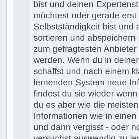
bist und deinen Expertens
möchtest oder gerade erst
Selbstständigkeit bist und a
sortieren und abspeichern m
zum gefragtesten Anbieter
werden. Wenn du in deine
schaffst und nach einem kl
lernenden System neue Inf
findest du sie wieder wenn
du es aber wie die meiste
Informationen wie in einen
und dann vergisst - oder n
versuchst auswendig zu le