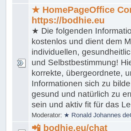
★ HomePageOffice Co
https://bodhie.eu
★ Die folgenden Informati
kostenlos und dient dem 
individuellen, gesundheitli
und Selbstbestimmung! Hie
korrekte, übergeordnete, u
Informationen sich zu bilde
gesund und natürlich zu er
sein und aktiv fit für das L
Moderator:
★ Ronald Johannes de
📲 bodhie.eu/chat