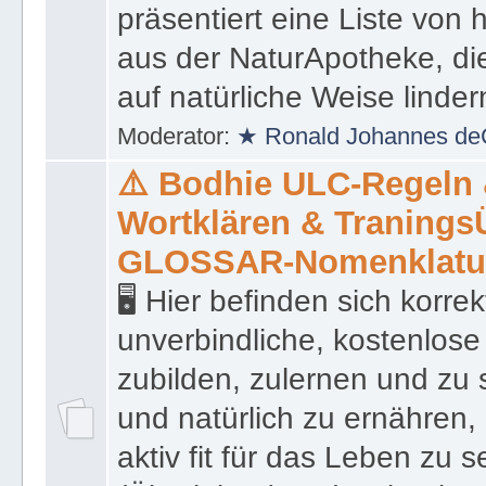
präsentiert eine Liste von
aus der NaturApotheke, di
auf natürliche Weise linder
Moderator:
★ Ronald Johannes de
⚠️ Bodhie ULC-Regeln
Wortklären & Traning
GLOSSAR-Nomenklatu
🖥 Hier befinden sich korre
unverbindliche, kostenlose
zubilden, zulernen und zu 
und natürlich zu ernähren, 
aktiv fit für das Leben zu s