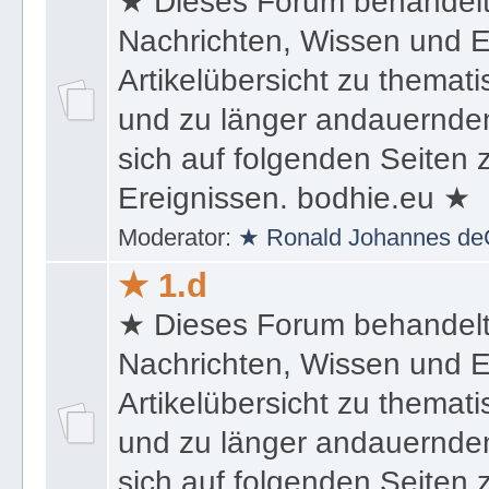
★ Dieses Forum behandel
Nachrichten, Wissen und E
Artikelübersicht zu themat
und zu länger andauernden
sich auf folgenden Seiten
Ereignissen. bodhie.eu ★
Moderator:
★ Ronald Johannes de
★ 1.d
★ Dieses Forum behandel
Nachrichten, Wissen und E
Artikelübersicht zu themat
und zu länger andauernden
sich auf folgenden Seiten