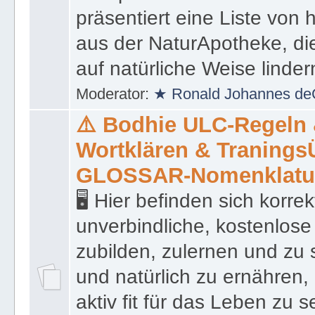
präsentiert eine Liste von
aus der NaturApotheke, di
auf natürliche Weise linder
Moderator:
★ Ronald Johannes de
⚠️ Bodhie ULC-Regeln
Wortklären & Traning
GLOSSAR-Nomenklatu
🖥 Hier befinden sich korre
unverbindliche, kostenlose
zubilden, zulernen und zu 
und natürlich zu ernähren, 
aktiv fit für das Leben zu s