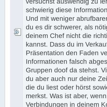
versuchst auswendig zu le
schwierig diese Informatio
Und mit weniger abrufbare
du es dir schwerer, als nöt
deinem Chef nicht die ric
kannst. Dass du im Verkau
Präsentation den Faden ver
Informationen falsch abges
Gruppen doof da stehst. Vi
du aber auch nur deine Zei
die du liest oder hörst sowi
merkst. Was ist aber, wenn 
Verbindungen in deinem Ko