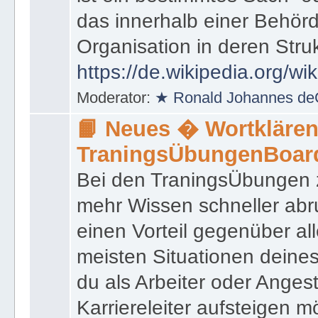
das innerhalb einer Behörd
Organisation in deren Stru
https://de.wikipedia.org/wi
Moderator:
★ Ronald Johannes de
📙 Neues � Wortklären
TraningsÜbungenBoar
Bei den TraningsÜbungen ze
mehr Wissen schneller abr
einen Vorteil gegenüber al
meisten Situationen deine
du als Arbeiter oder Angest
Karriereleiter aufsteigen m