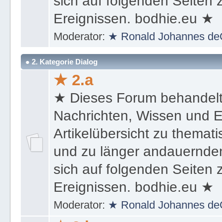
sich auf folgenden Seiten
Ereignissen. bodhie.eu ★
Moderator:
★ Ronald Johannes de
● 2. Kategorie Dialog
★ 2.a
★ Dieses Forum behandel
Nachrichten, Wissen und E
Artikelübersicht zu themat
und zu länger andauernden
sich auf folgenden Seiten
Ereignissen. bodhie.eu ★
Moderator:
★ Ronald Johannes de