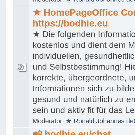
★ HomePageOffice Co
https://bodhie.eu
★ Die folgenden Informati
kostenlos und dient dem 
individuellen, gesundheitli
und Selbstbestimmung! Hie
korrekte, übergeordnete, u
Informationen sich zu bilde
gesund und natürlich zu er
sein und aktiv fit für das L
Moderator:
★ Ronald Johannes de
📲 bodhie.eu/chat