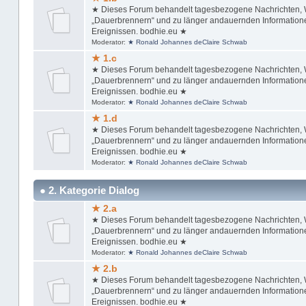
★ Dieses Forum behandelt tagesbezogene Nachrichten, Wi
„Dauerbrennern“ und zu länger andauernden Informationen
Ereignissen. bodhie.eu ★
Moderator:
★ Ronald Johannes deClaire Schwab
★ 1.c
★ Dieses Forum behandelt tagesbezogene Nachrichten, Wi
„Dauerbrennern“ und zu länger andauernden Informationen
Ereignissen. bodhie.eu ★
Moderator:
★ Ronald Johannes deClaire Schwab
★ 1.d
★ Dieses Forum behandelt tagesbezogene Nachrichten, Wi
„Dauerbrennern“ und zu länger andauernden Informationen
Ereignissen. bodhie.eu ★
Moderator:
★ Ronald Johannes deClaire Schwab
● 2. Kategorie Dialog
★ 2.a
★ Dieses Forum behandelt tagesbezogene Nachrichten, Wi
„Dauerbrennern“ und zu länger andauernden Informationen
Ereignissen. bodhie.eu ★
Moderator:
★ Ronald Johannes deClaire Schwab
★ 2.b
★ Dieses Forum behandelt tagesbezogene Nachrichten, Wi
„Dauerbrennern“ und zu länger andauernden Informationen
Ereignissen. bodhie.eu ★