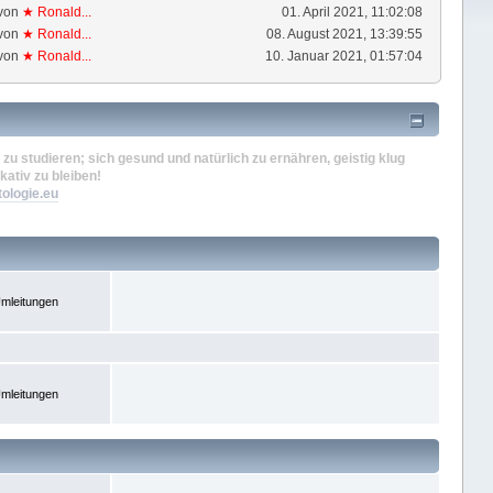
von
★ Ronald...
01. April 2021, 11:02:08
von
★ Ronald...
08. August 2021, 13:39:55
von
★ Ronald...
10. Januar 2021, 01:57:04
zu studieren; sich gesund und natürlich zu ernähren, geistig klug
kativ zu bleiben!
tologie.eu
mleitungen
mleitungen