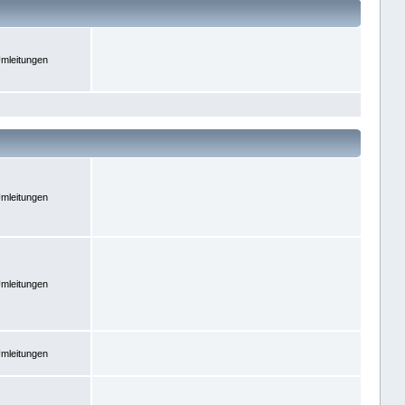
mleitungen
mleitungen
mleitungen
mleitungen