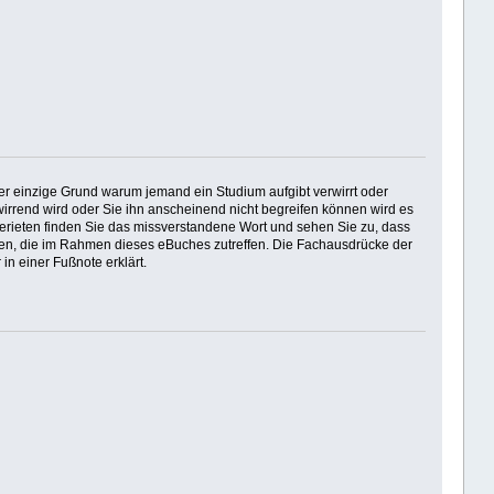
Der einzige Grund warum jemand ein Studium aufgibt verwirrt oder
irrend wird oder Sie ihn anscheinend nicht begreifen können wird es
erieten finden Sie das missverstandene Wort und sehen Sie zu, dass
ionen, die im Rahmen dieses eBuches zutreffen. Die Fachausdrücke der
in einer Fußnote erklärt.