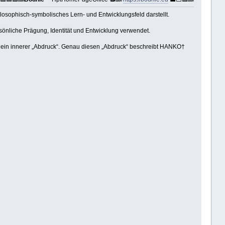
hilosophisch-symbolisches Lern- und Entwicklungsfeld darstellt.
ersönliche Prägung, Identität und Entwicklung verwendet.
ie ein innerer „Abdruck“. Genau diesen „Abdruck“ beschreibt HANKO†