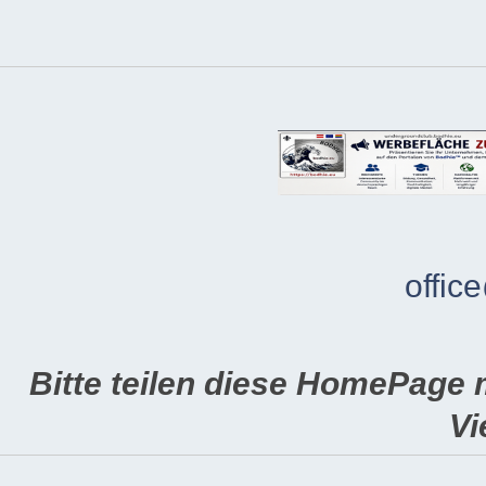
offic
Bitte teilen diese HomePage 
Vi