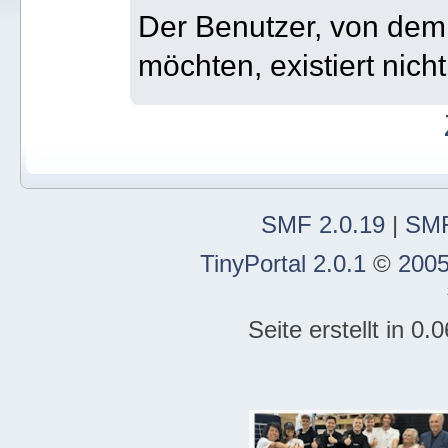
Der Benutzer, von dem 
möchten, existiert nicht
SMF 2.0.19
|
SMF
TinyPortal 2.0.1
©
2005
Seite erstellt in 0