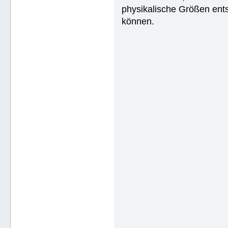
physikalische Größen ent
können.