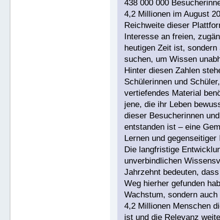
438 000 000 Besucherinne
4,2 Millionen im August 2
Reichweite dieser Plattfor
Interesse an freien, zugän
heutigen Zeit ist, sonde
suchen, um Wissen unabhä
Hinter diesen Zahlen ste
Schülerinnen und Schüler,
vertiefendes Material benö
jene, die ihr Leben bewuss
dieser Besucherinnen und 
entstanden ist – eine Gem
Lernen und gegenseitiger I
Die langfristige Entwicklu
unverbindlichen Wissensve
Jahrzehnt bedeuten, dass 
Weg hierher gefunden hab
Wachstum, sondern auch e
4,2 Millionen Menschen di
ist und die Relevanz weit