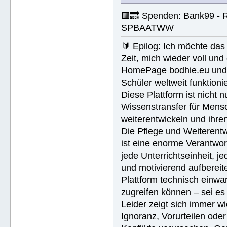
🟪🔜 Spenden: Bank99 - 
SPBAATWW
🔰 Epilog: Ich möchte das 
Zeit, mich wieder voll un
HomePage bodhie.eu und di
Schüler weltweit funktionie
Diese Plattform ist nicht 
Wissenstransfer für Mensc
weiterentwickeln und ihren
Die Pflege und Weiterentw
ist eine enorme Verantwort
jede Unterrichtseinheit, 
und motivierend aufbereite
Plattform technisch einwan
zugreifen können – sei es
Leider zeigt sich immer w
Ignoranz, Vorurteilen ode