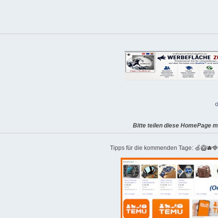
o
Bitte teilen diese HomePage m
Tipps für die kommenden Tage: 🍏🥝🫐