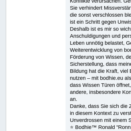
Konflikte verursachen. Ge
Sie verhindert Missverstän
die sonst verschlossen ble
ist ein Schritt gegen Unwi
Deshalb ist es mir so wich
Anschuldigungen und pers
Leben unnötig belastet, G
Weiterentwicklung von bodhi
Förderung von Wissen, de
Sicherstellung, dass meine
Bildung hat die Kraft, vie
nutzen – mit bodhie.eu a
dass Wissen Türen öffnet,
andere, insbesondere Kon
an.
Danke, dass Sie sich die 
in diesem Kontext zu vers
Unverdrossen mit einem 
⭐️ Bodhie™ Ronald "Ronn