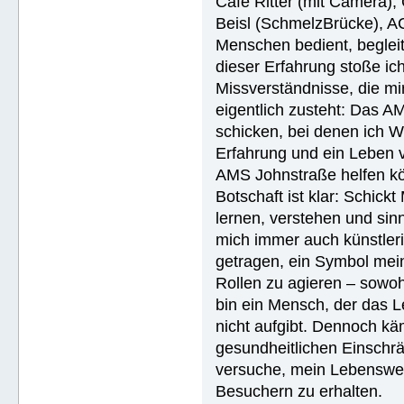
Café Ritter (mit Camera),
Beisl (SchmelzBrücke), A
Menschen bedient, begleite
dieser Erfahrung stoße i
Missverständnisse, die mi
eigentlich zusteht: Das AM
schicken, bei denen ich W
Erfahrung und ein Leben 
AMS Johnstraße helfen k
Botschaft ist klar: Schick
lernen, verstehen und sin
mich immer auch künstler
getragen, ein Symbol mein
Rollen zu agieren – sowohl
bin ein Mensch, der das Le
nicht aufgibt. Dennoch käm
gesundheitlichen Einschrä
versuche, mein Lebenswer
Besuchern zu erhalten.