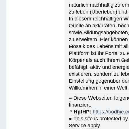
natürlich nachhaltig zu ern
zu leben (Überleben) und 
In diesem reichhaltigen W
Quelle an akkuraten, hoch
sowie Bildungsangeboten, 
zu erweitern. Hier können 
Mosaik des Lebens mit all
Plattform ist Ihr Portal z
Körper als auch Ihrem Gei
befähigt, aktiv und energ
existieren, sondern zu le
Einstellung gegenüber de
Willkommen in einer Welt 
≡ Diese Webseiten folge
finanziert.
*
HptHP:
https://bodhie.e
● This site is protected 
Service apply.