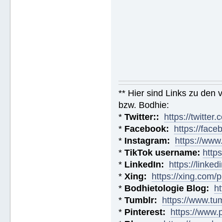
** Hier sind Links zu den
bzw. Bodhie:
*
Twitter::
https://twitt
*
Facebook:
https://fac
*
Instagram:
https://ww
*
TikTok username:
http
*
LinkedIn:
https://linke
*
Xing:
https://xing.com
*
Bodhietologie Blog:
h
*
Tumblr:
https://www.tu
*
Pinterest:
https://www.