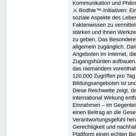
Kommunikation und Philos
⚔ Bodhie™-Initiativen: Ein
soziale Aspekte des Lebens
Faktenwissen zu vermittel
stärken und ihnen Werkze
zu geben. Das Besondere d
allgemein zugänglich. Dam
Angeboten im Internet, di
Zugangshürden aufbauen. 
das niemandem vorenthalt
120.000 Zugriffen pro Tag 
Bildungsangeboten ist und 
Diese Reichweite zeigt, d
international Wirkung entf
Einnahmen – im Gegenteil:
einen Beitrag an die Gese
Verantwortungsgefühl hera
Gerechtigkeit und nachhal
Plattform einen echten Be