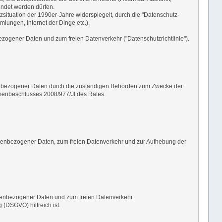
endet werden dürfen.
tzsituation der 1990er-Jahre widerspiegelt, durch die "Datenschutz-
lungen, Internet der Dinge etc.).
ogener Daten und zum freien Datenverkehr ("Datenschutzrichtlinie").
nenbezogener Daten durch die zuständigen Behörden zum Zwecke der
hmenbeschlusses 2008/977/JI des Rates.
nenbezogener Daten, zum freien Datenverkehr und zur Aufhebung der
onenbezogener Daten und zum freien Datenverkehr
 (DSGVO) hilfreich ist.