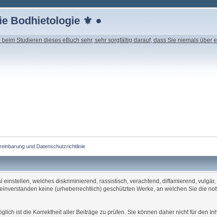
e Bodhietologie ⚜ ●
beim Studieren dieses eBuch sehr, sehr sorgfältig darauf, dass Sie niemals über e
reinbarung und Datenschutzrichtlinie
einstellen, welches diskriminierend, rassistisch, verachtend, diffamierend, vulgär
t einverstanden keine (urheberrechtlich) geschützten Werke, an welchen Sie die n
öglich ist die Korrektheit aller Beiträge zu prüfen. Sie können daher nicht für den