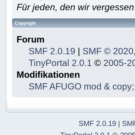
Für jeden, den wir vergesse
Copyright
Forum
SMF 2.0.19
|
SMF © 2020
TinyPortal 2.0.1
©
2005-2
Modifikationen
SMF AFUGO mod & copy; 
SMF 2.0.19
|
SMF