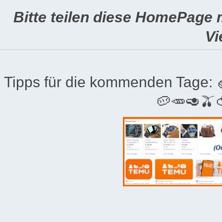
Bitte teilen diese HomePage 
Vi
Tipps für die kommenden Tage:
🥔🥕🥑🫒