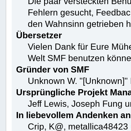
Die paar versteckten Benu
Fehlern gesucht, Feedbac
den Wahnsinn getrieben 
Übersetzer
Vielen Dank für Eure Mühe
Welt SMF benutzen könne
Gründer von SMF
Unknown W. "[Unknown]" 
Ursprüngliche Projekt Man
Jeff Lewis, Joseph Fung 
In liebevollem Andenken an
Crip, K@, metallica48423