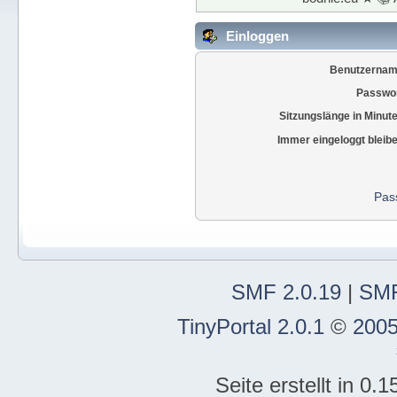
Einloggen
Benutzernam
Passwor
Sitzungslänge in Minut
Immer eingeloggt bleib
Pas
SMF 2.0.19
|
SMF
TinyPortal 2.0.1
©
2005
Seite erstellt in 0