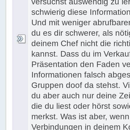
versuchst auswendig zu le
schwierig diese Informatio
Und mit weniger abrufbare
du es dir schwerer, als nöt
deinem Chef nicht die ric
kannst. Dass du im Verkau
Präsentation den Faden ver
Informationen falsch abges
Gruppen doof da stehst. Vi
du aber auch nur deine Zei
die du liest oder hörst sowi
merkst. Was ist aber, wenn 
Verbindungen in deinem Ko