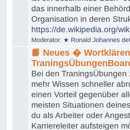
das innerhalb einer Behörd
Organisation in deren Stru
https://de.wikipedia.org/wi
Moderator:
★ Ronald Johannes de
📙 Neues � Wortklären
TraningsÜbungenBoar
Bei den TraningsÜbungen ze
mehr Wissen schneller abr
einen Vorteil gegenüber al
meisten Situationen deine
du als Arbeiter oder Angest
Karriereleiter aufsteigen m