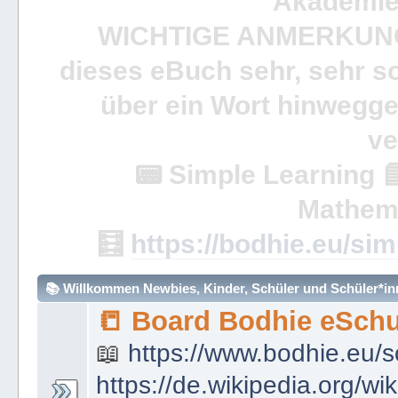
Akademie 
WICHTIGE ANMERKUN
dieses eBuch sehr, sehr so
über ein Wort hinweggeh
ve
📟
Simple Learning

Mathem
🧮
https://bodhie.eu/sim
📚 Willkommen Newbies, Kinder, Schüler und Schüler*inne
📒 Board Bodhie eSchu
📖
https://www.bodhie.eu/s
https://de.wikipedia.org/wi