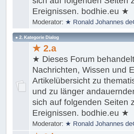
sich auf folgenden Seiten
Ereignissen. bodhie.eu ★
Moderator:
★ Ronald Johannes de
● 2. Kategorie Dialog
★ 2.a
★ Dieses Forum behandel
Nachrichten, Wissen und E
Artikelübersicht zu themat
und zu länger andauernden
sich auf folgenden Seiten
Ereignissen. bodhie.eu ★
Moderator:
★ Ronald Johannes de