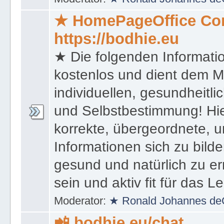
★ HomePageOffice Co
https://bodhie.eu
★ Die folgenden Informati
kostenlos und dient dem 
individuellen, gesundheitli
und Selbstbestimmung! Hie
korrekte, übergeordnete, u
Informationen sich zu bilde
gesund und natürlich zu er
sein und aktiv fit für das L
Moderator:
★ Ronald Johannes de
📲 bodhie.eu/chat