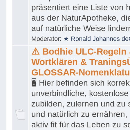
präsentiert eine Liste von
aus der NaturApotheke, di
auf natürliche Weise linder
Moderator:
★ Ronald Johannes de
⚠️ Bodhie ULC-Regeln
Wortklären & Traning
GLOSSAR-Nomenklatu
🖥 Hier befinden sich korre
unverbindliche, kostenlose
zubilden, zulernen und zu 
und natürlich zu ernähren, 
aktiv fit für das Leben zu s