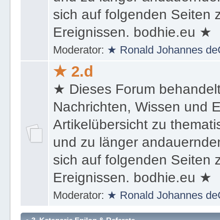
sich auf folgenden Seiten
Ereignissen. bodhie.eu ★
Moderator:
★ Ronald Johannes de
★ 2.d
★ Dieses Forum behandel
Nachrichten, Wissen und E
Artikelübersicht zu themat
und zu länger andauernden
sich auf folgenden Seiten
Ereignissen. bodhie.eu ★
Moderator:
★ Ronald Johannes de