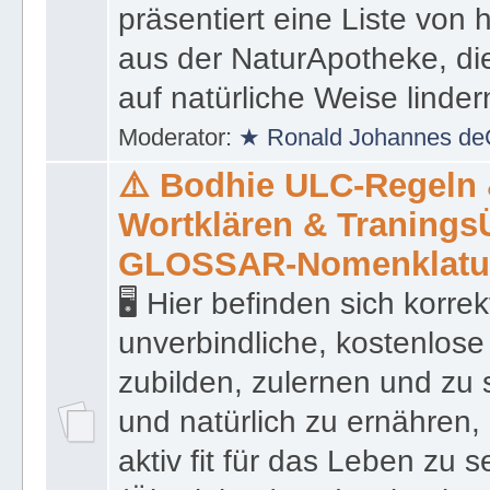
präsentiert eine Liste von
aus der NaturApotheke, di
auf natürliche Weise linder
Moderator:
★ Ronald Johannes de
⚠️ Bodhie ULC-Regeln
Wortklären & Traning
GLOSSAR-Nomenklatu
🖥 Hier befinden sich korre
unverbindliche, kostenlose
zubilden, zulernen und zu 
und natürlich zu ernähren, 
aktiv fit für das Leben zu s