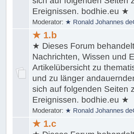
sich auf folgenden Seiten
Ereignissen. bodhie.eu ★
Moderator:
★ Ronald Johannes de
★ 1.b
★ Dieses Forum behandel
Nachrichten, Wissen und E
Artikelübersicht zu themat
und zu länger andauernden
sich auf folgenden Seiten
Ereignissen. bodhie.eu ★
Moderator:
★ Ronald Johannes de
★ 1.c