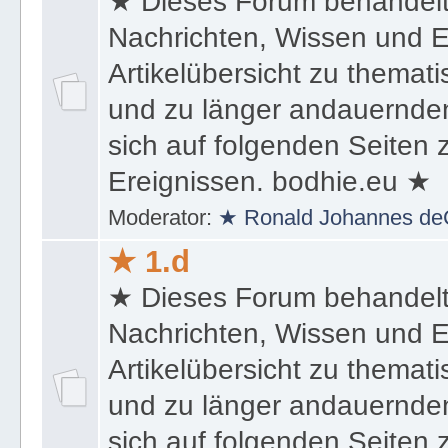
★ Dieses Forum behandel
Nachrichten, Wissen und E
Artikelübersicht zu themat
und zu länger andauernden
sich auf folgenden Seiten
Ereignissen. bodhie.eu ★
Moderator:
★ Ronald Johannes de
★ 1.d
★ Dieses Forum behandel
Nachrichten, Wissen und E
Artikelübersicht zu themat
und zu länger andauernden
sich auf folgenden Seiten