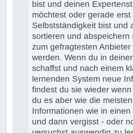
bist und deinen Expertens
möchtest oder gerade erst
Selbstständigkeit bist und a
sortieren und abspeichern m
zum gefragtesten Anbieter
werden. Wenn du in deine
schaffst und nach einem kl
lernenden System neue Inf
findest du sie wieder wenn
du es aber wie die meiste
Informationen wie in einen
und dann vergisst - oder n
versuchst auswendig zu le