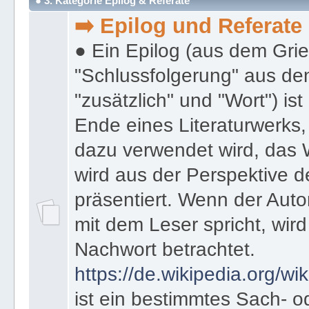
● 3. Kategorie Epilog & Referate
➡️ Epilog und Referate
● Ein Epilog (aus dem Gri
"Schlussfolgerung" aus den
"zusätzlich" und "Wort") ist
Ende eines Literaturwerks
dazu verwendet wird, das 
wird aus der Perspektive d
präsentiert. Wenn der Autor
mit dem Leser spricht, wird
Nachwort betrachtet.
https://de.wikipedia.org/wik
ist ein bestimmtes Sach- 