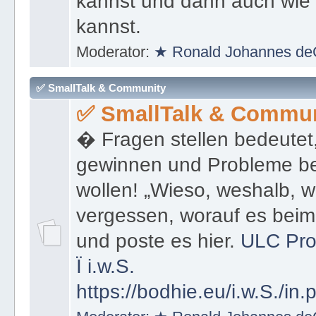
kannst und dann auch wie 
kannst.
Moderator:
★ Ronald Johannes de
✅ SmallTalk & Community
✅ SmallTalk & Commun
� Fragen stellen bedeutet
gewinnen und Probleme be
wollen! „Wieso, weshalb, w
vergessen, worauf es bei
und poste es hier.
ULC Pro
Ï
i.w.S.
https://bodhie.eu/i.w.S./in.