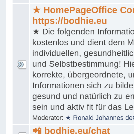
★ HomePageOffice Co
https://bodhie.eu
★ Die folgenden Informati
kostenlos und dient dem 
individuellen, gesundheitli
und Selbstbestimmung! Hie
korrekte, übergeordnete, u
Informationen sich zu bilde
gesund und natürlich zu er
sein und aktiv fit für das L
Moderator:
★ Ronald Johannes de
📲 bodhie.eu/chat