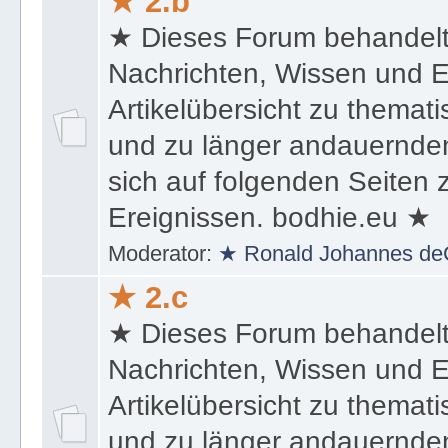
★ 2.b
★ Dieses Forum behandel
Nachrichten, Wissen und E
Artikelübersicht zu themat
und zu länger andauernden
sich auf folgenden Seiten
Ereignissen. bodhie.eu ★
Moderator:
★ Ronald Johannes de
★ 2.c
★ Dieses Forum behandel
Nachrichten, Wissen und E
Artikelübersicht zu themat
und zu länger andauernden