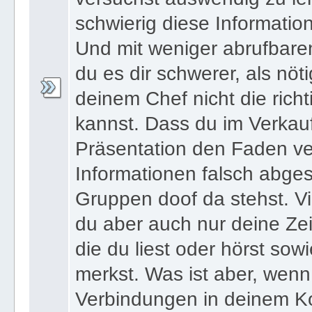
schwierig diese Informatio
Und mit weniger abrufbare
du es dir schwerer, als nöt
deinem Chef nicht die ric
kannst. Dass du im Verkau
Präsentation den Faden ver
Informationen falsch abges
Gruppen doof da stehst. Vi
du aber auch nur deine Zei
die du liest oder hörst sowi
merkst. Was ist aber, wenn 
Verbindungen in deinem Ko