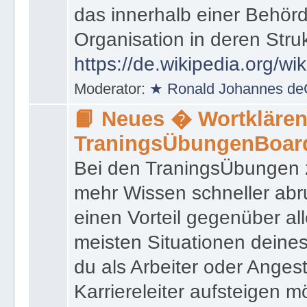
das innerhalb einer Behörd
Organisation in deren Stru
https://de.wikipedia.org/wi
Moderator:
★ Ronald Johannes de
📙 Neues � Wortklären
TraningsÜbungenBoar
Bei den TraningsÜbungen ze
mehr Wissen schneller abr
einen Vorteil gegenüber al
meisten Situationen deine
du als Arbeiter oder Angest
Karriereleiter aufsteigen m