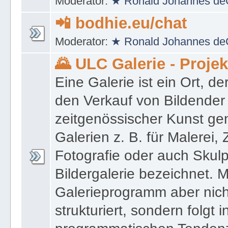
Moderator:
★ Ronald Johannes de
📲 bodhie.eu/chat
Moderator:
★ Ronald Johannes de
🌄 ULC Galerie - Proje
Eine Galerie ist ein Ort, de
den Verkauf von Bildender
zeitgenössischer Kunst gen
Galerien z. B. für Malerei,
Fotografie oder auch Skulpt
Bildergalerie bezeichnet. M
Galerieprogramm aber nicht
strukturiert, sondern folgt i