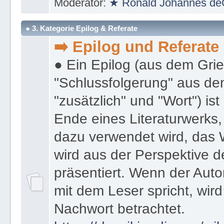
Moderator:
★ Ronald Johannes de
● 3. Kategorie Epilog & Referate
➡️ Epilog und Referate
● Ein Epilog (aus dem Gri
"Schlussfolgerung" aus den
"zusätzlich" und "Wort") ist
Ende eines Literaturwerks
dazu verwendet wird, das 
wird aus der Perspektive d
präsentiert. Wenn der Autor
mit dem Leser spricht, wird
Nachwort betrachtet.