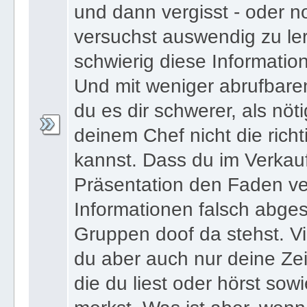
und dann vergisst - oder n
versuchst auswendig zu le
schwierig diese Informatio
Und mit weniger abrufbare
du es dir schwerer, als nöt
deinem Chef nicht die ric
kannst. Dass du im Verkau
Präsentation den Faden ver
Informationen falsch abges
Gruppen doof da stehst. Vi
du aber auch nur deine Zei
die du liest oder hörst sowi