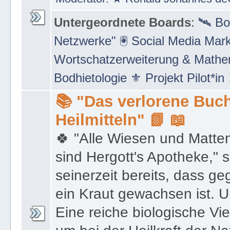
Untergeordnete Boards
:
🛰 Bo
Netzwerke" 🖲 Social Media Mar
Wortschatzerweiterung & Math
Bodhietologie ⚜ Projekt Pilot*in
📚 "Das verlorene Buch
Heilmitteln" 📗 📖
🍀 "Alle Wiesen und Matte
sind Hergott's Apotheke," 
seinerzeit bereits, dass 
ein Kraut gewachsen ist. U
Eine reiche biologische Vie