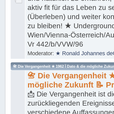
aktiv fit für das Leben zu s
(Überleben) und weiter kon
zu bleiben! ★ Underground
Wien/Vienna-Österreich/Aus
Vr 442/b/VVW/96
Moderator:
★ Ronald Johannes de
📇 Die Vergangenheit ★ 1962 Ï Dato & die mögliche Zukunft 
📇 Die Vergangenheit ★
mögliche Zukunft 📝 P
📩 Die Vergangenheit ist di
zurückliegenden Ereignisse
verschiedene Auffassungen