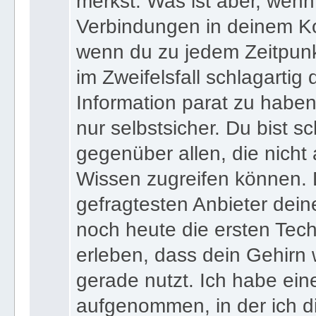
merkst. Was ist aber, wenn 
Verbindungen in deinem Ko
wenn du zu jedem Zeitpunkt
im Zweifelsfall schlagartig
Information parat zu haben
nur selbstsicher. Du bist sc
gegenüber allen, die nicht
Wissen zugreifen können. 
gefragtesten Anbieter dein
noch heute die ersten Tec
erleben, dass dein Gehirn 
gerade nutzt. Ich habe ein
aufgenommen, in der ich di