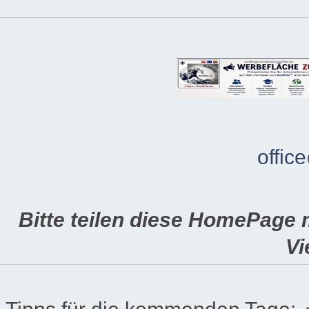
offic
Bitte teilen diese HomePage 
Vi