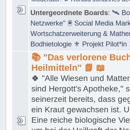
Untergeordnete Boards
:
🛰 Bo
Netzwerke" 🖲 Social Media Mar
Wortschatzerweiterung & Math
Bodhietologie ⚜ Projekt Pilot*in
📚 "Das verlorene Buch
Heilmitteln" 📗 📖
🍀 "Alle Wiesen und Matte
sind Hergott's Apotheke," 
seinerzeit bereits, dass 
ein Kraut gewachsen ist. U
Eine reiche biologische Vie