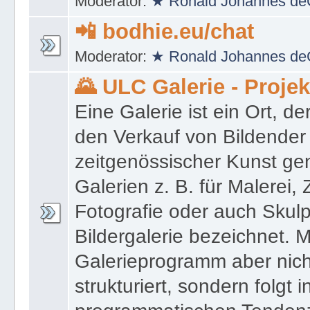
Moderator:
★ Ronald Johannes de
📲 bodhie.eu/chat
Moderator:
★ Ronald Johannes de
🌄 ULC Galerie - Proje
Eine Galerie ist ein Ort, de
den Verkauf von Bildender
zeitgenössischer Kunst gen
Galerien z. B. für Malerei,
Fotografie oder auch Skulpt
Bildergalerie bezeichnet. M
Galerieprogramm aber nicht
strukturiert, sondern folgt i