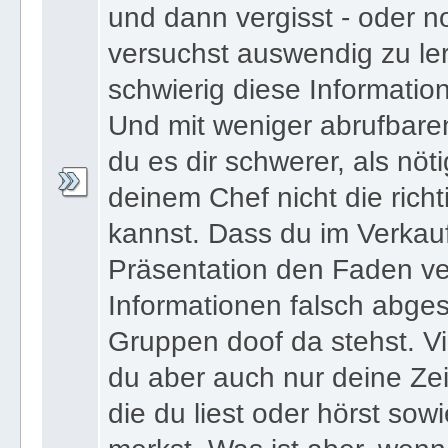
und dann vergisst - oder n
versuchst auswendig zu le
schwierig diese Informatio
Und mit weniger abrufbare
du es dir schwerer, als nöt
deinem Chef nicht die ric
kannst. Dass du im Verkau
Präsentation den Faden ver
Informationen falsch abges
Gruppen doof da stehst. Vi
du aber auch nur deine Zei
die du liest oder hörst sowi