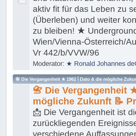
aktiv fit für das Leben zu s
(Überleben) und weiter kon
zu bleiben! ★ Underground
Wien/Vienna-Österreich/Aus
Vr 442/b/VVW/96
Moderator:
★ Ronald Johannes de
📇 Die Vergangenheit ★ 1962 Ï Dato & die mögliche Zukunft 
📇 Die Vergangenheit ★
mögliche Zukunft 📝 P
📩 Die Vergangenheit ist di
zurückliegenden Ereignisse
verschiedene Auffassungen