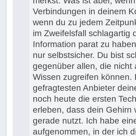
merkst. Was ist aber, wenn 
Verbindungen in deinem Ko
wenn du zu jedem Zeitpunkt
im Zweifelsfall schlagartig
Information parat zu haben
nur selbstsicher. Du bist sc
gegenüber allen, die nicht
Wissen zugreifen können. 
gefragtesten Anbieter dein
noch heute die ersten Tec
erleben, dass dein Gehirn 
gerade nutzt. Ich habe ein
aufgenommen, in der ich di