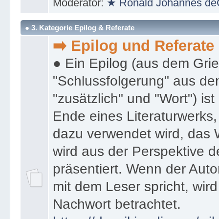
Moderator:
★ Ronald Johannes de
● 3. Kategorie Epilog & Referate
➡️ Epilog und Referate
● Ein Epilog (aus dem Gri
"Schlussfolgerung" aus den
"zusätzlich" und "Wort") ist
Ende eines Literaturwerks
dazu verwendet wird, das 
wird aus der Perspektive d
präsentiert. Wenn der Autor
mit dem Leser spricht, wird
Nachwort betrachtet.