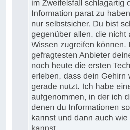
wenn du zu jedem Zeitpunkt
im Zweifelsfall schlagartig
Information parat zu haben
nur selbstsicher. Du bist sc
gegenüber allen, die nicht
Wissen zugreifen können. 
gefragtesten Anbieter dein
noch heute die ersten Tec
erleben, dass dein Gehirn 
gerade nutzt. Ich habe ein
aufgenommen, in der ich di
denen du Informationen sof
kannst und dann auch wie 