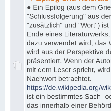
➡️ Epilog und Referate
● Ein Epilog (aus dem Gri
"Schlussfolgerung" aus den
"zusätzlich" und "Wort") ist
Ende eines Literaturwerks
dazu verwendet wird, das 
wird aus der Perspektive d
präsentiert. Wenn der Autor
mit dem Leser spricht, wird
Nachwort betrachtet.
https://de.wikipedia.org/wik
ist ein bestimmtes Sach- 