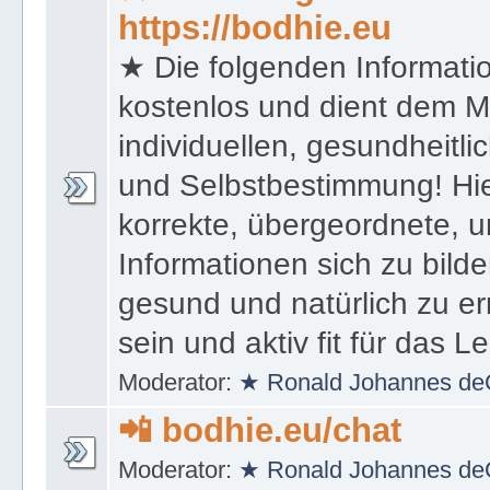
★ HomePageOffice Co
https://bodhie.eu
★ Die folgenden Informati
kostenlos und dient dem 
individuellen, gesundheitli
und Selbstbestimmung! Hie
korrekte, übergeordnete, u
Informationen sich zu bilde
gesund und natürlich zu er
sein und aktiv fit für das L
Moderator:
★ Ronald Johannes de
📲 bodhie.eu/chat