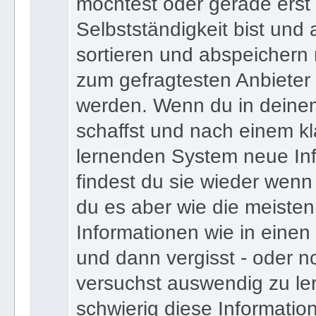
bist und deinen Expertens
möchtest oder gerade erst
Selbstständigkeit bist und a
sortieren und abspeichern m
zum gefragtesten Anbieter
werden. Wenn du in deine
schaffst und nach einem kl
lernenden System neue Inf
findest du sie wieder wenn
du es aber wie die meiste
Informationen wie in einen
und dann vergisst - oder n
versuchst auswendig zu le