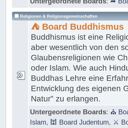
Untergeordnete Boards
:
➦ Boa
🏢 Religionen & Religionsgemeinschaften
⛺ Board Buddhismus
Buddhismus ist eine Religi
aber wesentlich von den 
Glaubensreligionen wie Ch
oder Islam. Wie auch Hind
Buddhas Lehre eine Erfahrun
Entwicklung des eigenen G
Natur" zu erlangen.
Untergeordnete Boards
:
⛪ Boa