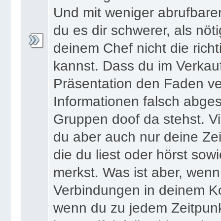
schwierig diese Informatio
Und mit weniger abrufbare
du es dir schwerer, als nöt
deinem Chef nicht die ric
kannst. Dass du im Verkau
Präsentation den Faden ver
Informationen falsch abges
Gruppen doof da stehst. Vi
du aber auch nur deine Zei
die du liest oder hörst sowi
merkst. Was ist aber, wenn 
Verbindungen in deinem Ko