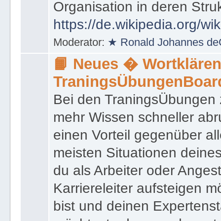
das innerhalb einer Behörd
Organisation in deren Stru
https://de.wikipedia.org/wi
Moderator:
★ Ronald Johannes de
📙 Neues � Wortklären
TraningsÜbungenBoar
Bei den TraningsÜbungen ze
mehr Wissen schneller abr
einen Vorteil gegenüber al
meisten Situationen deine
du als Arbeiter oder Angest
Karriereleiter aufsteigen m