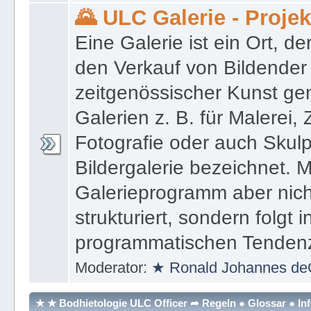
Moderator:
★ Ronald Johannes de
🌄 ULC Galerie - Proje
Eine Galerie ist ein Ort, de
den Verkauf von Bildender
zeitgenössischer Kunst gen
Galerien z. B. für Malerei,
Fotografie oder auch Skulpt
Bildergalerie bezeichnet. M
Galerieprogramm aber nicht
strukturiert, sondern folgt i
programmatischen Tenden
Moderator:
★ Ronald Johannes de