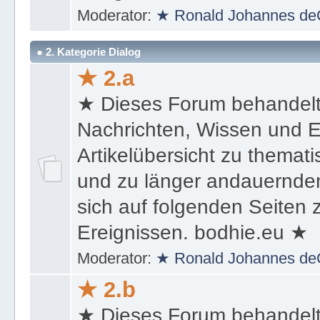
Ereignissen. bodhie.eu ★
Moderator:
★ Ronald Johannes de
● 2. Kategorie Dialog
★ 2.a
★ Dieses Forum behandel
Nachrichten, Wissen und E
Artikelübersicht zu themat
und zu länger andauernden
sich auf folgenden Seiten
Ereignissen. bodhie.eu ★
Moderator:
★ Ronald Johannes de
★ 2.b