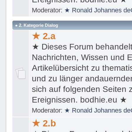
sich auf folgenden Seiten
Ereignissen. bodhie.eu ★
Moderator:
★ Ronald Johannes de
● 2. Kategorie Dialog
★ 2.a
★ Dieses Forum behandel
Nachrichten, Wissen und E
Artikelübersicht zu themat
und zu länger andauernden
sich auf folgenden Seiten
Ereignissen. bodhie.eu ★
Moderator:
★ Ronald Johannes de