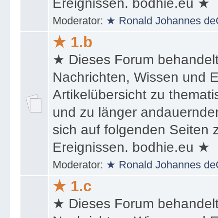
sich auf folgenden Seiten
Ereignissen. bodhie.eu ★
Moderator:
★ Ronald Johannes de
★ 1.b
★ Dieses Forum behandel
Nachrichten, Wissen und E
Artikelübersicht zu themat
und zu länger andauernden
sich auf folgenden Seiten
Ereignissen. bodhie.eu ★
Moderator:
★ Ronald Johannes de
★ 1.c