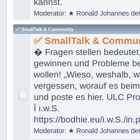
kannst und dann auch wie 
kannst.
Moderator:
★ Ronald Johannes de
✅ SmallTalk & Community
✅ SmallTalk & Commun
� Fragen stellen bedeutet
gewinnen und Probleme be
wollen! „Wieso, weshalb, w
vergessen, worauf es bei
und poste es hier.
ULC Pro
Ï
i.w.S.
https://bodhie.eu/i.w.S./in.