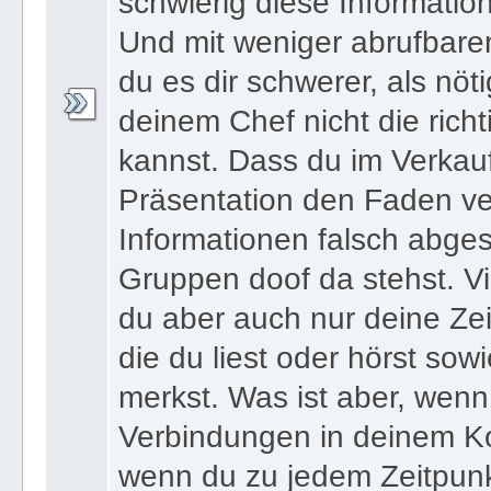
versuchst auswendig zu le
schwierig diese Informatio
Und mit weniger abrufbare
du es dir schwerer, als nöt
deinem Chef nicht die ric
kannst. Dass du im Verkau
Präsentation den Faden ver
Informationen falsch abges
Gruppen doof da stehst. Vi
du aber auch nur deine Zei
die du liest oder hörst sowi
merkst. Was ist aber, wenn 
Verbindungen in deinem Ko