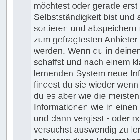
bist und deinen Expertens
möchtest oder gerade erst
Selbstständigkeit bist und a
sortieren und abspeichern m
zum gefragtesten Anbieter
werden. Wenn du in deine
schaffst und nach einem kl
lernenden System neue Inf
findest du sie wieder wenn
du es aber wie die meiste
Informationen wie in einen
und dann vergisst - oder n