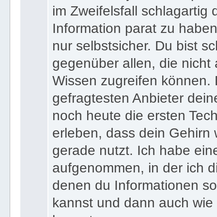
wenn du zu jedem Zeitpunkt
im Zweifelsfall schlagartig
Information parat zu haben
nur selbstsicher. Du bist sc
gegenüber allen, die nicht
Wissen zugreifen können. 
gefragtesten Anbieter dein
noch heute die ersten Tec
erleben, dass dein Gehirn 
gerade nutzt. Ich habe ein
aufgenommen, in der ich di
denen du Informationen sof