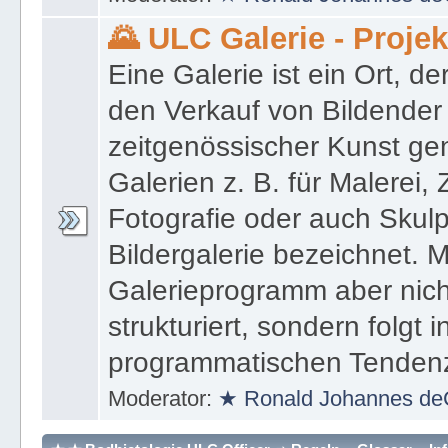
Moderator:
★ Ronald Johannes de
🌄 ULC Galerie - Proje
Eine Galerie ist ein Ort, de
den Verkauf von Bildender
zeitgenössischer Kunst gen
Galerien z. B. für Malerei,
Fotografie oder auch Skulpt
Bildergalerie bezeichnet. M
Galerieprogramm aber nicht
strukturiert, sondern folgt i
programmatischen Tenden
Moderator:
★ Ronald Johannes de