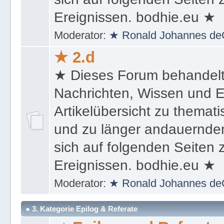
und zu länger andauernden
sich auf folgenden Seiten
Ereignissen. bodhie.eu ★
Moderator:
★ Ronald Johannes de
★ 2.d
★ Dieses Forum behandel
Nachrichten, Wissen und E
Artikelübersicht zu themat
und zu länger andauernden
sich auf folgenden Seiten
Ereignissen. bodhie.eu ★
Moderator:
★ Ronald Johannes de