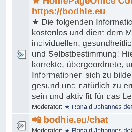
★ HomePageOffice Co
https://bodhie.eu
★ Die folgenden Informati
kostenlos und dient dem 
individuellen, gesundheitli
und Selbstbestimmung! Hie
korrekte, übergeordnete, u
Informationen sich zu bilde
gesund und natürlich zu er
sein und aktiv fit für das L
Moderator:
★ Ronald Johannes de
📲 bodhie.eu/chat