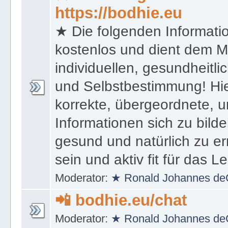
★ HomePageOffice Co
https://bodhie.eu
★ Die folgenden Informati
kostenlos und dient dem 
individuellen, gesundheitli
und Selbstbestimmung! Hie
korrekte, übergeordnete, u
Informationen sich zu bilde
gesund und natürlich zu er
sein und aktiv fit für das L
Moderator:
★ Ronald Johannes de
📲 bodhie.eu/chat