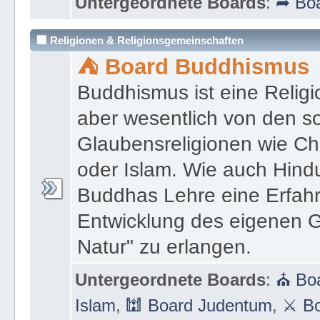
Untergeordnete Boards
:
➦ Boa
🏢 Religionen & Religionsgemeinschaften
⛺ Board Buddhismus
Buddhismus ist eine Religi
aber wesentlich von den 
Glaubensreligionen wie Ch
oder Islam. Wie auch Hind
Buddhas Lehre eine Erfahrun
Entwicklung des eigenen G
Natur" zu erlangen.
Untergeordnete Boards
:
⛪ Boa