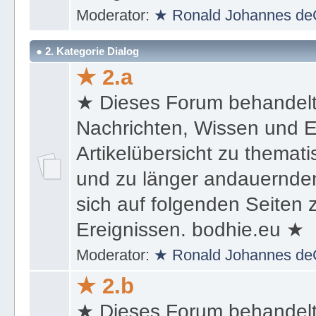
Ereignissen. bodhie.eu ★
Moderator:
★ Ronald Johannes de
● 2. Kategorie Dialog
★ 2.a
★ Dieses Forum behandel
Nachrichten, Wissen und E
Artikelübersicht zu themat
und zu länger andauernden
sich auf folgenden Seiten
Ereignissen. bodhie.eu ★
Moderator:
★ Ronald Johannes de
★ 2.b