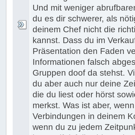
schwierig diese Informatio
Und mit weniger abrufbare
du es dir schwerer, als nöt
deinem Chef nicht die ric
kannst. Dass du im Verkau
Präsentation den Faden ver
Informationen falsch abges
Gruppen doof da stehst. Vi
du aber auch nur deine Zei
die du liest oder hörst sowi
merkst. Was ist aber, wenn 
Verbindungen in deinem Ko