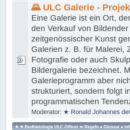
Moderator:
★ Ronald Johannes de
🌄 ULC Galerie - Proje
Eine Galerie ist ein Ort, de
den Verkauf von Bildender
zeitgenössischer Kunst gen
Galerien z. B. für Malerei,
Fotografie oder auch Skulpt
Bildergalerie bezeichnet. M
Galerieprogramm aber nicht
strukturiert, sondern folgt i
programmatischen Tenden
Moderator:
★ Ronald Johannes de