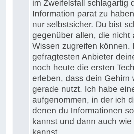
wenn du zu jedem Zeitpunkt
im Zweifelsfall schlagartig
Information parat zu haben
nur selbstsicher. Du bist sc
gegenüber allen, die nicht
Wissen zugreifen können. 
gefragtesten Anbieter dein
noch heute die ersten Tec
erleben, dass dein Gehirn 
gerade nutzt. Ich habe ein
aufgenommen, in der ich di
denen du Informationen sof
kannst und dann auch wie 