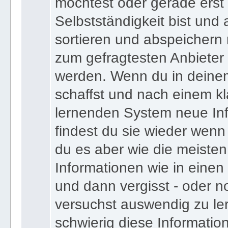
bist und deinen Expertens
möchtest oder gerade erst
Selbstständigkeit bist und a
sortieren und abspeichern m
zum gefragtesten Anbieter
werden. Wenn du in deine
schaffst und nach einem kl
lernenden System neue Inf
findest du sie wieder wenn
du es aber wie die meiste
Informationen wie in einen
und dann vergisst - oder n
versuchst auswendig zu le