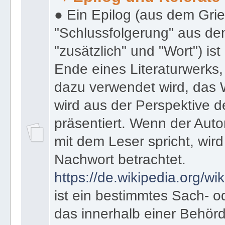
➡️ Epilog und Referate
● Ein Epilog (aus dem Gri
"Schlussfolgerung" aus den
"zusätzlich" und "Wort") ist
Ende eines Literaturwerks
dazu verwendet wird, das 
wird aus der Perspektive d
präsentiert. Wenn der Autor
mit dem Leser spricht, wird
Nachwort betrachtet.
https://de.wikipedia.org/wik
ist ein bestimmtes Sach- 