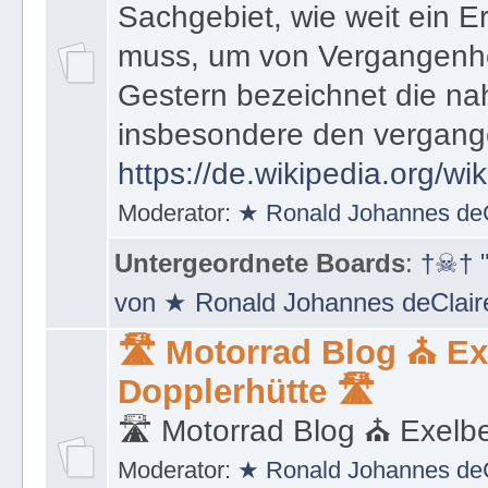
Sachgebiet, wie weit ein E
muss, um von Vergangenhe
Gestern bezeichnet die na
insbesondere den vergang
https://de.wikipedia.org/wi
Moderator:
★ Ronald Johannes de
Untergeordnete Boards
:
†☠† "
von ★ Ronald Johannes deClai
🛣 Motorrad Blog ⛪ Ex
Dopplerhütte 🛣
🛣 Motorrad Blog ⛪ Exelbe
Moderator:
★ Ronald Johannes de