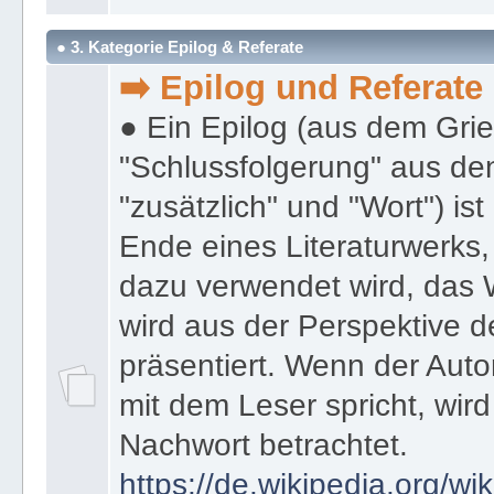
● 3. Kategorie Epilog & Referate
➡️ Epilog und Referate
● Ein Epilog (aus dem Gri
"Schlussfolgerung" aus den
"zusätzlich" und "Wort") ist
Ende eines Literaturwerks
dazu verwendet wird, das 
wird aus der Perspektive d
präsentiert. Wenn der Autor
mit dem Leser spricht, wird
Nachwort betrachtet.
https://de.wikipedia.org/wik