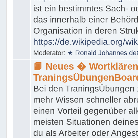
ist ein bestimmtes Sach- 
das innerhalb einer Behörd
Organisation in deren Stru
https://de.wikipedia.org/wi
Moderator:
★ Ronald Johannes de
📙 Neues � Wortklären
TraningsÜbungenBoar
Bei den TraningsÜbungen ze
mehr Wissen schneller abr
einen Vorteil gegenüber al
meisten Situationen deine
du als Arbeiter oder Angest