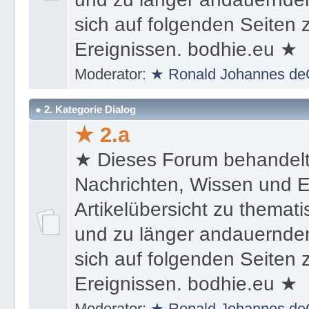
sich auf folgenden Seiten
Ereignissen. bodhie.eu ★
Moderator:
★ Ronald Johannes de
● 2. Kategorie Dialog
★ 2.a
★ Dieses Forum behandel
Nachrichten, Wissen und E
Artikelübersicht zu themat
und zu länger andauernden
sich auf folgenden Seiten
Ereignissen. bodhie.eu ★
Moderator:
★ Ronald Johannes de