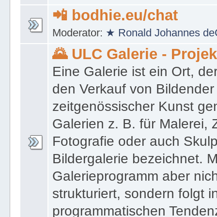
📲 bodhie.eu/chat
Moderator:
★ Ronald Johannes de
🌄 ULC Galerie - Proje
Eine Galerie ist ein Ort, de
den Verkauf von Bildender
zeitgenössischer Kunst gen
Galerien z. B. für Malerei,
Fotografie oder auch Skulpt
Bildergalerie bezeichnet. M
Galerieprogramm aber nicht
strukturiert, sondern folgt i
programmatischen Tenden