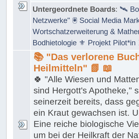
Untergeordnete Boards
:
🛰 Bo
Netzwerke" 🖲 Social Media Mar
Wortschatzerweiterung & Math
Bodhietologie ⚜ Projekt Pilot*in
📚 "Das verlorene Buch
Heilmitteln" 📗 📖
🍀 "Alle Wiesen und Matte
sind Hergott's Apotheke," 
seinerzeit bereits, dass 
ein Kraut gewachsen ist. U
Eine reiche biologische Vie
um bei der Heilkraft der N