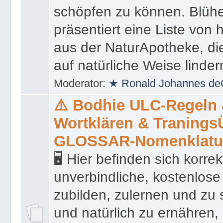
schöpfen zu können. Blüh
präsentiert eine Liste von
aus der NaturApotheke, di
auf natürliche Weise linder
Moderator:
★ Ronald Johannes de
⚠️ Bodhie ULC-Regeln
Wortklären & Traning
GLOSSAR-Nomenklatu
🖥 Hier befinden sich korre
unverbindliche, kostenlose
zubilden, zulernen und zu 
und natürlich zu ernähren, 