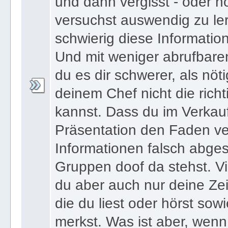
und dann vergisst - oder n
versuchst auswendig zu le
schwierig diese Informatio
Und mit weniger abrufbare
du es dir schwerer, als nöt
deinem Chef nicht die ric
kannst. Dass du im Verkau
Präsentation den Faden ver
Informationen falsch abges
Gruppen doof da stehst. Vi
du aber auch nur deine Zei
die du liest oder hörst sowi
merkst. Was ist aber, wenn 