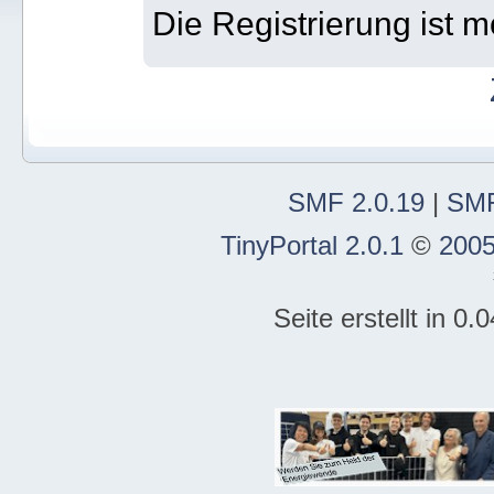
Die Registrierung ist m
SMF 2.0.19
|
SMF
TinyPortal 2.0.1
©
2005
Seite erstellt in 0