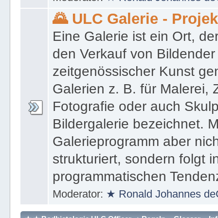
Moderator:
★ Ronald Johannes de
🌄 ULC Galerie - Proje
Eine Galerie ist ein Ort, de
den Verkauf von Bildender
zeitgenössischer Kunst gen
Galerien z. B. für Malerei,
Fotografie oder auch Skulpt
Bildergalerie bezeichnet. M
Galerieprogramm aber nicht
strukturiert, sondern folgt i
programmatischen Tenden
Moderator:
★ Ronald Johannes de