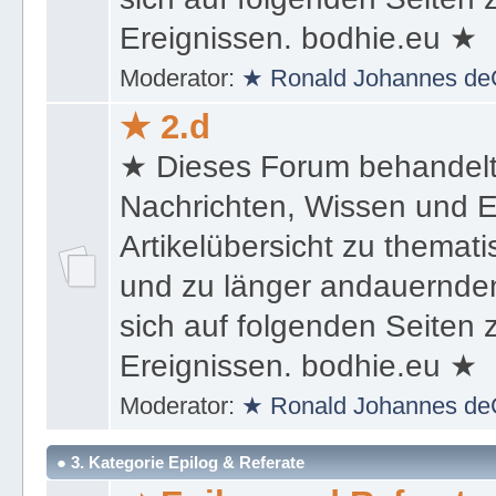
und zu länger andauernden
sich auf folgenden Seiten
Ereignissen. bodhie.eu ★
Moderator:
★ Ronald Johannes de
★ 2.d
★ Dieses Forum behandel
Nachrichten, Wissen und E
Artikelübersicht zu themat
und zu länger andauernden
sich auf folgenden Seiten
Ereignissen. bodhie.eu ★
Moderator:
★ Ronald Johannes de