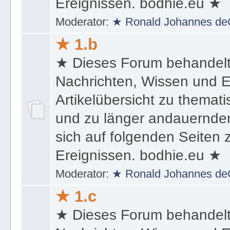
sich auf folgenden Seiten
Ereignissen. bodhie.eu ★
Moderator:
★ Ronald Johannes de
★ 1.b
★ Dieses Forum behandel
Nachrichten, Wissen und E
Artikelübersicht zu themat
und zu länger andauernden
sich auf folgenden Seiten
Ereignissen. bodhie.eu ★
Moderator:
★ Ronald Johannes de
★ 1.c