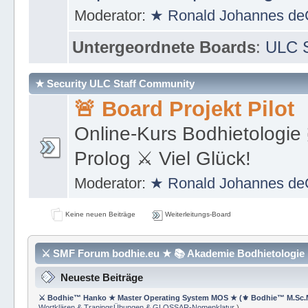
https://de.wikipedia.org/wi
Moderator:
★ Ronald Johannes de
Untergeordnete Boards
:
ULC S
★ Security ULC Staff Community
🚨 Board Projekt Pilot
Online-Kurs Bodhietologie 
Prolog ⚔ Viel Glück!
Moderator:
★ Ronald Johannes de
Keine neuen Beiträge
Weiterleitungs-Board
⚔ SMF Forum bodhie.eu ★ 📚 Akademie Bodhietologie ⚜
Neueste Beiträge