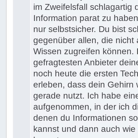
wenn du zu jedem Zeitpunkt
im Zweifelsfall schlagartig
Information parat zu haben
nur selbstsicher. Du bist sc
gegenüber allen, die nicht
Wissen zugreifen können. 
gefragtesten Anbieter dein
noch heute die ersten Tec
erleben, dass dein Gehirn 
gerade nutzt. Ich habe ein
aufgenommen, in der ich di
denen du Informationen sof