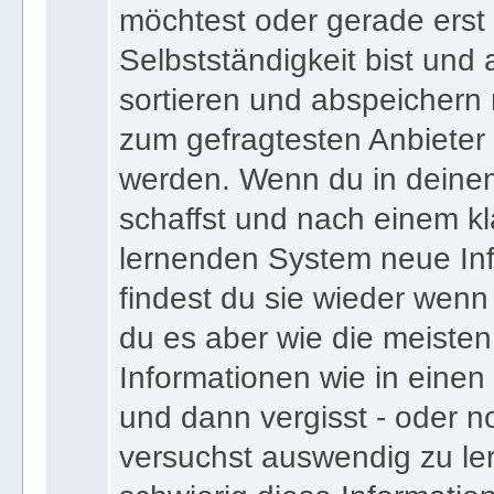
bist und deinen Expertens
möchtest oder gerade erst
Selbstständigkeit bist und a
sortieren und abspeichern m
zum gefragtesten Anbieter
werden. Wenn du in deine
schaffst und nach einem kl
lernenden System neue Inf
findest du sie wieder wenn
du es aber wie die meiste
Informationen wie in einen
und dann vergisst - oder n