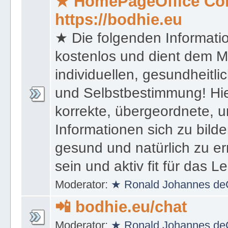
★ HomePageOffice Co
https://bodhie.eu
★ Die folgenden Informati
kostenlos und dient dem 
individuellen, gesundheitli
und Selbstbestimmung! Hie
korrekte, übergeordnete, u
Informationen sich zu bilde
gesund und natürlich zu er
sein und aktiv fit für das L
Moderator:
★ Ronald Johannes de
📲 bodhie.eu/chat