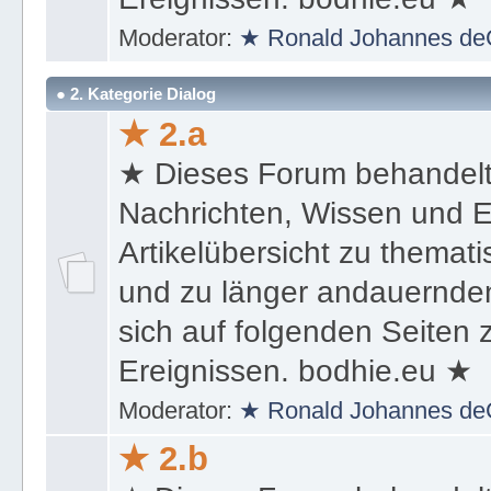
sich auf folgenden Seiten
Ereignissen. bodhie.eu ★
Moderator:
★ Ronald Johannes de
● 2. Kategorie Dialog
★ 2.a
★ Dieses Forum behandel
Nachrichten, Wissen und E
Artikelübersicht zu themat
und zu länger andauernden
sich auf folgenden Seiten
Ereignissen. bodhie.eu ★
Moderator:
★ Ronald Johannes de