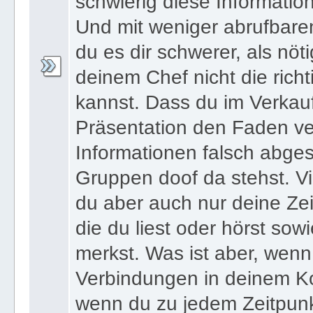
versuchst auswendig zu le
schwierig diese Informatio
Und mit weniger abrufbare
du es dir schwerer, als nöt
deinem Chef nicht die ric
kannst. Dass du im Verkau
Präsentation den Faden ver
Informationen falsch abges
Gruppen doof da stehst. Vi
du aber auch nur deine Zei
die du liest oder hörst sowi
merkst. Was ist aber, wenn 
Verbindungen in deinem Ko