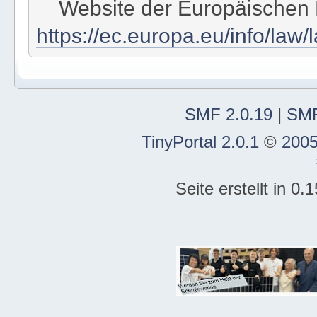
Website der Europäischen
https://ec.europa.eu/info/law/
SMF 2.0.19
|
SMF
TinyPortal 2.0.1
©
2005
Seite erstellt in 0