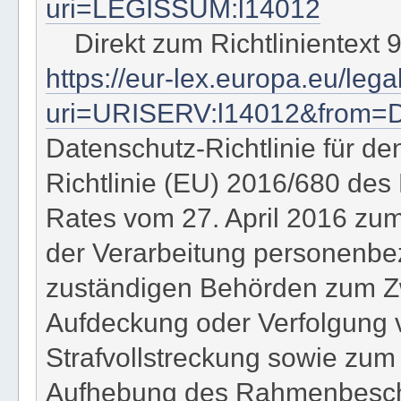
uri=LEGISSUM:l14012
Direkt zum Richtlinientext 
https://eur-lex.europa.eu/le
uri=URISERV:l14012&from=
Datenschutz-Richtlinie für de
Richtlinie (EU) 2016/680 de
Rates vom 27. April 2016 zum
der Verarbeitung personenbe
zuständigen Behörden zum Zw
Aufdeckung oder Verfolgung v
Strafvollstreckung sowie zum
Aufhebung des Rahmenbeschl