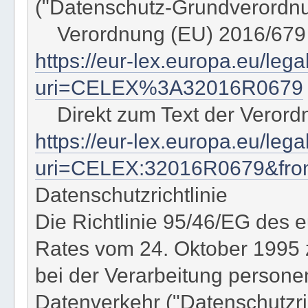
("Datenschutz-Grundverordn
Verordnung (EU) 2016/679
https://eur-lex.europa.eu/leg
uri=CELEX%3A32016R0679
Direkt zum Text der Verord
https://eur-lex.europa.eu/le
uri=CELEX:32016R0679&fr
Datenschutzrichtlinie
Die Richtlinie 95/46/EG des
Rates vom 24. Oktober 1995 
bei der Verarbeitung person
Datenverkehr ("Datenschutzrich