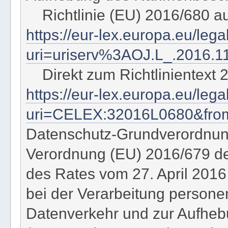
Richtlinie (EU) 2016/680 a
https://eur-lex.europa.eu/leg
uri=uriserv%3AOJ.L_.2016.1
Direkt zum Richtlinientext 
https://eur-lex.europa.eu/le
uri=CELEX:32016L0680&fr
Datenschutz-Grundverordnu
Verordnung (EU) 2016/679 d
des Rates vom 27. April 2016
bei der Verarbeitung person
Datenverkehr und zur Aufhebu