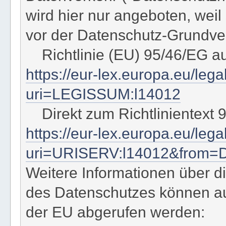
wird hier nur angeboten, wei
vor der Datenschutz-Grundver
Richtlinie (EU) 95/46/EG a
https://eur-lex.europa.eu/leg
uri=LEGISSUM:l14012
Direkt zum Richtlinientext 
https://eur-lex.europa.eu/le
uri=URISERV:l14012&from=
Weitere Informationen über di
des Datenschutzes können a
der EU abgerufen werden: