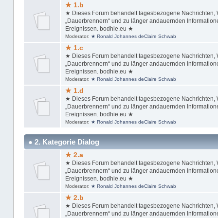
★ 1.b
★ Dieses Forum behandelt tagesbezogene Nachrichten, Wi
„Dauerbrennern“ und zu länger andauernden Informationen
Ereignissen. bodhie.eu ★
Moderator:
★ Ronald Johannes deClaire Schwab
★ 1.c
★ Dieses Forum behandelt tagesbezogene Nachrichten, Wi
„Dauerbrennern“ und zu länger andauernden Informationen
Ereignissen. bodhie.eu ★
Moderator:
★ Ronald Johannes deClaire Schwab
★ 1.d
★ Dieses Forum behandelt tagesbezogene Nachrichten, Wi
„Dauerbrennern“ und zu länger andauernden Informationen
Ereignissen. bodhie.eu ★
Moderator:
★ Ronald Johannes deClaire Schwab
● 2. Kategorie Dialog
★ 2.a
★ Dieses Forum behandelt tagesbezogene Nachrichten, Wi
„Dauerbrennern“ und zu länger andauernden Informationen
Ereignissen. bodhie.eu ★
Moderator:
★ Ronald Johannes deClaire Schwab
★ 2.b
★ Dieses Forum behandelt tagesbezogene Nachrichten, Wi
„Dauerbrennern“ und zu länger andauernden Informationen