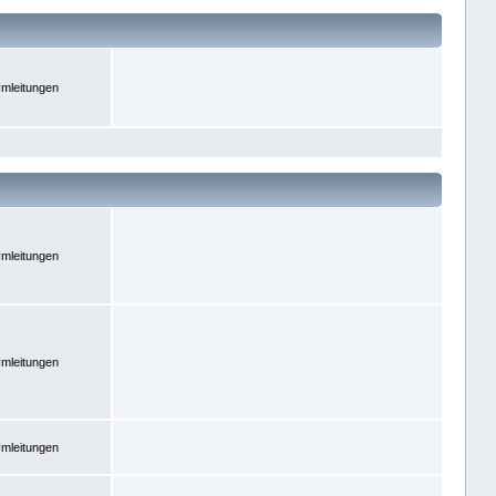
mleitungen
mleitungen
mleitungen
mleitungen