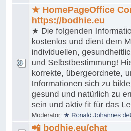
★ HomePageOffice Co
https://bodhie.eu
★ Die folgenden Informati
kostenlos und dient dem 
individuellen, gesundheitli
und Selbstbestimmung! Hie
korrekte, übergeordnete, u
Informationen sich zu bilde
gesund und natürlich zu er
sein und aktiv fit für das L
Moderator:
★ Ronald Johannes de
📲 bodhie.eu/chat