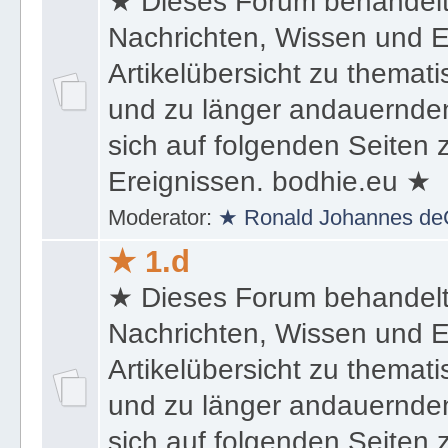
★ Dieses Forum behandel
Nachrichten, Wissen und E
Artikelübersicht zu themat
und zu länger andauernden
sich auf folgenden Seiten
Ereignissen. bodhie.eu ★
Moderator:
★ Ronald Johannes de
★ 1.d
★ Dieses Forum behandel
Nachrichten, Wissen und E
Artikelübersicht zu themat
und zu länger andauernden
sich auf folgenden Seiten