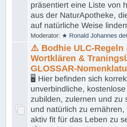
präsentiert eine Liste von
aus der NaturApotheke, di
auf natürliche Weise linder
Moderator:
★ Ronald Johannes de
⚠️ Bodhie ULC-Regeln
Wortklären & Traning
GLOSSAR-Nomenklatu
🖥 Hier befinden sich korre
unverbindliche, kostenlose
zubilden, zulernen und zu 
und natürlich zu ernähren, 
aktiv fit für das Leben zu s