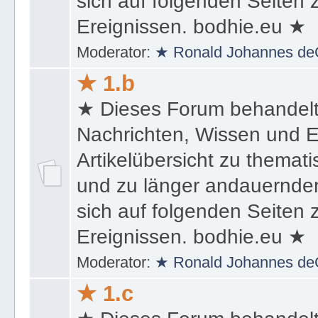
sich auf folgenden Seiten
Ereignissen. bodhie.eu ★
Moderator:
★ Ronald Johannes de
★ 1.b
★ Dieses Forum behandel
Nachrichten, Wissen und E
Artikelübersicht zu themat
und zu länger andauernden
sich auf folgenden Seiten
Ereignissen. bodhie.eu ★
Moderator:
★ Ronald Johannes de
★ 1.c