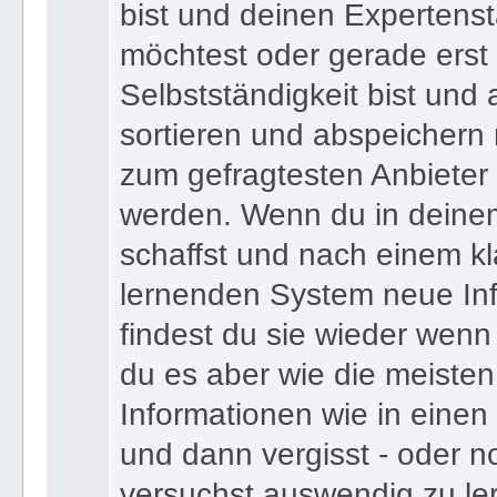
bist und deinen Expertens
möchtest oder gerade erst
Selbstständigkeit bist und a
sortieren und abspeichern m
zum gefragtesten Anbieter
werden. Wenn du in deine
schaffst und nach einem kl
lernenden System neue Inf
findest du sie wieder wenn
du es aber wie die meiste
Informationen wie in einen
und dann vergisst - oder n
versuchst auswendig zu le