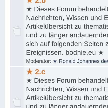
★ 2.b
★ Dieses Forum behandel
Nachrichten, Wissen und E
Artikelübersicht zu themat
und zu länger andauernden
sich auf folgenden Seiten
Ereignissen. bodhie.eu ★
Moderator:
★ Ronald Johannes de
★ 2.c
★ Dieses Forum behandel
Nachrichten, Wissen und E
Artikelübersicht zu themat
und zu länger andauernden