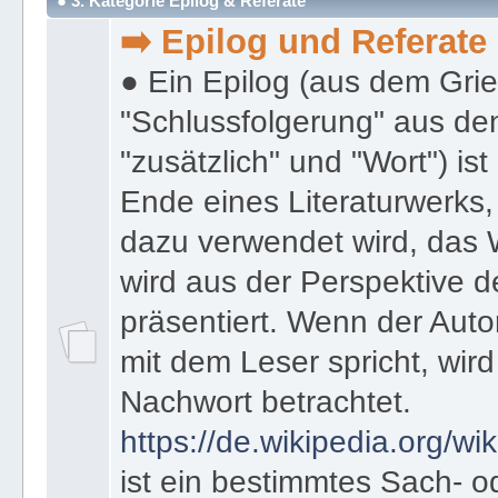
● 3. Kategorie Epilog & Referate
➡️ Epilog und Referate
● Ein Epilog (aus dem Gri
"Schlussfolgerung" aus den
"zusätzlich" und "Wort") ist
Ende eines Literaturwerks
dazu verwendet wird, das 
wird aus der Perspektive d
präsentiert. Wenn der Autor
mit dem Leser spricht, wird
Nachwort betrachtet.
https://de.wikipedia.org/wik
ist ein bestimmtes Sach- 