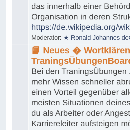
das innerhalb einer Behörd
Organisation in deren Stru
https://de.wikipedia.org/wi
Moderator:
★ Ronald Johannes de
📙 Neues � Wortklären
TraningsÜbungenBoar
Bei den TraningsÜbungen ze
mehr Wissen schneller abr
einen Vorteil gegenüber al
meisten Situationen deine
du als Arbeiter oder Angest
Karriereleiter aufsteigen m