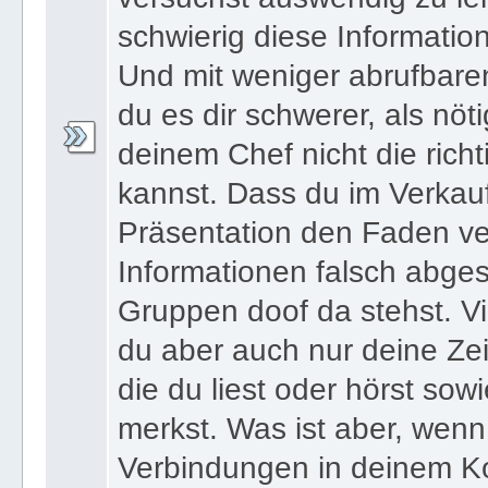
schwierig diese Informatio
Und mit weniger abrufbare
du es dir schwerer, als nöt
deinem Chef nicht die ric
kannst. Dass du im Verkau
Präsentation den Faden ver
Informationen falsch abges
Gruppen doof da stehst. Vi
du aber auch nur deine Zei
die du liest oder hörst sowi
merkst. Was ist aber, wenn 
Verbindungen in deinem Ko