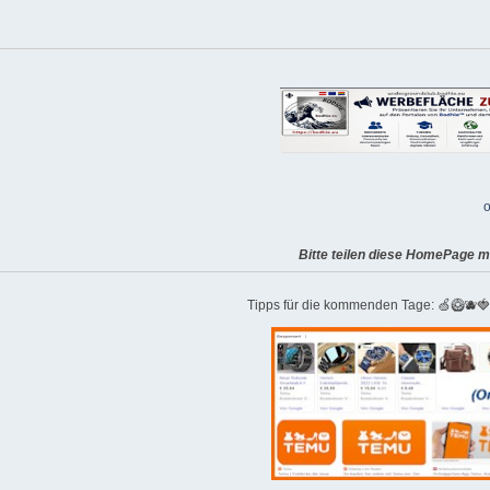
o
Bitte teilen diese HomePage m
Tipps für die kommenden Tage: 🍏🥝🫐