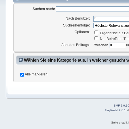
Suchen nach:
Nach Benutzer:
Suchreihenfolge:
Optionen:
Ergebnisse als Be
Nur Betreff der T
Alter des Beitrags:
Zwischen
u
Wählen Sie eine Kategorie aus, in welcher gesucht 
Alle markieren
SMF 2.0.1
TinyPortal 2.0.1
Seite erstell