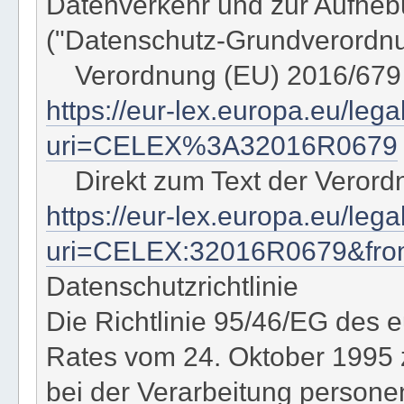
Datenverkehr und zur Aufhebu
("Datenschutz-Grundverordn
Verordnung (EU) 2016/679
https://eur-lex.europa.eu/leg
uri=CELEX%3A32016R0679
Direkt zum Text der Verord
https://eur-lex.europa.eu/le
uri=CELEX:32016R0679&fr
Datenschutzrichtlinie
Die Richtlinie 95/46/EG des
Rates vom 24. Oktober 1995 
bei der Verarbeitung person