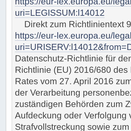
https://eur-lex.europa.eu/leg
uri=LEGISSUM:l14012
Direkt zum Richtlinientext 
https://eur-lex.europa.eu/le
uri=URISERV:l14012&from=
Datenschutz-Richtlinie für de
Richtlinie (EU) 2016/680 de
Rates vom 27. April 2016 zum
der Verarbeitung personenbe
zuständigen Behörden zum Zw
Aufdeckung oder Verfolgung v
Strafvollstreckung sowie zum