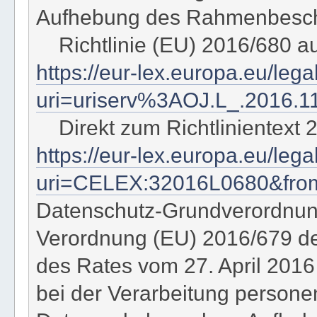
Aufhebung des Rahmenbeschl
Richtlinie (EU) 2016/680 a
https://eur-lex.europa.eu/leg
uri=uriserv%3AOJ.L_.2016.1
Direkt zum Richtlinientext 
https://eur-lex.europa.eu/le
uri=CELEX:32016L0680&fr
Datenschutz-Grundverordnu
Verordnung (EU) 2016/679 d
des Rates vom 27. April 2016
bei der Verarbeitung person