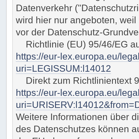
Datenverkehr ("Datenschutzrich
wird hier nur angeboten, wei
vor der Datenschutz-Grundver
Richtlinie (EU) 95/46/EG a
https://eur-lex.europa.eu/leg
uri=LEGISSUM:l14012
Direkt zum Richtlinientext 
https://eur-lex.europa.eu/le
uri=URISERV:l14012&from=
Weitere Informationen über di
des Datenschutzes können a