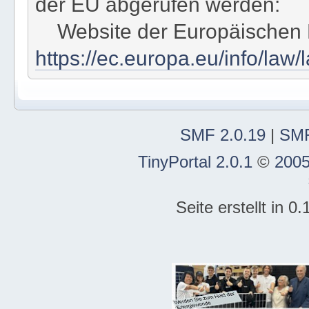
der EU abgerufen werden:
Website der Europäischen
https://ec.europa.eu/info/law/
SMF 2.0.19
|
SMF
TinyPortal 2.0.1
©
2005
Seite erstellt in 