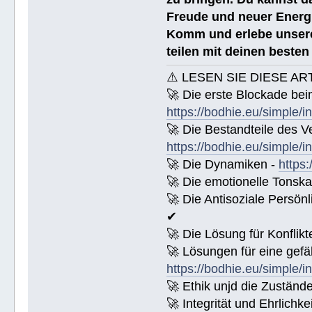
Freude und neuer Energi
Komm und erlebe unsere
teilen mit deinen beste
⚠️ LESEN SIE DIESE AR
🚀 Die erste Blockade bei
https://bodhie.eu/simple/i
🚀 Die Bestandteile des Ve
https://bodhie.eu/simple/i
🚀 Die Dynamiken -
https:
🚀 Die emotionelle Tonska
🚀 Die Antisoziale Persönl
✔
🚀 Die Lösung für Konflikt
🚀 Lösungen für eine gefä
https://bodhie.eu/simple/i
🚀 Ethik unjd die Zuständ
🚀 Integrität und Ehrlichke