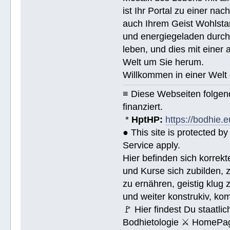
ist Ihr Portal zu einer na
auch Ihrem Geist Wohlstan
und energiegeladen durchs
leben, und dies mit eine
Welt um Sie herum.
Willkommen in einer Welt 
≡ Diese Webseiten folge
finanziert.
*
HptHP:
https://bodhie.e
● This site is protected 
Service apply.
Hier befinden sich korrek
und Kurse sich zubilden, z
zu ernähren, geistig klug 
und weiter konstrukiv, ko
🚩 Hier findest Du staat
Bodhietologie ⚔ HomePag