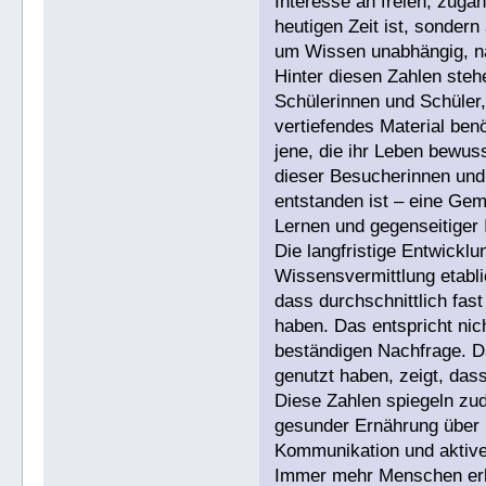
Interesse an freien, zugän
heutigen Zeit ist, sonde
um Wissen unabhängig, na
Hinter diesen Zahlen ste
Schülerinnen und Schüler,
vertiefendes Material benö
jene, die ihr Leben bewuss
dieser Besucherinnen und 
entstanden ist – eine Gem
Lernen und gegenseitiger I
Die langfristige Entwicklu
Wissensvermittlung etabli
dass durchschnittlich fas
haben. Das entspricht ni
beständigen Nachfrage. Da
genutzt haben, zeigt, das
Diese Zahlen spiegeln zu
gesunder Ernährung über n
Kommunikation und aktiver
Immer mehr Menschen erke