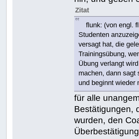
Zitat
flunk: (von engl. f
Studenten anzuzeige
versagt hat, die ge
Trainingsübung, wen
Übung verlangt wird 
machen, dann sagt s
und beginnt wieder 
für alle unange
Bestätigungen, 
wurden, den Coa
Überbestätigung