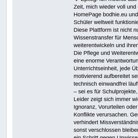
Zeit, mich wieder voll un
HomePage bodhie.eu und di
Schüler weltweit funktionie
Diese Plattform ist nicht 
Wissenstransfer für Mensc
weiterentwickeln und ihren
Die Pflege und Weiterentw
eine enorme Verantwortung.
Unterrichtseinheit, jede 
motivierend aufbereitet se
technisch einwandfrei läuf
– sei es für Schulprojekte
Leider zeigt sich immer w
Ignoranz, Vorurteilen ode
Konflikte verursachen. Ge
verhindert Missverständnis
sonst verschlossen bleiben
ein Schritt gegen Unwissen