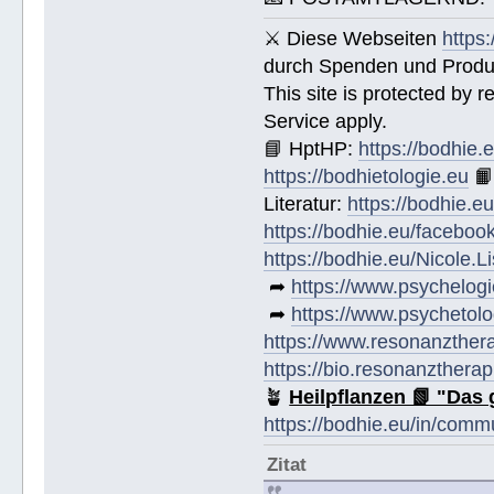
⚔ Diese Webseiten
https
durch Spenden und Produk
This site is protected by
Service apply.
📘 HptHP:
https://bodhie.
https://bodhietologie.eu

Literatur:
https://bodhie.e
https://bodhie.eu/faceboo
https://bodhie.eu/Nicole.
➦
https://www.psychelogi
➦
https://www.psychetolo
https://www.resonanzther
https://bio.resonanztherap
🪴
Heilpflanzen 📗 "Das 
https://bodhie.eu/in/comm
Zitat