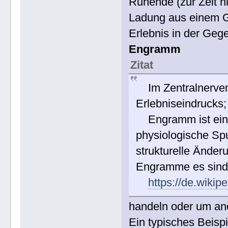
Ruhende (zur Zeit ni
Ladung aus einem G
Erlebnis in der Gege
Engramm
Zitat
Im Zentralnervens
Erlebniseindrucks;
Engramm ist eine
physiologische Spu
strukturelle Änder
Engramme es sind 
https://de.wiki
handeln oder um an
Ein typisches Beispi