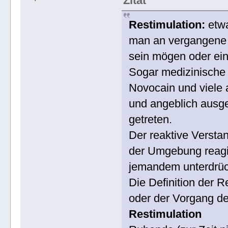
Zitat
Restimulation:
etwa
man an vergangene 
sein mögen oder ein
Sogar medizinische 
Novocain und viele
und angeblich ausge
getreten.
Der reaktive Verstan
der Umgebung reagie
jemandem unterdrückt
Die Definition der 
oder der Vorgang de
Restimulation