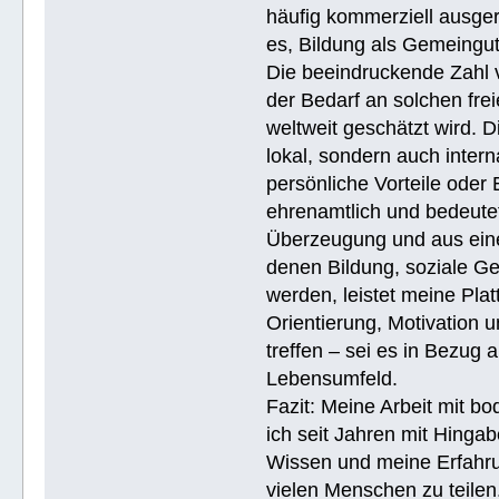
häufig kommerziell ausger
es, Bildung als Gemeingu
Die beeindruckende Zahl v
der Bedarf an solchen fre
weltweit geschätzt wird. 
lokal, sondern auch intern
persönliche Vorteile oder 
ehrenamtlich und bedeutet
Überzeugung und aus eine
denen Bildung, soziale Ge
werden, leistet meine Pla
Orientierung, Motivation 
treffen – sei es in Bezug
Lebensumfeld.
Fazit: Meine Arbeit mit bo
ich seit Jahren mit Hingab
Wissen und meine Erfahrun
vielen Menschen zu teile