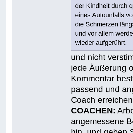
der Kindheit durch
eines Autounfalls v
die Schmerzen längs
und vor allem werde
wieder aufgerührt.
und nicht verst
jede Äußerung 
Kommentar best
passend und an
Coach erreichen
COACHEN:
Arbe
angemessene Be
hin, und geben S