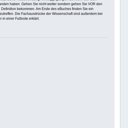
rstanden haben. Gehen Sie nicht weiter sondern gehen Sie VOR den
ne Definition bekommen. Am Ende des eBuches finden Sie ein
es zutreffen. Die Fachausdrücke der Wissenschaft sind außerdem bei
 in einer Fußnote erklärt.