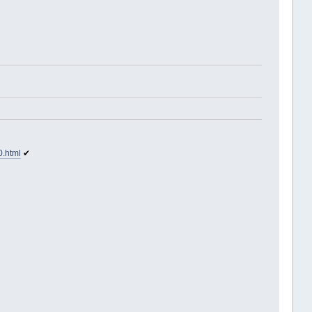
0.html
✔