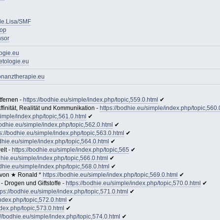
ole.Lisa/SMF
hop
nsor
ogie.eu
etologie.eu
onanztherapie.eu
tfernen -
https://bodhie.eu/simple/index.php/topic,559.0.html
✔
ffinität, Realität und Kommunikation -
https://bodhie.eu/simple/index.php/topic,560.
simple/index.php/topic,561.0.html
✔
bodhie.eu/simple/index.php/topic,562.0.html
✔
s://bodhie.eu/simple/index.php/topic,563.0.html
✔
odhie.eu/simple/index.php/topic,564.0.html
✔
elt -
https://bodhie.eu/simple/index.php/topic,565
✔
dhie.eu/simple/index.php/topic,566.0.html
✔
odhie.eu/simple/index.php/topic,568.0.html
✔
 von ★ Ronald *
https://bodhie.eu/simple/index.php/topic,569.0.html
✔
 Drogen und Giftstoffe -
https://bodhie.eu/simple/index.php/topic,570.0.html
✔
tps://bodhie.eu/simple/index.php/topic,571.0.html
✔
index.php/topic,572.0.html
✔
ndex.php/topic,573.0.html
✔
://bodhie.eu/simple/index.php/topic,574.0.html
✔