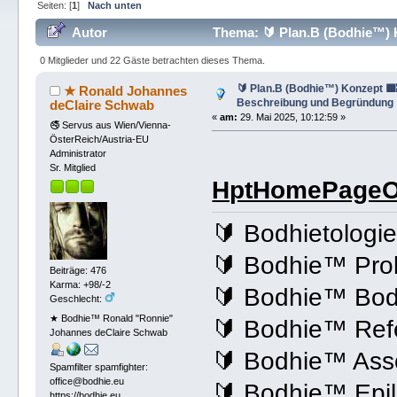
Seiten: [
1
]
Nach unten
Autor
Thema: 🔰 Plan.B (Bodhie™) K
(Gelesen 39689 mal)
0 Mitglieder und 22 Gäste betrachten dieses Thema.
🔰 Plan.B (Bodhie™) Konzept 🟪🔜
★ Ronald Johannes
Beschreibung und Begründung 
deClaire Schwab
«
am:
29. Mai 2025, 10:12:59 »
🚭 Servus aus Wien/Vienna-
ÖsterReich/Austria-EU
Administrator
Sr. Mitglied
HptHomePageOf
🔰 Bodhietologi
🔰 Bodhie™ Pro
Beiträge: 476
Karma: +98/-2
🔰 Bodhie™ Bod
Geschlecht:
★ Bodhie™ Ronald "Ronnie"
🔰 Bodhie™ Ref
Johannes deClaire Schwab
🔰 Bodhie™ Asso
Spamfilter spamfighter:
office@bodhie.eu
🔰 Bodhie™ Epi
https://bodhie.eu