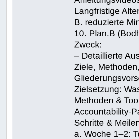
Langfristige Alt
B. reduzierte M
10. Plan.B (Bod
Zweck:
– Detaillierte A
Ziele, Methoden
Gliederungsvors
Zielsetzung: Was
Methoden & Tool
Accountability-
Schritte & Meile
a. Woche 1–2: 