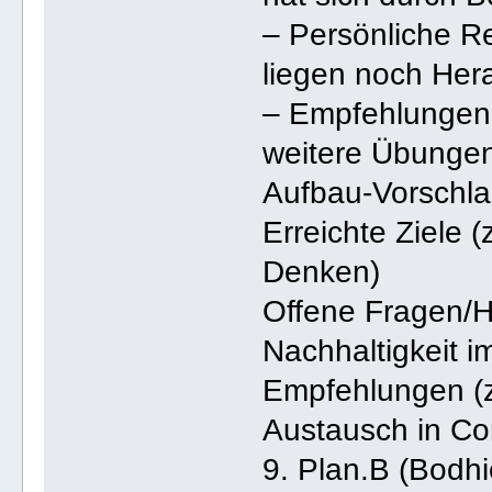
– Persönliche Re
liegen noch Her
– Empfehlungen f
weitere Übungen
Aufbau-Vorschla
Erreichte Ziele 
Denken)
Offene Fragen/He
Nachhaltigkeit im
Empfehlungen (z
Austausch in C
9. Plan.B (Bodh