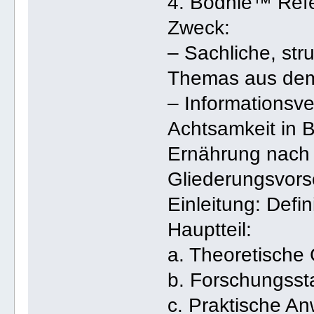
4. Bodhie™ Refe
Zweck:
– Sachliche, str
Themas aus de
– Informationsve
Achtsamkeit in 
Ernährung nach
Gliederungsvors
Einleitung: Def
Hauptteil:
a. Theoretische
b. Forschungsst
c. Praktische 