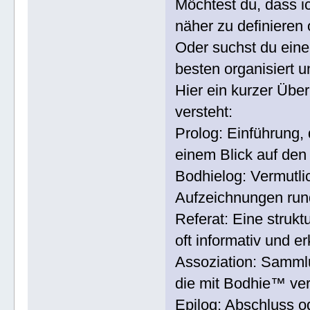
Möchtest du, dass ic
näher zu definieren 
Oder suchst du ein
besten organisiert u
Hier ein kurzer Über
versteht:
Prolog: Einführung,
einem Blick auf den 
Bodhielog: Vermutli
Aufzeichnungen ru
Referat: Eine struk
oft informativ und er
Assoziation: Samml
die mit Bodhie™ ve
Epilog: Abschluss o