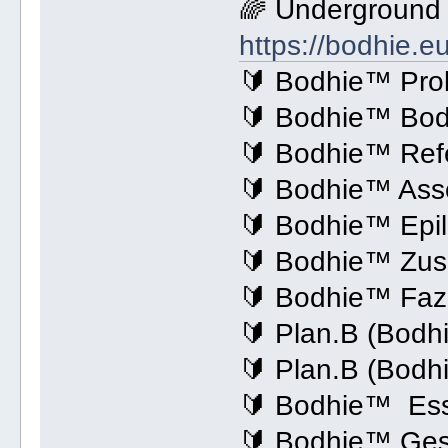
🌈 Underground
https://bodhie.e
🔰 Bodhie™ Pro
🔰 Bodhie™ Bod
🔰 Bodhie™ Ref
🔰 Bodhie™ Asso
🔰 Bodhie™ Epi
🔰 Bodhie™ Zu
🔰 Bodhie™ Fazi
🔰 Plan.B (Bodh
🔰 Plan.B (Bod
🔰 Bodhie™ Es
🔰 Bodhie™ Ges