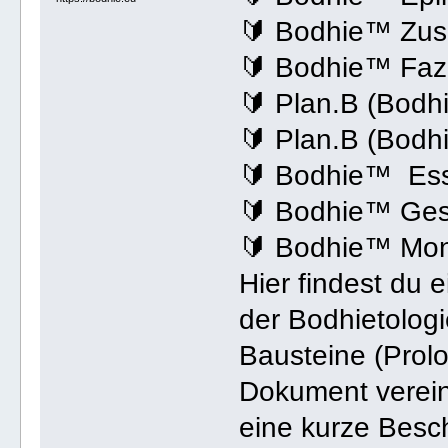
🔰 Bodhie™ Zu
🔰 Bodhie™ Fazi
🔰 Plan.B (Bodh
🔰 Plan.B (Bod
🔰 Bodhie™ Es
🔰 Bodhie™ Ges
🔰 Bodhie™ Mo
Hier findest du
der Bodhietolog
Bausteine (Prolo
Dokument verein
eine kurze Besch