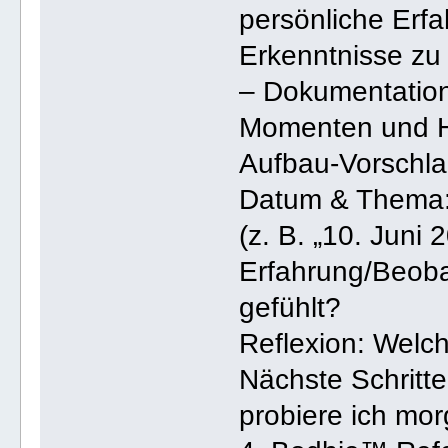
persönliche Erf
Erkenntnisse zu
– Dokumentation 
Momenten und H
Aufbau-Vorschla
Datum & Thema: 
(z. B. „10. Juni
Erfahrung/Beoba
gefühlt?
Reflexion: Welc
Nächste Schrit
probiere ich mo