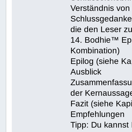
Verständnis von 
Schlussgedanke:
die den Leser z
14. Bodhie™ Epi
Kombination)
Epilog (siehe Ka
Ausblick
Zusammenfassung
der Kernaussag
Fazit (siehe Kap
Empfehlungen
Tipp: Du kannst