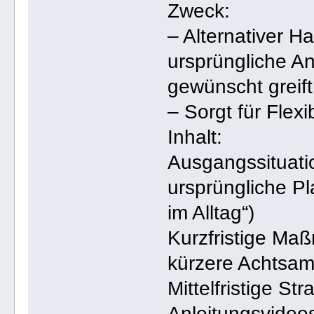
Zweck:
– Alternativer H
ursprüngliche A
gewünscht greift
– Sorgt für Flexib
Inhalt:
Ausgangssituati
ursprüngliche Pl
im Alltag“)
Kurzfristige Ma
kürzere Achtsam
Mittelfristige St
Anleitungsvideo