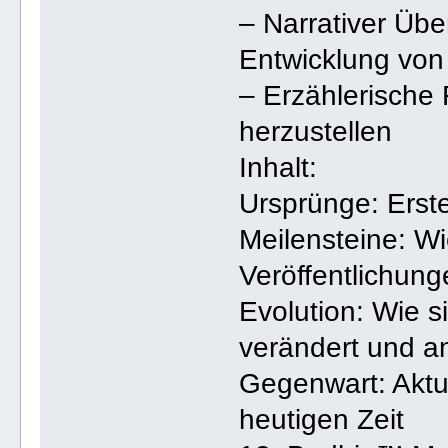
– Narrativer Übe
Entwicklung vo
– Erzählerische
herzustellen
Inhalt:
Ursprünge: Erste
Meilensteine: Wi
Veröffentlichun
Evolution: Wie s
verändert und a
Gegenwart: Aktu
heutigen Zeit