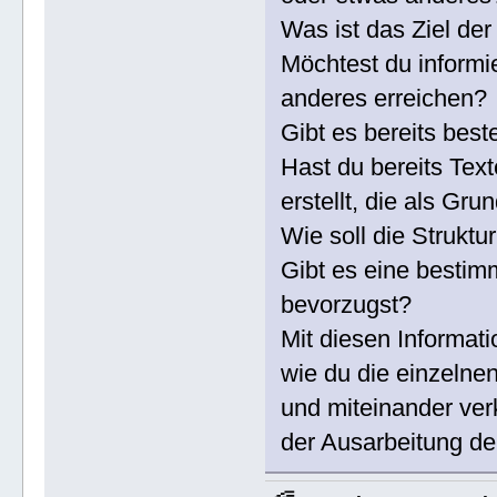
Was ist das Ziel de
Möchtest du informi
anderes erreichen?
Gibt es bereits bes
Hast du bereits Tex
erstellt, die als Gr
Wie soll die Strukt
Gibt es eine bestim
bevorzugst?
Mit diesen Informat
wie du die einzelnen
und miteinander verk
der Ausarbeitung dei