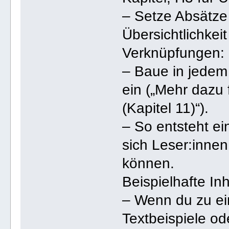
– Setze Absätze 
Übersichtlichkei
Verknüpfungen:
– Baue in jedem 
ein („Mehr dazu
(Kapitel 11)“).
– So entsteht 
sich Leser:innen
können.
Beispielhafte Inh
– Wenn du zu ei
Textbeispiele od