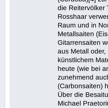
die Reitervölker
Rosshaar verwen
Raum und in Nor
Metallsaiten (E
Gitarrensaiten 
aus Metall oder,
künstlichem Mate
heute (wie bei 
zunehmend auch 
(Carbonsaiten) h
Über die Besaitu
Michael Praetor