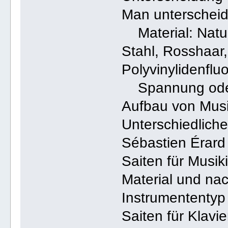
Man unterscheid
Material: Natur
Stahl, Rosshaar,
Polyvinylidenfluo
Spannung oder
Aufbau von Musi
Unterschiedliche
Sébastien Érard
Saiten für Musi
Material und nac
Instrumententyp 
Saiten für Klavie