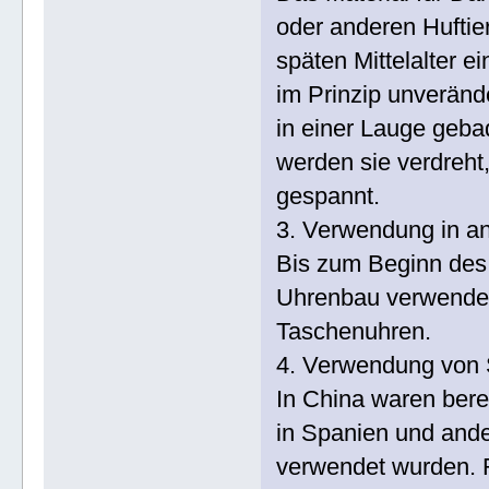
oder anderen Hufti
späten Mittelalter 
im Prinzip unverände
in einer Lauge geba
werden sie verdreht
gespannt.
3. Verwendung in a
Bis zum Beginn des
Uhrenbau verwendet,
Taschenuhren.
4. Verwendung von S
In China waren bere
in Spanien und ande
verwendet wurden. R