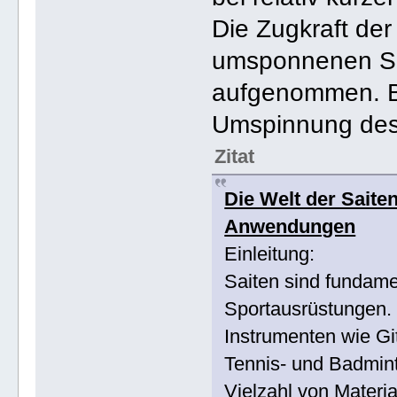
Die Zugkraft der
umsponnenen Sa
aufgenommen. Be
Umspinnung desh
Zitat
Die Welt der Saite
Anwendungen
Einleitung:
Saiten sind fundame
Sportausrüstungen. 
Instrumenten wie Gi
Tennis- und Badmin
Vielzahl von Materia