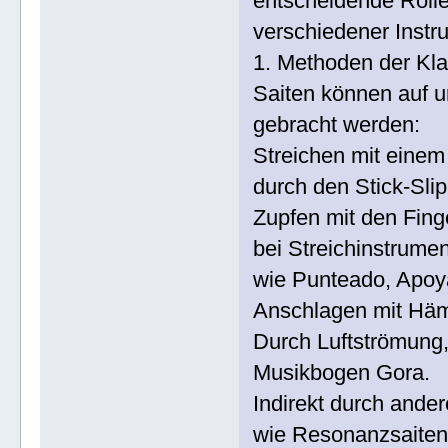
entscheidende Rolle
verschiedener Instr
1. Methoden der Kl
Saiten können auf 
gebracht werden:
Streichen mit einem
durch den Stick-Slip
Zupfen mit den Fing
bei Streichinstrume
wie Punteado, Apoya
Anschlagen mit Hämm
Durch Luftströmung,
Musikbogen Gora.
Indirekt durch ande
wie Resonanzsaiten