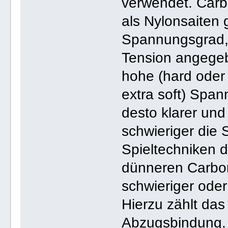
verwendet. Carb
als Nylonsaiten
Spannungsgrad, 
Tension angegeb
hohe (hard oder 
extra soft) Spa
desto klarer und
schwieriger die S
Spieltechniken d
dünneren Carbo
schwieriger oder
Hierzu zählt das
Abzugsbindung. 