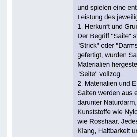
und spielen eine en
Leistung des jeweil
1. Herkunft und Gru
Der Begriff "Saite"
"Strick" oder "Darm
gefertigt, wurden S
Materialien hergeste
"Seite" vollzog.
2. Materialien und 
Saiten werden aus ei
darunter Naturdarm,
Kunststoffe wie Nylo
wie Rosshaar. Jedes
Klang, Haltbarkeit u