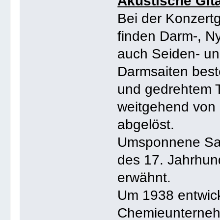
Akustische Git
Bei der Konzertg
finden Darm-, Ny
auch Seiden- un
Darmsaiten best
und gedrehtem 
weitgehend von 
abgelöst.
Umsponnene Sai
des 17. Jahrhun
erwähnt.
Um 1938 entwick
Chemieunterneh