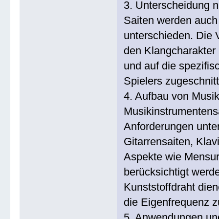
3. Unterscheidung 
Saiten werden auch
unterschieden. Die 
den Klangcharakter 
und auf die spezifi
Spielers zugeschnitt
4. Aufbau von Musik
Musikinstrumentens
Anforderungen unter
Gitarrensaiten, Klav
Aspekte wie Mensur
berücksichtigt werd
Kunststoffdraht di
die Eigenfrequenz z
5. Anwendungen un