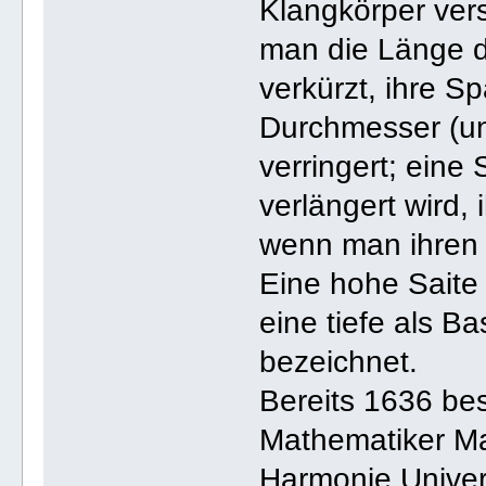
Klangkörper vers
man die Länge d
verkürzt, ihre S
Durchmesser (u
verringert; eine 
verlängert wird,
wenn man ihren
Eine hohe Saite 
eine tiefe als B
bezeichnet.
Bereits 1636 bes
Mathematiker Ma
Harmonie Univer