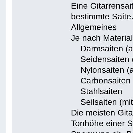
Eine Gitarrensait
bestimmte Saite
Allgemeines
Je nach Materia
Darmsaiten (a
Seidensaiten (
Nylonsaiten (a
Carbonsaiten 
Stahlsaiten
Seilsaiten (mit
Die meisten Gita
Tonhöhe einer Sa