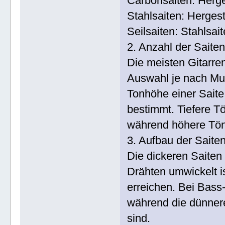
Carbonsaiten: Herges
Stahlsaiten: Hergest
Seilsaiten: Stahlsai
2. Anzahl der Saiten
Die meisten Gitarre
Auswahl je nach Musi
Tonhöhe einer Sait
bestimmt. Tiefere Tö
während höhere Tön
3. Aufbau der Saiten
Die dickeren Saiten 
Drähten umwickelt is
erreichen. Bei Bass
während die dünnere
sind.