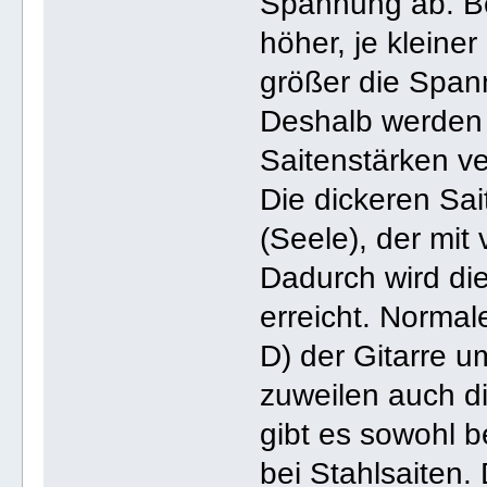
Spannung ab. Be
höher, je kleine
größer die Spann
Deshalb werden 
Saitenstärken ve
Die dickeren Sai
(Seele), der mit
Dadurch wird die
erreicht. Normal
D) der Gitarre u
zuweilen auch d
gibt es sowohl b
bei Stahlsaiten.