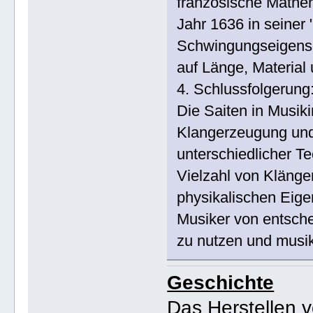
französische Mathem
Jahr 1636 in seiner
Schwingungseigensc
auf Länge, Material 
4. Schlussfolgerung
Die Saiten in Musiki
Klangerzeugung und
unterschiedlicher T
Vielzahl von Klänge
physikalischen Eigen
Musiker von entsche
zu nutzen und musik
Geschichte
Das Herstellen 