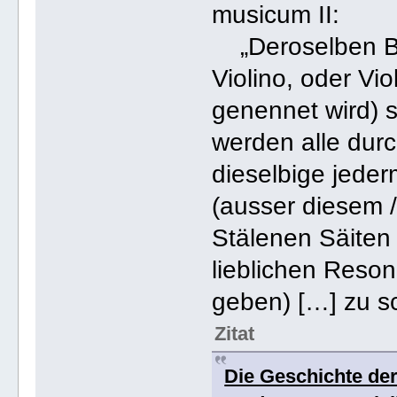
musicum II:
„Deroselben Ba
Violino, oder Vi
genennet wird) 
werden alle dur
dieselbige jeder
(ausser diesem 
Stälenen Säiten 
lieblichen Reson
geben) […] zu sc
Zitat
Die Geschichte der