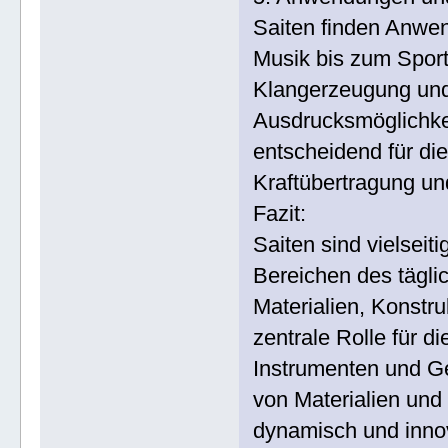
Saiten finden Anwen
Musik bis zum Sport.
Klangerzeugung und 
Ausdrucksmöglichkei
entscheidend für di
Kraftübertragung un
Fazit:
Saiten sind vielseit
Bereichen des tägli
Materialien, Konstr
zentrale Rolle für d
Instrumenten und Ge
von Materialien und 
dynamisch und innov