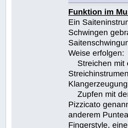
Funktion im Mu
Ein Saiteninstru
Schwingen gebra
Saitenschwingun
Weise erfolgen:
Streichen mit 
Streichinstrumen
Klangerzeugung a
Zupfen mit dem 
Pizzicato genann
anderem Puntea
Fingerstyle, ein