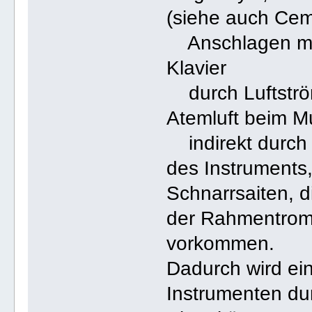
(siehe auch Cem
Anschlagen mit
Klavier
durch Luftström
Atemluft beim 
indirekt durch
des Instruments
Schnarrsaiten, 
der Rahmentromm
vorkommen.
Dadurch wird ein
Instrumenten du