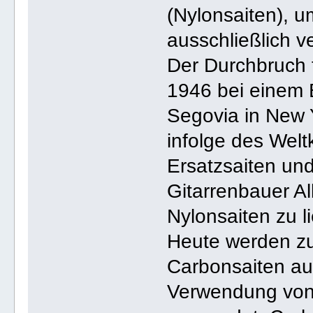
(Nylonsaiten), um
ausschließlich v
Der Durchbruch 
1946 bei einem 
Segovia in New 
infolge des Wel
Ersatzsaiten un
Gitarrenbauer A
Nylonsaiten zu li
Heute werden z
Carbonsaiten au
Verwendung von 