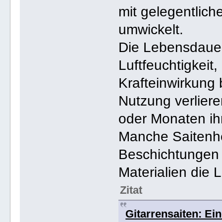
mit gelegentlich
umwickelt.
Die Lebensdauer
Luftfeuchtigkeit
Krafteinwirkung
Nutzung verlier
oder Monaten ih
Manche Saitenhe
Beschichtungen 
Materialien die 
Zitat
Gitarrensaiten: Ei