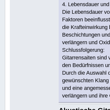
4. Lebensdauer und 
Die Lebensdauer von
Faktoren beeinflusst
die Krafteinwirkung
Beschichtungen und 
verlängern und Oxid
Schlussfolgerung:
Gitarrensaiten sind 
den Bedürfnissen un
Durch die Auswahl d
gewünschten Klang u
und eine angemesse
verlängern und ihre 