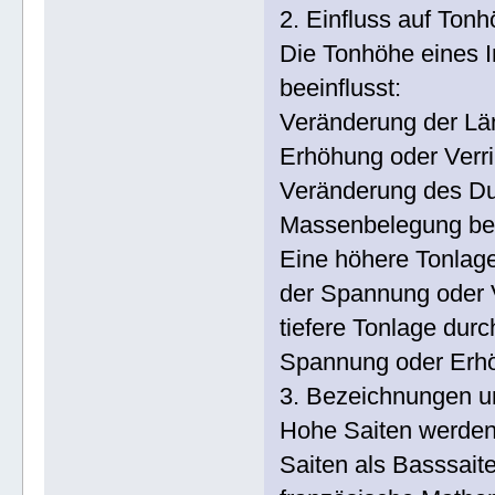
2. Einfluss auf Tonh
Die Tonhöhe eines I
beeinflusst:
Veränderung der Lä
Erhöhung oder Verr
Veränderung des Du
Massenbelegung bee
Eine höhere Tonlage
der Spannung oder 
tiefere Tonlage durc
Spannung oder Erhö
3. Bezeichnungen un
Hohe Saiten werden 
Saiten als Basssait