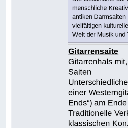
menschliche Kreativ
antiken Darmsaiten 
vielfältigen kulture
Welt der Musik und 
Gitarrensaite
Gitarrenhals mit
Saiten
Unterschiedliche
einer Westerngita
Ends“) am Ende 
Traditionelle Ve
klassischen Konz