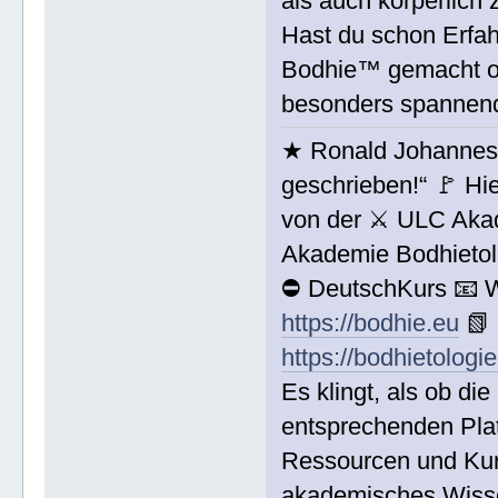
als auch körperlich 
Hast du schon Erfah
Bodhie™ gemacht ode
besonders spannend
★ Ronald Johannes 
geschrieben!“ 🚩 Hi
von der ⚔ ULC Aka
Akademie Bodhieto
⛔ DeutschKurs 📧 
https://bodhie.eu
📗 
https://bodhietologi
Es klingt, als ob d
entsprechenden Pla
Ressourcen und Kurs
akademisches Wisse