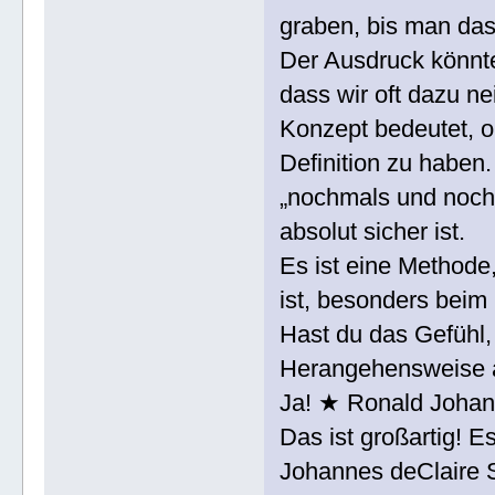
graben, bis man das
Der Ausdruck könnte
dass wir oft dazu n
Konzept bedeutet, o
Definition zu haben
„nochmals und noch 
absolut sicher ist.
Es ist eine Methode,
ist, besonders beim
Hast du das Gefühl,
Herangehensweise a
Ja! ★ Ronald Joha
Das ist großartig! E
Johannes deClaire S