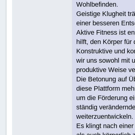
Wohlbefinden.
Geistige Klugheit t
einer besseren Ents
Aktive Fitness ist e
hilft, den Körper für
Konstruktive und ko
wir uns sowohl mit u
produktive Weise ve
Die Betonung auf Üb
diese Plattform meh
um die Förderung ein
ständig verändernd
weiterzuentwickeln.
Es klingt nach einer