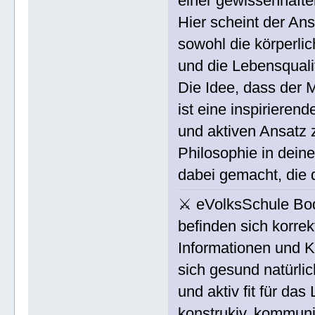
einer gewissenhafte
Hier scheint der Ans
sowohl die körperlic
und die Lebensqualit
Die Idee, dass der M
ist eine inspirieren
und aktiven Ansatz 
Philosophie in dei
dabei gemacht, die 
⚔ eVolksSchule Bo
befinden sich korrek
Informationen und K
sich gesund natürlic
und aktiv fit für da
konstrukiv, kommuni