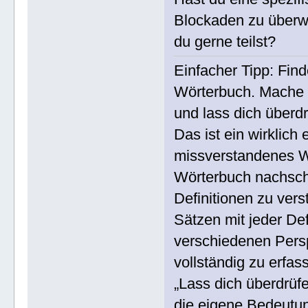
Blockaden zu überw
du gerne teilst?
Einfacher Tipp: Fin
Wörterbuch. Mache m
und lass dich überdr
Das ist ein wirklich
missverstandenes Wor
Wörterbuch nachsch
Definitionen zu ver
Sätzen mit jeder Defi
verschiedenen Pers
vollständig zu erfas
„Lass dich überdrüfe
die eigene Bedeutun