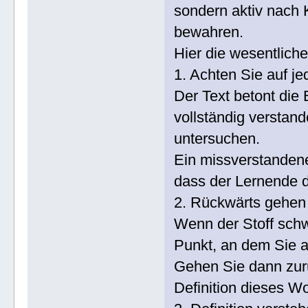
sondern aktiv nach 
bewahren.
Hier die wesentlic
1. Achten Sie auf j
Der Text betont die
vollständig verstan
untersuchen.
Ein missverstandene
dass der Lernende d
2. Rückwärts gehen 
Wenn der Stoff schw
Punkt, an dem Sie au
Gehen Sie dann zurü
Definition dieses Wo