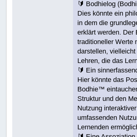
🔰 Bodhielog (Bodh
Dies könnte ein phil
in dem die grundle
erklärt werden. Der
traditioneller Wert
darstellen, vielleicht
Lehren, die das Ler
🔰 Ein sinnerfassen
Hier könnte das Post
Bodhie™ eintauchen.
Struktur und den M
Nutzung interaktiver
umfassenden Nutzun
Lernenden ermögliche
🔰 Eine Assoziation