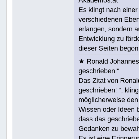
Akademos.at
Es klingt nach einer
verschiedenen Eben
erlangen, sondern au
Entwicklung zu förd
dieser Seiten bego
★ Ronald Johannes 
geschrieben!“
Das Zitat von Ronal
geschrieben! “, klin
möglicherweise den 
Wissen oder Ideen b
dass das geschriebe
Gedanken zu bewah
Es ist eine Erinneru