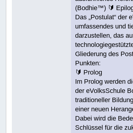
(Bodhie™) 🔰 Epil
Das „Postulat“ der 
umfassendes und tie
darzustellen, das au
technologiegestützte
Gliederung des Post
Punkten:
🔰 Prolog
Im Prolog werden di
der eVolksSchule B
traditioneller Bild
einer neuen Herang
Dabei wird die Bede
Schlüssel für die z