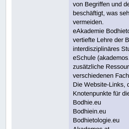
von Begriffen und 
beschäftigt, was seh
vermeiden.
eAkademie Bodhieto
vertiefte Lehre der 
interdisziplinäres 
eSchule (akademos.a
zusätzliche Ressour
verschiedenen Fachg
Die Website-Links, 
Knotenpunkte für di
Bodhie.eu
Bodhiein.eu
Bodhietologie.eu