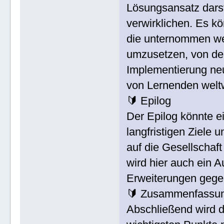
Lösungsansatz dars
verwirklichen. Es kö
die unternommen we
umzusetzen, von der
Implementierung ne
von Lernenden weltw
🔰 Epilog
Der Epilog könnte e
langfristigen Ziele
auf die Gesellschaft
wird hier auch ein 
Erweiterungen gege
🔰 Zusammenfassu
Abschließend wird 