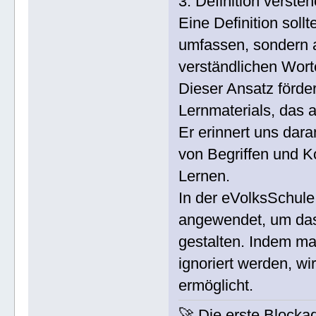
3. Definition verste
Eine Definition soll
umfassen, sondern 
verständlichen Wort
Dieser Ansatz förder
Lernmaterials, das a
Er erinnert uns dara
von Begriffen und K
Lernen.
In der eVolksSchule
angewendet, um das 
gestalten. Indem man
ignoriert werden, wi
ermöglicht.
🚀 Die erste Blocka