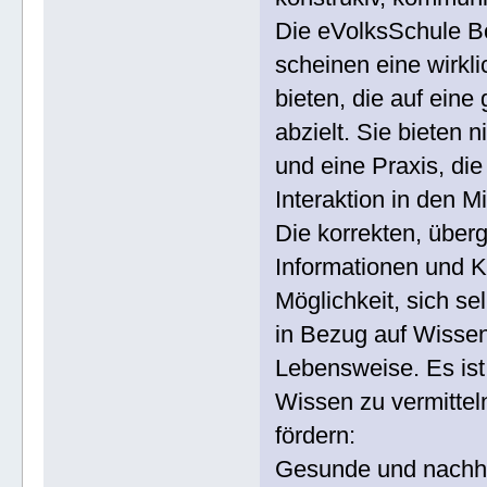
Die eVolksSchule 
scheinen eine wirkl
bieten, die auf ein
abzielt. Sie bieten 
und eine Praxis, die
Interaktion in den Mi
Die korrekten, über
Informationen und K
Möglichkeit, sich se
in Bezug auf Wissen
Lebensweise. Es ist 
Wissen zu vermitte
fördern:
Gesunde und nachhal