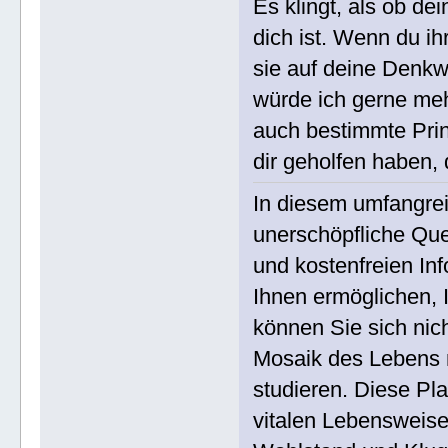
Es klingt, als ob de
dich ist. Wenn du i
sie auf deine Denkw
würde ich gerne mehr
auch bestimmte Prin
dir geholfen haben,
In diesem umfangre
unerschöpfliche Que
und kostenfreien In
Ihnen ermöglichen, I
können Sie sich nic
Mosaik des Lebens m
studieren. Diese Plat
vitalen Lebensweise