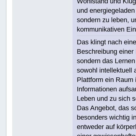
Wohlstand und Klughe
und energiegeladen 
sondern zu leben, u
kommunikativen Ein
Das klingt nach eine
Beschreibung einer P
sondern das Lernen 
sowohl intellektuell 
Plattform ein Raum 
Informationen aufsa
Leben und zu sich s
Das Angebot, das so
besonders wichtig in
entweder auf körperl