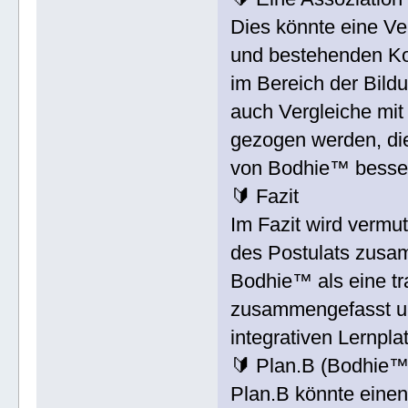
Dies könnte eine V
und bestehenden Ko
im Bereich der Bild
auch Vergleiche mi
gezogen werden, die
von Bodhie™ besser
🔰 Fazit
Im Fazit wird vermut
des Postulats zusam
Bodhie™ als eine tr
zusammengefasst und
integrativen Lernpla
🔰 Plan.B (Bodhie™
Plan.B könnte einen