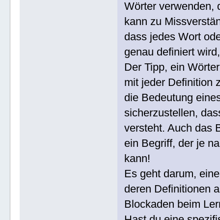
Wörter verwenden, d
kann zu Missverständ
dass jedes Wort oder
genau definiert wird
Der Tipp, ein Wörte
mit jeder Definition
die Bedeutung eines 
sicherzustellen, da
versteht. Auch das B
ein Begriff, der je
kann!
Es geht darum, eine
deren Definitionen 
Blockaden beim Ler
Hast du eine spezifi