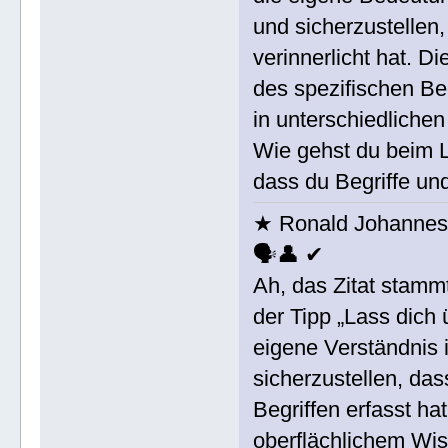
und sicherzustellen
verinnerlicht hat. D
des spezifischen Beg
in unterschiedlich
Wie gehst du beim L
dass du Begriffe un
★ Ronald Johannes 
🗣👤 ✔
Ah, das Zitat stam
der Tipp „Lass dich 
eigene Verständnis 
sicherzustellen, da
Begriffen erfasst ha
oberflächlichem Wis