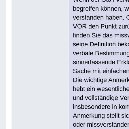
begreifen können, w
verstanden haben. G
VOR den Punkt zurüc
finden Sie das miss
seine Definition bek
verbale Bestimmung 
sinnerfassende Erk
Sache mit einfachen
Die wichtige Anmer
hebt ein wesentlich
und vollständige Ver
insbesondere in kom
Anmerkung stellt si
oder missverstande