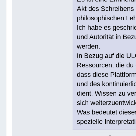
Akt des Schreibens 
philosophischen Leh
Ich habe es geschri
und Autorität in Bez
werden.
In Bezug auf die U
Ressourcen, die du 
dass diese Plattfor
und des kontinuierl
dient, Wissen zu ve
sich weiterzuentwic
Was bedeutet dieses 
spezielle Interpret