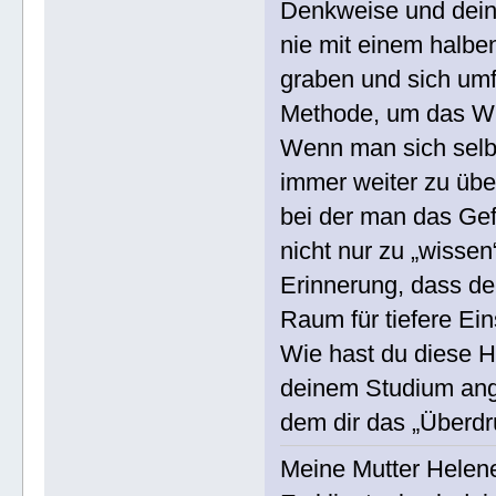
Denkweise und deine
nie mit einem halben
graben und sich umf
Methode, um das Wis
Wenn man sich selbs
immer weiter zu über
bei der man das Gef
nicht nur zu „wissen
Erinnerung, dass de
Raum für tiefere Ein
Wie hast du diese 
deinem Studium ange
dem dir das „Überdr
Meine Mutter Helen