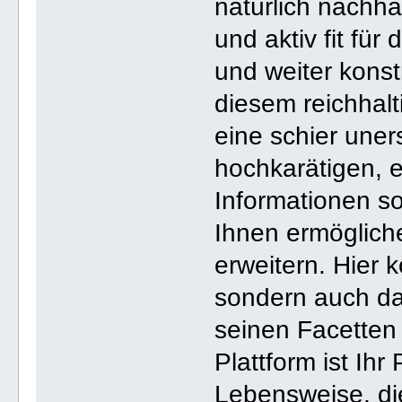
natürlich nachhal
und aktiv fit fü
und weiter konst
diesem reichhal
eine schier uner
hochkarätigen, 
Informationen s
Ihnen ermögliche
erweitern. Hier 
sondern auch da
seinen Facetten
Plattform ist Ihr
Lebensweise, di