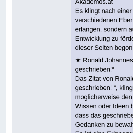
Akademos.at
Es klingt nach einer
verschiedenen Eben
erlangen, sondern au
Entwicklung zu förd
dieser Seiten bego
★ Ronald Johannes 
geschrieben!“
Das Zitat von Ronal
geschrieben! “, klin
möglicherweise den 
Wissen oder Ideen b
dass das geschriebe
Gedanken zu bewah