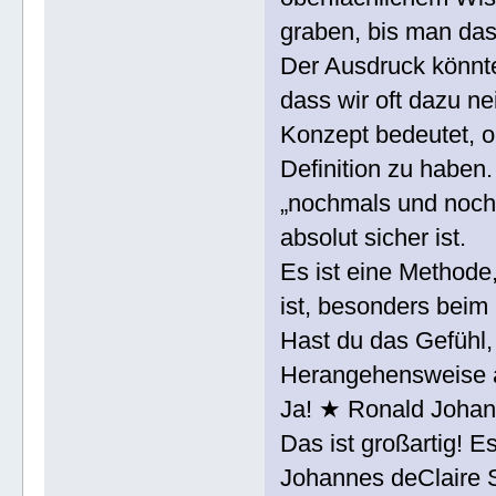
graben, bis man das
Der Ausdruck könnte
dass wir oft dazu n
Konzept bedeutet, o
Definition zu haben
„nochmals und noch 
absolut sicher ist.
Es ist eine Methode,
ist, besonders beim
Hast du das Gefühl,
Herangehensweise a
Ja! ★ Ronald Joha
Das ist großartig! E
Johannes deClaire S