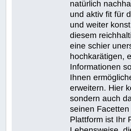
natürlich nachhal
und aktiv fit fü
und weiter konst
diesem reichhal
eine schier uner
hochkarätigen, 
Informationen s
Ihnen ermögliche
erweitern. Hier 
sondern auch da
seinen Facetten
Plattform ist Ihr
Lebensweise, di