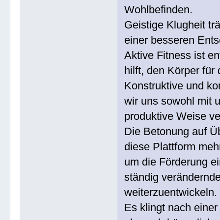
Wohlbefinden.
Geistige Klugheit t
einer besseren Ents
Aktive Fitness ist e
hilft, den Körper für
Konstruktive und ko
wir uns sowohl mit u
produktive Weise ve
Die Betonung auf Üb
diese Plattform meh
um die Förderung ein
ständig verändernd
weiterzuentwickeln.
Es klingt nach einer