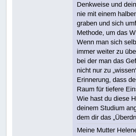
Denkweise und deine
nie mit einem halben
graben und sich umf
Methode, um das Wis
Wenn man sich selbs
immer weiter zu über
bei der man das Gef
nicht nur zu „wissen
Erinnerung, dass de
Raum für tiefere Ein
Wie hast du diese 
deinem Studium ange
dem dir das „Überdr
Meine Mutter Helen