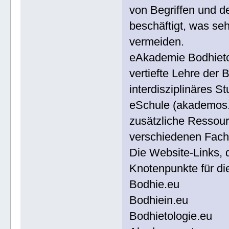
von Begriffen und 
beschäftigt, was seh
vermeiden.
eAkademie Bodhieto
vertiefte Lehre der 
interdisziplinäres 
eSchule (akademos.a
zusätzliche Ressour
verschiedenen Fachg
Die Website-Links, 
Knotenpunkte für di
Bodhie.eu
Bodhiein.eu
Bodhietologie.eu