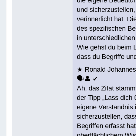
die eigene Bedeutun
und sicherzustellen
verinnerlicht hat. D
des spezifischen Beg
in unterschiedlich
Wie gehst du beim L
dass du Begriffe un
★ Ronald Johannes 
🗣👤 ✔
Ah, das Zitat stam
der Tipp „Lass dich 
eigene Verständnis 
sicherzustellen, da
Begriffen erfasst ha
oberflächlichem Wis