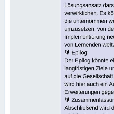
Lösungsansatz dars
verwirklichen. Es kö
die unternommen we
umzusetzen, von der
Implementierung ne
von Lernenden weltw
🔰 Epilog
Der Epilog könnte e
langfristigen Ziele
auf die Gesellschaft
wird hier auch ein 
Erweiterungen gege
🔰 Zusammenfassu
Abschließend wird 