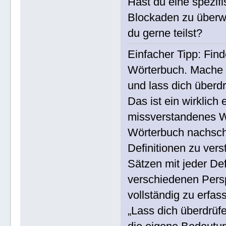
Hast du eine spezifi
Blockaden zu überw
du gerne teilst?
Einfacher Tipp: Fin
Wörterbuch. Mache m
und lass dich überdr
Das ist ein wirklich
missverstandenes Wor
Wörterbuch nachsch
Definitionen zu ver
Sätzen mit jeder Defi
verschiedenen Pers
vollständig zu erfas
„Lass dich überdrüfe