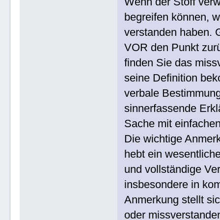
Wenn der Stoff verwi
begreifen können, w
verstanden haben. G
VOR den Punkt zurüc
finden Sie das miss
seine Definition bek
verbale Bestimmung 
sinnerfassende Erk
Sache mit einfachen
Die wichtige Anmer
hebt ein wesentlich
und vollständige Ver
insbesondere in kom
Anmerkung stellt si
oder missverstande