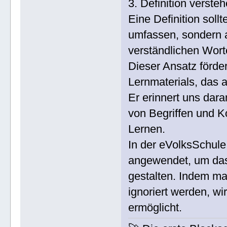
3. Definition verste
Eine Definition soll
umfassen, sondern 
verständlichen Wort
Dieser Ansatz förder
Lernmaterials, das a
Er erinnert uns dara
von Begriffen und K
Lernen.
In der eVolksSchule
angewendet, um das 
gestalten. Indem man
ignoriert werden, wi
ermöglicht.