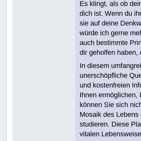
Es klingt, als ob de
dich ist. Wenn du i
sie auf deine Denkw
würde ich gerne mehr
auch bestimmte Prin
dir geholfen haben,
In diesem umfangre
unerschöpfliche Que
und kostenfreien In
Ihnen ermöglichen, I
können Sie sich nic
Mosaik des Lebens m
studieren. Diese Plat
vitalen Lebensweise