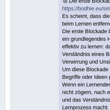
🚀 Die erste Blocka
https://bodhie.eu/si
Es scheint, dass di
beim Lernen entfern
Die erste Blockade 
ein grundlegendes H
effektiv zu lernen:
Verständnis eines B
Verwirrung und Unsi
Um diese Blockade z
Begriffe oder Ideen
Wenn ein Lernender 
nicht zögern, nach 
und das Verständnis
Lernprozess macht.