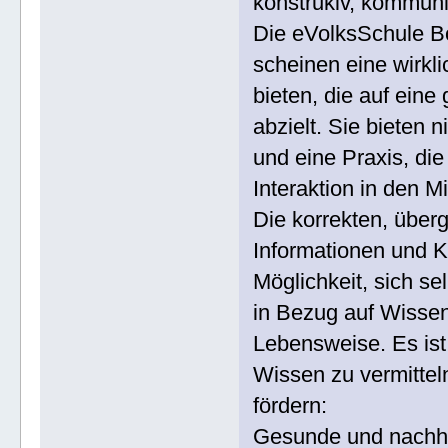
konstrukiv, kommuni
Die eVolksSchule 
scheinen eine wirkl
bieten, die auf ein
abzielt. Sie bieten 
und eine Praxis, die
Interaktion in den Mi
Die korrekten, über
Informationen und K
Möglichkeit, sich se
in Bezug auf Wissen
Lebensweise. Es ist 
Wissen zu vermitte
fördern:
Gesunde und nachhal