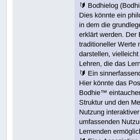
🔰 Bodhielog (Bodh
Dies könnte ein phil
in dem die grundle
erklärt werden. Der
traditioneller Wert
darstellen, vielleicht
Lehren, die das Ler
🔰 Ein sinnerfassen
Hier könnte das Post
Bodhie™ eintauchen.
Struktur und den M
Nutzung interaktiver
umfassenden Nutzun
Lernenden ermögliche