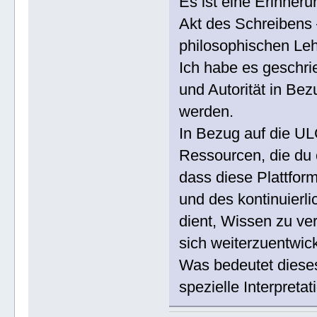
Es ist eine Erinneru
Akt des Schreibens 
philosophischen Leh
Ich habe es geschri
und Autorität in Bez
werden.
In Bezug auf die U
Ressourcen, die du 
dass diese Plattfor
und des kontinuierl
dient, Wissen zu ve
sich weiterzuentwic
Was bedeutet dieses 
spezielle Interpret