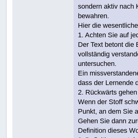
sondern aktiv nach 
bewahren.
Hier die wesentlic
1. Achten Sie auf j
Der Text betont die
vollständig verstan
untersuchen.
Ein missverstandene
dass der Lernende d
2. Rückwärts gehen 
Wenn der Stoff schw
Punkt, an dem Sie au
Gehen Sie dann zurü
Definition dieses Wo