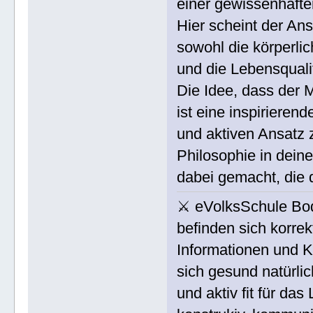
einer gewissenhafte
Hier scheint der Ans
sowohl die körperlic
und die Lebensqualit
Die Idee, dass der M
ist eine inspirieren
und aktiven Ansatz 
Philosophie in dei
dabei gemacht, die 
⚔ eVolksSchule Bo
befinden sich korrek
Informationen und K
sich gesund natürlic
und aktiv fit für da