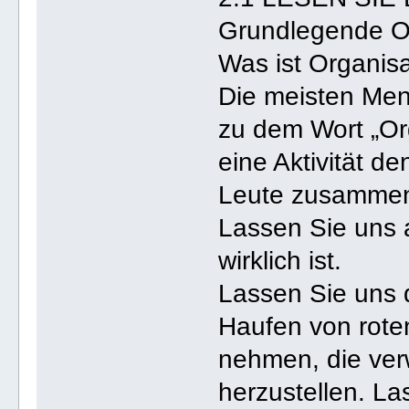
Grundlegende O
Was ist Organis
Die meisten Men
zu dem Wort „Org
eine Aktivität d
Leute zusammena
Lassen Sie uns 
wirklich ist.
Lassen Sie uns 
Haufen von rote
nehmen, die ve
herzustellen. La