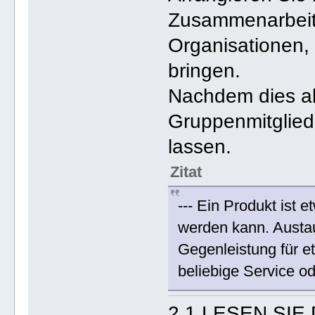
Zusammenarbeit
Organisationen,
bringen.
Nachdem dies all
Gruppenmitglied
lassen.
Zitat
--- Ein Produkt ist
werden kann. Austau
Gegenleistung für e
beliebige Service ode
2.1 LESEN SIE