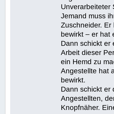
Unverarbeiteter S
Jemand muss ihn
Zuschneider. Er
bewirkt – er hat
Dann schickt er
Arbeit dieser Pe
ein Hemd zu ma
Angestellte hat 
bewirkt.
Dann schickt er
Angestellten, d
Knopfnäher. Ein