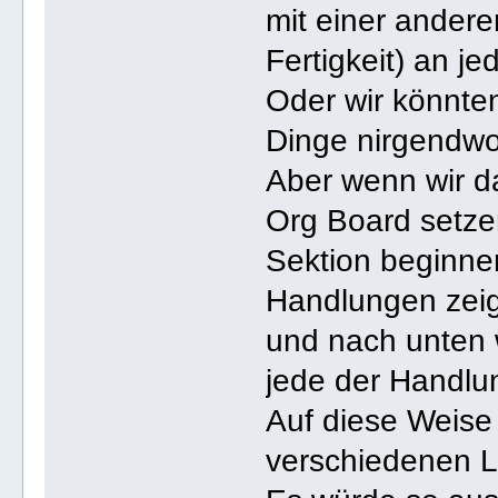
mit einer andere
Fertigkeit) an j
Oder wir könnte
Dinge nirgendw
Aber wenn wir d
Org Board setzen
Sektion beginne
Handlungen zeig
und nach unten 
jede der Handlu
Auf diese Weise
verschiedenen L