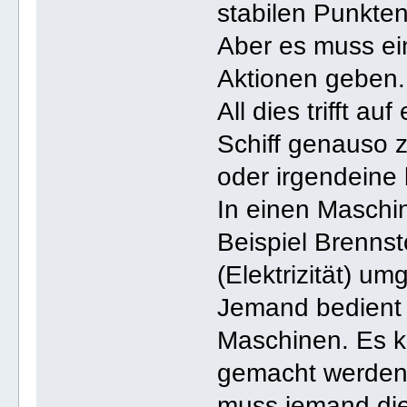
stabilen Punkte
Aber es muss ei
Aktionen geben.
All dies trifft 
Schiff genauso 
oder irgendeine 
In einen Maschin
Beispiel Brennst
(Elektrizität) um
Jemand bedient 
Maschinen. Es k
gemacht werden
muss jemand die