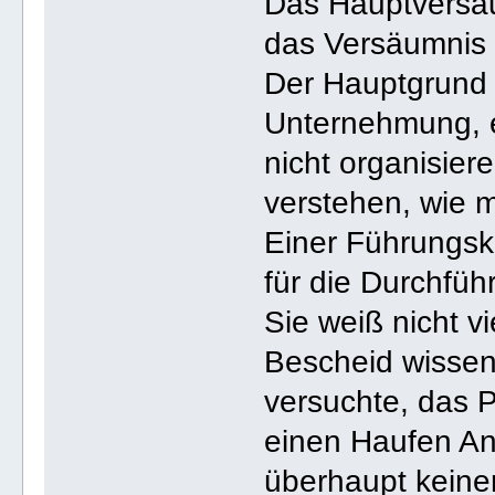
Das Hauptversäu
das Versäumnis 
Der Hauptgrund 
Unternehmung, e
nicht organisiere
verstehen, wie m
Einer Führungskr
für die Durchfüh
Sie weiß nicht vi
Bescheid wissen
versuchte, das P
einen Haufen A
überhaupt keine