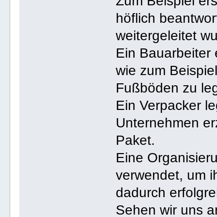
Zum Beispiel ers
höflich beantwor
weitergeleitet w
Ein Bauarbeiter 
wie zum Beispiel
Fußböden zu le
Ein Verpacker l
Unternehmen erze
Paket.
Eine Organisieru
verwendet, um i
dadurch erfolgre
Sehen wir uns an