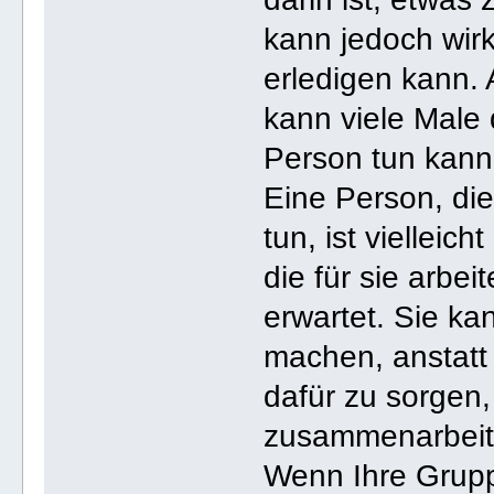
kann jedoch wirk
erledigen kann. 
kann viele Male d
Person tun kann
Eine Person, die
tun, ist vielleic
die für sie arbei
erwartet. Sie ka
machen, anstatt
dafür zu sorgen,
zusammenarbeit
Wenn Ihre Gruppe