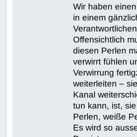
Wir haben einen 
in einem gänzlic
Verantwortlichen
Offensichtlich m
diesen Perlen ma
verwirrt fühlen u
Verwirrung ferti
weiterleiten – s
Kanal weiterschi
tun kann, ist, si
Perlen, weiße Pe
Es wird so auss