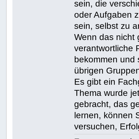
sein, die versc
oder Aufgaben zu
sein, selbst zu a
Wenn das nicht g
verantwortliche 
bekommen und sc
übrigen Gruppen
Es gibt ein Fac
Thema wurde jet
gebracht, das g
lernen, können S
versuchen, Erfo