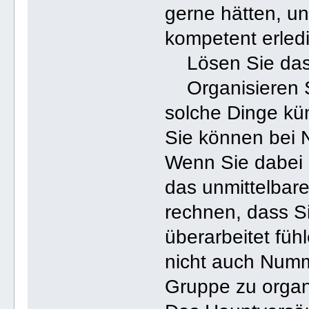
gerne hätten, un
kompetent erledi
Lösen Sie das 
Organisieren Si
solche Dinge küm
Sie können bei
Wenn Sie dabei 
das unmittelbar
rechnen, dass S
überarbeitet füh
nicht auch Numm
Gruppe zu organ