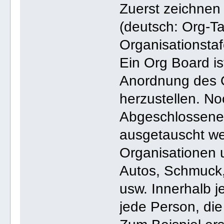
Zuerst zeichnen
(deutsch: Org-Ta
Organisationstaf
Ein Org Board ist
Anordnung des O
herzustellen. No
Abgeschlossenes 
ausgetauscht w
Organisationen 
Autos, Schmuck,
usw. Innerhalb j
jede Person, die 