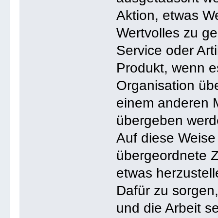
Aktion, etwas We
Wertvolles zu ge
Service oder Art
Produkt, wenn 
Organisation üb
einem anderen Mi
übergeben werd
Auf diese Weise
übergeordnete Z
etwas herzustell
Dafür zu sorgen,
und die Arbeit s