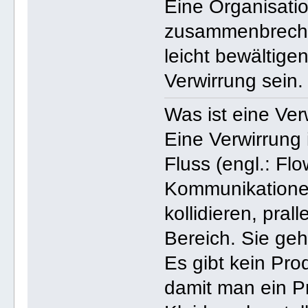
Eine Organisati
zusammenbrechen,
leicht bewältige
Verwirrung sein.
Was ist eine Ver
Eine Verwirrung 
Fluss (engl.: Fl
Kommunikationen
kollidieren, pra
Bereich. Sie ge
Es gibt kein Pr
damit man ein P