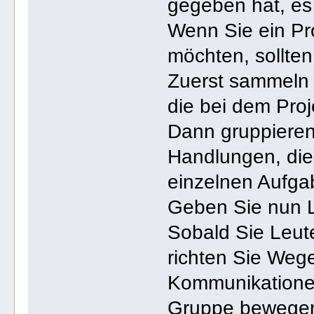
gegeben hat, es
Wenn Sie ein Pro
möchten, sollte
Zuerst sammeln 
die bei dem Proj
Dann gruppieren
Handlungen, die 
einzelnen Aufg
Geben Sie nun L
Sobald Sie Leut
richten Sie Wege
Kommunikationen
Gruppe bewege