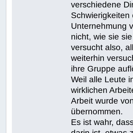
verschiedene Di
Schwierigkeiten 
Unternehmung ve
nicht, wie sie si
versucht also, a
weiterhin versuc
ihre Gruppe auf
Weil alle Leute
wirklichen Arbei
Arbeit wurde von
übernommen.
Es ist wahr, das
darin ist, etwas