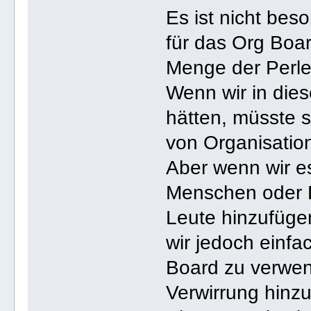
Es ist nicht bes
für das Org Boa
Menge der Perlen
Wenn wir in dies
hätten, müsste s
von Organisatio
Aber wenn wir e
Menschen oder D
Leute hinzufüge
wir jedoch einfa
Board zu verwen
Verwirrung hinzu