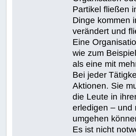
Partikel fließen 
Dinge kommen in
verändert und fl
Eine Organisatio
wie zum Beispiel
als eine mit meh
Bei jeder Tätigk
Aktionen. Sie mu
die Leute in ihre
erledigen – und 
umgehen können,
Es ist nicht not