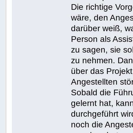
Die richtige Vor
wäre, den Anges
darüber weiß, wa
Person als Assi
zu sagen, sie so
zu nehmen. Dann
über das Projekt
Angestellten stö
Sobald die Führ
gelernt hat, kan
durchgeführt wir
noch die Angeste