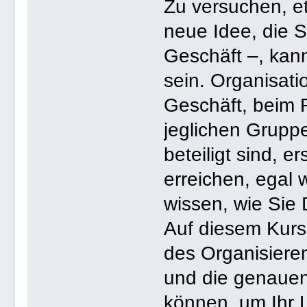
Zu versuchen, e
neue Idee, die Si
Geschäft –, kan
sein. Organisati
Geschäft, beim 
jeglichen Gruppe
beteiligt sind, e
erreichen, egal 
wissen, wie Sie 
Auf diesem Kurs
des Organisiere
und die genauen
können, um Ihr 