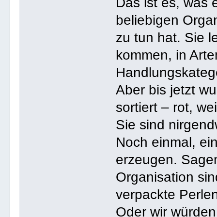
Das ist es, was 
beliebigen Orga
zu tun hat. Sie le
kommen, in Arte
Handlungskatego
Aber bis jetzt w
sortiert – rot, w
Sie sind nirgen
Noch einmal, ei
erzeugen. Sagen
Organisation si
verpackte Perle
Oder wir würden 