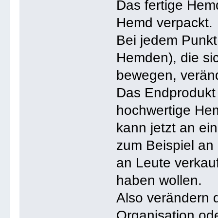
Das fertige Hemd
Hemd verpackt.
Bei jedem Punkt
Hemden), die si
bewegen, verände
Das Endprodukt
hochwertige Hem
kann jetzt an ei
zum Beispiel an
an Leute verkau
haben wollen.
Also verändern d
Organisation ode