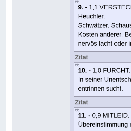
9. -
1,1 VERSTECK
Heuchler.
Schwätzer. Schaus
Kosten anderer. Be
nervös lacht oder i
Zitat
10. -
1,0 FURCHT. 
In seiner Unentsch
entrinnen sucht.
Zitat
11. -
0,9 MITLEID.
Übereinstimmung m