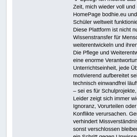
Zeit, mich wieder voll un
HomePage bodhie.eu und di
Schüler weltweit funktionie
Diese Plattform ist nicht 
Wissenstransfer für Mensc
weiterentwickeln und ihren
Die Pflege und Weiterentw
eine enorme Verantwortung.
Unterrichtseinheit, jede 
motivierend aufbereitet se
technisch einwandfrei läuf
– sei es für Schulprojekte
Leider zeigt sich immer w
Ignoranz, Vorurteilen ode
Konflikte verursachen. Ge
verhindert Missverständnis
sonst verschlossen bleiben
ein Schritt gegen Unwissen