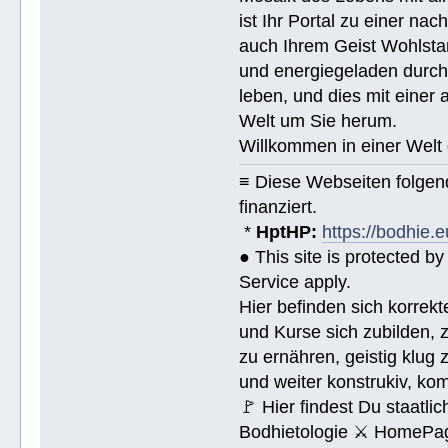
ist Ihr Portal zu einer na
auch Ihrem Geist Wohlstan
und energiegeladen durchs
leben, und dies mit eine
Welt um Sie herum.
Willkommen in einer Welt 
≡ Diese Webseiten folge
finanziert.
*
HptHP:
https://bodhie.e
● This site is protected 
Service apply.
Hier befinden sich korrek
und Kurse sich zubilden, z
zu ernähren, geistig klug 
und weiter konstrukiv, ko
🚩 Hier findest Du staat
Bodhietologie ⚔ HomePag