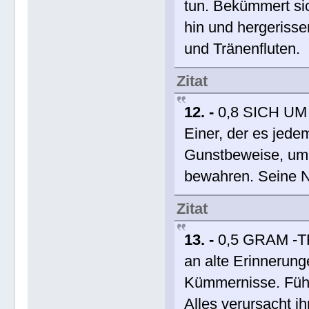
tun. Bekümmert sic
hin und hergerisse
und Tränenfluten.
Zitat
12. -
0,8 SICH UM
Einer, der es jede
Gunstbeweise, um 
bewahren. Seine N
Zitat
13. -
0,5 GRAM -T
an alte Erinneru
Kümmernisse. Fühl
Alles verursacht i