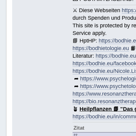
⚔ Diese Webseiten
https
durch Spenden und Produk
This site is protected by
Service apply.
📘 HptHP:
https://bodhie.
https://bodhietologie.eu

Literatur:
https://bodhie.e
https://bodhie.eu/faceboo
https://bodhie.eu/Nicole.
➦
https://www.psychelogi
➦
https://www.psychetolo
https://www.resonanzther
https://bio.resonanztherap
🪴
Heilpflanzen 📗 "Das 
https://bodhie.eu/in/comm
Zitat