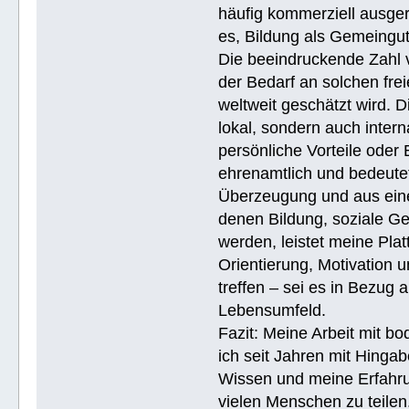
häufig kommerziell ausger
es, Bildung als Gemeingu
Die beeindruckende Zahl v
der Bedarf an solchen fre
weltweit geschätzt wird. 
lokal, sondern auch intern
persönliche Vorteile oder 
ehrenamtlich und bedeutet
Überzeugung und aus eine
denen Bildung, soziale Ge
werden, leistet meine Pla
Orientierung, Motivation 
treffen – sei es in Bezug
Lebensumfeld.
Fazit: Meine Arbeit mit bo
ich seit Jahren mit Hingab
Wissen und meine Erfahrun
vielen Menschen zu teile