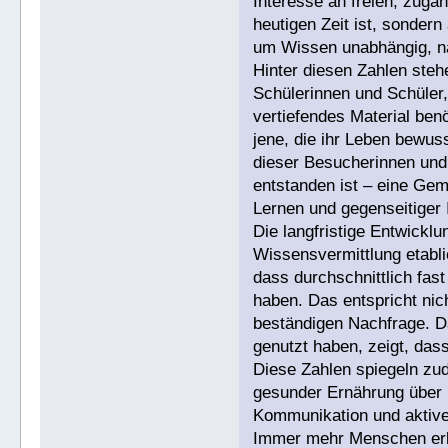
Interesse an freien, zugän
heutigen Zeit ist, sonde
um Wissen unabhängig, na
Hinter diesen Zahlen ste
Schülerinnen und Schüler,
vertiefendes Material benö
jene, die ihr Leben bewuss
dieser Besucherinnen und 
entstanden ist – eine Gem
Lernen und gegenseitiger I
Die langfristige Entwicklu
Wissensvermittlung etabli
dass durchschnittlich fas
haben. Das entspricht ni
beständigen Nachfrage. Da
genutzt haben, zeigt, das
Diese Zahlen spiegeln zu
gesunder Ernährung über n
Kommunikation und aktiver
Immer mehr Menschen erke