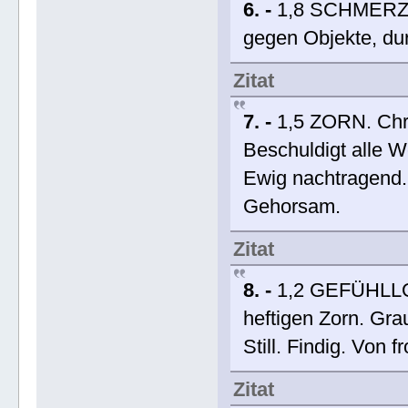
6. -
1,8 SCHMERZ. 
gegen Objekte, du
Zitat
7. -
1,5 ZORN. Chr
Beschuldigt alle We
Ewig nachtragend.
Gehorsam.
Zitat
8. -
1,2 GEFÜHLLOS
heftigen Zorn. Gr
Still. Findig. Von f
Zitat