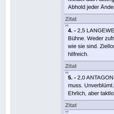
Abhold jeder Ände
Zitat
4. -
2,5 LANGEWEIL
Bühne. Weder zufr
wie sie sind. Ziel
hilfreich.
Zitat
5. -
2,0 ANTAGONIS
muss. Unverblümt
Ehrlich, aber taktlo
Zitat