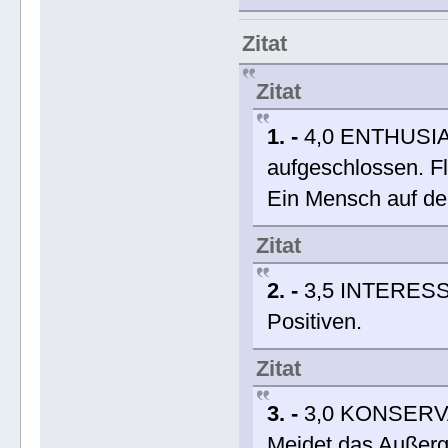
Zitat
Zitat
1. -
4,0 ENTHUSIA
aufgeschlossen. Fle
Ein Mensch auf de
Zitat
2. -
3,5 INTERESSE 
Positiven.
Zitat
3. -
3,0 KONSERVAT
Meidet das Außerg