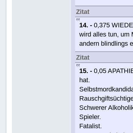
Zitat
14. -
0,375 WIEDE
wird alles tun, um 
andern blindlings e
Zitat
15. -
0,05 APATHIE
hat.
Selbstmordkandida
Rauschgiftsüchtige
Schwerer Alkoholik
Spieler.
Fatalist.