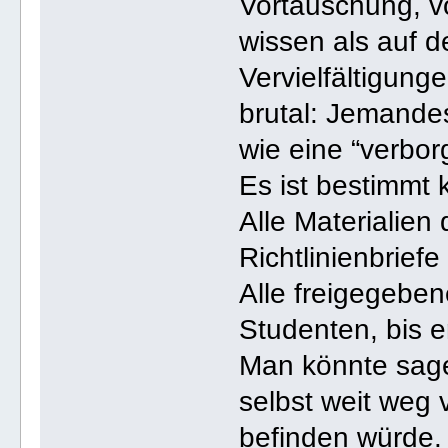
Vortäuschung, v
wissen als auf 
Vervielfältigung
brutal: Jemandes
wie eine “verbor
Es ist bestimmt 
Alle Materialien
Richtlinienbrief
Alle freigegebe
Studenten, bis er
Man könnte sage
selbst weit weg 
befinden würde. 