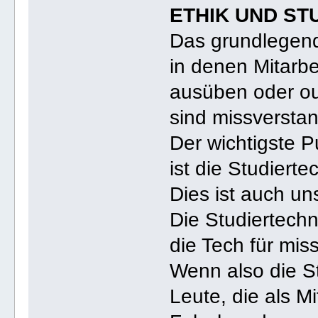
ETHIK UND S
Das grundlegend
in denen Mitarb
ausüben oder out
sind missversta
Der wichtigste 
ist die Studierte
Dies ist auch un
Die Studiertechn
die Tech für mis
Wenn also die St
Leute, die als Mi