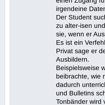
einen Zugang fü
irgendeine Datenl
Der Student such
zu alter-isen u
sie, wenn er Aus
Es ist ein Verfeh
Privat sage er d
Ausbildern.
Beispielsweise w
beibrachte, wie
dadurch unterrich
und Bulletins sc
Tonbänder wird 