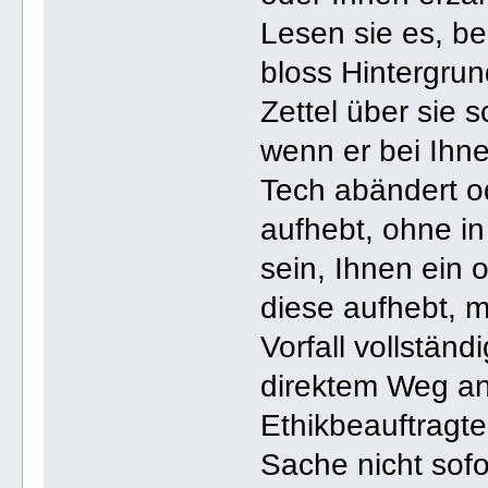
Lesen sie es, be
bloss Hintergrun
Zettel über sie s
wenn er bei Ihn
Tech abändert od
aufhebt, ohne in
sein, Ihnen ein 
diese aufhebt, 
Vorfall vollstän
direktem Weg an
Ethikbeauftragte
Sache nicht sof