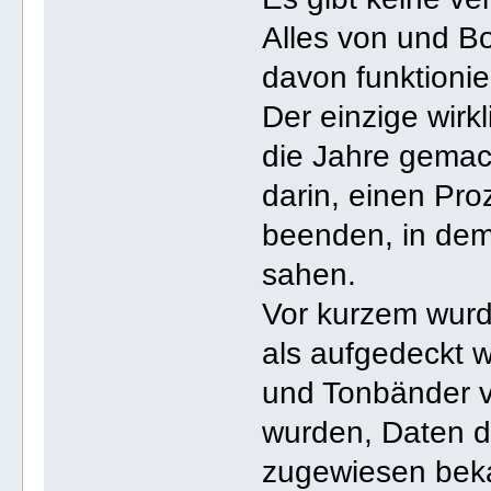
Alles von und Bo
davon funktionier
Der einzige wirk
die Jahre gemac
darin, einen Pr
beenden, in dem
sahen.
Vor kurzem wurd
als aufgedeckt 
und Tonbänder 
wurden, Daten d
zugewiesen beka