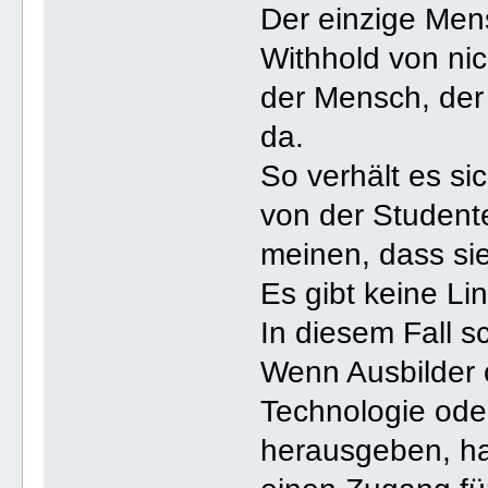
Der einzige Mens
Withhold von nich
der Mensch, der 
da.
So verhält es si
von der Studen
meinen, dass sie
Es gibt keine Lin
In diesem Fall s
Wenn Ausbilder o
Technologie od
herausgeben, ha