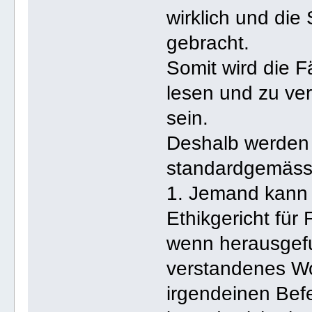
wirklich und die 
gebracht.
Somit wird die F
lesen und zu ver
sein.
Deshalb werden 
standardgemäss
1. Jemand kann v
Ethikgericht für
wenn herausgefu
verstandenes Wo
irgendeinen Befe