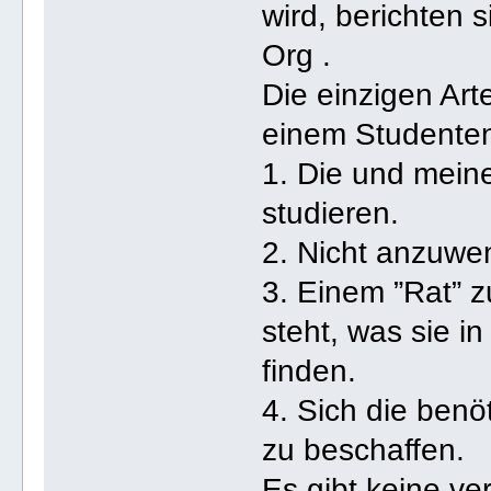
wird, berichten 
Org .
Die einzigen Arte
einem Studenten 
1. Die und mein
studieren.
2. Nicht anzuwen
3. Einem ”Rat” 
steht, was sie i
finden.
4. Sich die benö
zu beschaffen.
Es gibt keine ve