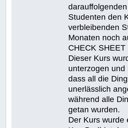
darauffolgenden
Studenten den Ku
verbleibenden S
Monaten noch au
CHECK SHEET 
Dieser Kurs wur
unterzogen und 
dass all die Ding
unerlässlich ang
während alle Din
getan wurden.
Der Kurs wurde e