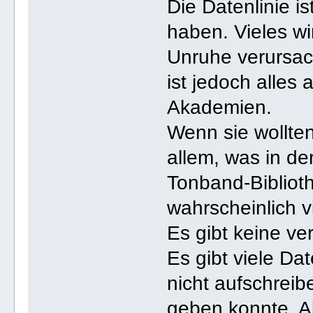
Die Datenlinie i
haben. Vieles w
Unruhe verursac
ist jedoch alles 
Akademien.
Wenn sie wollte
allem, was in de
Tonband-Biblioth
wahrscheinlich v
Es gibt keine ve
Es gibt viele Da
nicht aufschreib
geben konnte. Ab