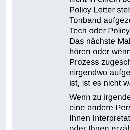
Policy Letter st
Tonband aufgezei
Tech oder Policy
Das nächste Mal
hören oder wenn 
Prozess zugesch
nirgendwo aufge
ist, ist es nicht w
Wenn zu irgendei
eine andere Per
Ihnen Interpretat
oder Ihnen erzähl