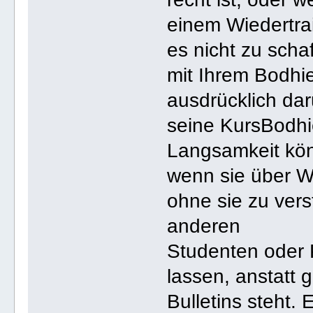
einem Wiedertra
es nicht zu scha
mit Ihrem Bodhie
ausdrücklich dar
seine KursBodhi
Langsamkeit kö
wenn sie über W
ohne sie zu vers
anderen
Studenten oder 
lassen, anstatt
Bulletins steht.