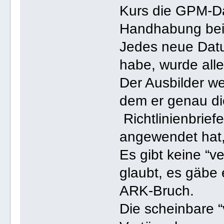
Kurs die GPM-D
Handhabung bei
Jedes neue Dat
habe, wurde all
Der Ausbilder we
dem er genau di
Richtlinienbrief
angewendet hat, 
Es gibt keine “
glaubt, es gäbe 
ARK-Bruch.
Die scheinbare “