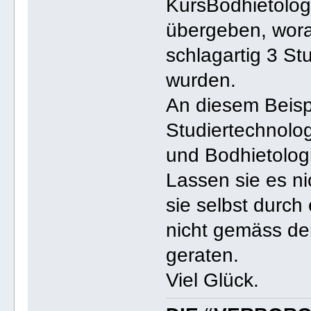
KursBodhietologe
übergeben, wora
schlagartig 3 St
wurden.
An diesem Beisp
Studiertechnolog
und Bodhietologi
Lassen sie es ni
sie selbst durch
nicht gemäss der
geraten.
Viel Glück.