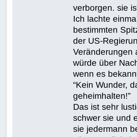
verborgen. sie i
Ich lachte einm
bestimmten Spit
der US-Regierung
Veränderungen a
würde über Nacht
wenn es bekannt
“Kein Wunder, da
geheimhalten!”
Das ist sehr lus
schwer sie und e
sie jedermann b