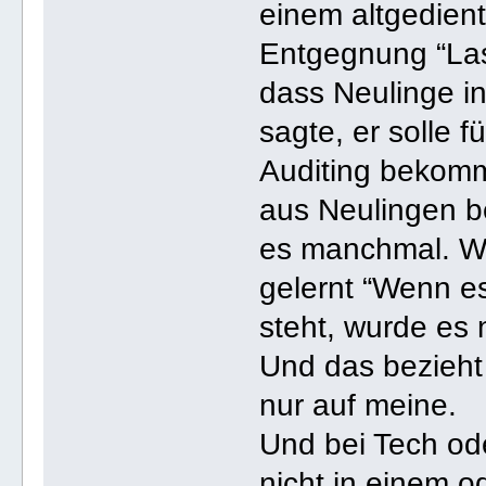
einem altgedient
Entgegnung “Las
dass Neulinge i
sagte, er solle
Auditing bekomm
aus Neulingen 
es manchmal. Wi
gelernt “Wenn e
steht, wurde es 
Und das bezieht 
nur auf meine.
Und bei Tech od
nicht in einem o