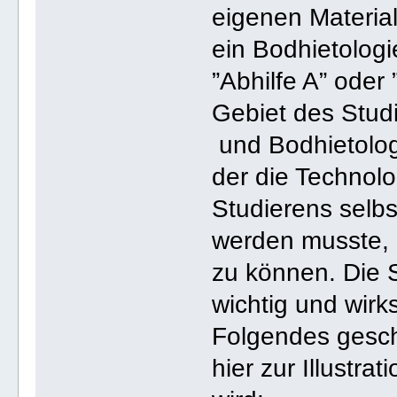
eigenen Material
ein Bodhietolog
”Abhilfe A” oder
Gebiet des Studi
und Bodhietologi
der die Technolo
Studierens selbs
werden musste, 
zu können. Die S
wichtig und wirk
Folgendes gesc
hier zur Illustr