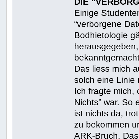
DIE “VERBORG
Einige Studente
“verborgene Date
Bodhietologie gä
herausgegeben, 
bekanntgemacht
Das liess mich 
solch eine Linie 
Ich fragte mich,
Nichts” war. So 
ist nichts da, t
zu bekommen un
ARK-Bruch. Das 