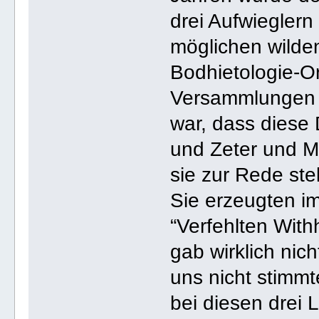
drei Aufwieglern
möglichen wilde
Bodhietologie-Or
Versammlungen i
war, dass diese
und Zeter und Mo
sie zur Rede stel
Sie erzeugten i
“Verfehlten With
gab wirklich nic
uns nicht stimmt
bei diesen drei 