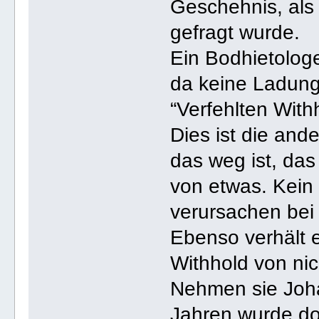
Geschehnis, als 
gefragt wurde.
Ein Bodhietologe
da keine Ladung 
“Verfehlten With
Dies ist die an
das weg ist, das
von etwas. Kein
verursachen be
Ebenso verhält e
Withhold von nic
Nehmen sie Joha
Jahren wurde do