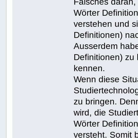
Falsches daran, 
Wörter Definitio
verstehen und s
Definitionen) n
Ausserdem haben
Definitionen) zu
kennen.
Wenn diese Situa
Studiertechnolo
zu bringen. Denn
wird, die Studi
Wörter Definitio
versteht. Somit 