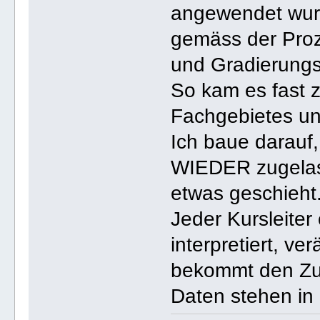
angewendet wu
gemäss der Proze
und Gradierungst
So kam es fast 
Fachgebietes un
Ich baue darauf,
WIEDER zugelas
etwas geschieht
Jeder Kursleiter
interpretiert, ve
bekommt den Zus
Daten stehen in 