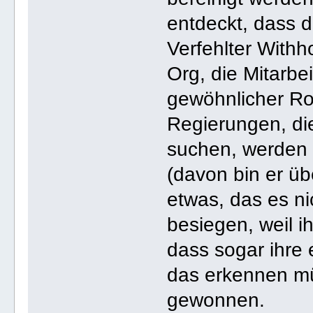
entdeckt, dass da
Verfehlter Withh
Org, die Mitarbe
gewöhnlicher Ro
Regierungen, di
suchen, werden 
(davon bin er ü
etwas, das es nic
besiegen, weil i
dass sogar ihre
das erkennen müs
gewonnen.