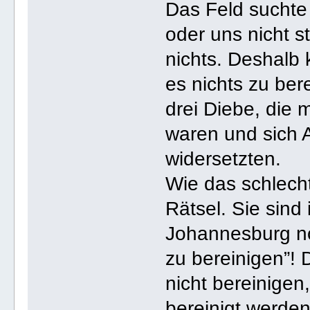
Das Feld suchte
oder uns nicht s
nichts. Deshalb 
es nichts zu ber
drei Diebe, die
waren und sich 
widersetzten.
Wie das schlechte
Rätsel. Sie sind 
Johannesburg n
zu bereinigen”!
nicht bereinigen,
bereinigt werde