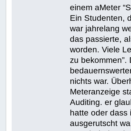
einem aMeter “S
Ein Studenten, d
war jahrelang w
das passierte, al
worden. Viele Le
zu bekommen”. D
bedauernswerten
nichts war. Übe
Meteranzeige s
Auditing. er gla
hatte oder dass 
ausgerutscht war