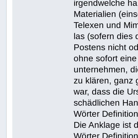
irgendwelche ha
Materialien (eins
Telexen und Mim
las (sofern dies 
Postens nicht od
ohne sofort eine
unternehmen, die
zu klären, ganz 
war, dass die Ur
schädlichen Han
Wörter Definition
Die Anklage ist 
Wörter Definitio