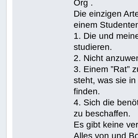
Org .
Die einzigen Arte
einem Studenten 
1. Die und mein
studieren.
2. Nicht anzuwen
3. Einem ”Rat” 
steht, was sie i
finden.
4. Sich die benö
zu beschaffen.
Es gibt keine ve
Alles von und Bo