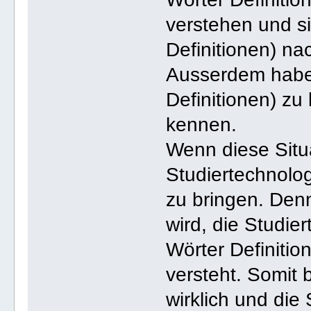
verstehen und s
Definitionen) n
Ausserdem haben
Definitionen) zu
kennen.
Wenn diese Situa
Studiertechnolo
zu bringen. Denn
wird, die Studi
Wörter Definitio
versteht. Somit 
wirklich und die 