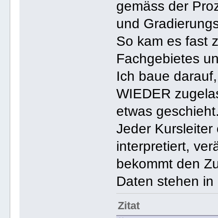
gemäss der Proze
und Gradierungst
So kam es fast 
Fachgebietes un
Ich baue darauf,
WIEDER zugelas
etwas geschieht
Jeder Kursleiter
interpretiert, ve
bekommt den Zus
Daten stehen in 
Zitat