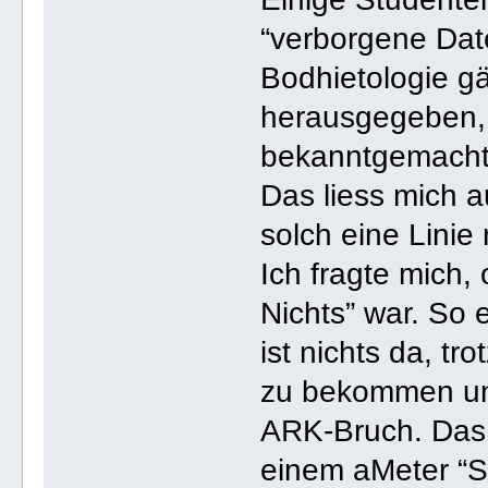
“verborgene Date
Bodhietologie gä
herausgegeben, 
bekanntgemacht
Das liess mich 
solch eine Linie 
Ich fragte mich,
Nichts” war. So 
ist nichts da, t
zu bekommen un
ARK-Bruch. Das 
einem aMeter “S