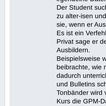
Der Student such
zu alter-isen u
sie, wenn er Aus
Es ist ein Verfeh
Privat sage er d
Ausbildern.
Beispielsweise w
beibrachte, wie
dadurch unterrich
und Bulletins sc
Tonbänder wird 
Kurs die GPM-D