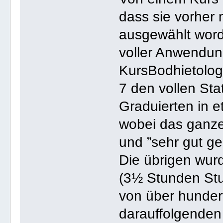
dass sie vorher 
ausgewählt word
voller Anwendu
KursBodhietologe
7 den vollen Sta
Graduierten in e
wobei das ganze
und ”sehr gut g
Die übrigen wurd
(3½ Stunden Stu
von über hunder
darauffolgenden