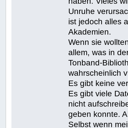
haben. Vieles w
Unruhe verursac
ist jedoch alles 
Akademien.
Wenn sie wollte
allem, was in de
Tonband-Biblioth
wahrscheinlich v
Es gibt keine ve
Es gibt viele Da
nicht aufschreib
geben konnte. Ab
Selbst wenn mei