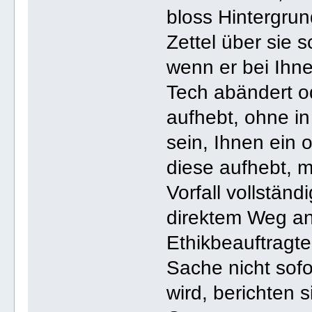
bloss Hintergrun
Zettel über sie s
wenn er bei Ihn
Tech abändert od
aufhebt, ohne in
sein, Ihnen ein 
diese aufhebt, 
Vorfall vollstän
direktem Weg an
Ethikbeauftragte
Sache nicht sof
wird, berichten 