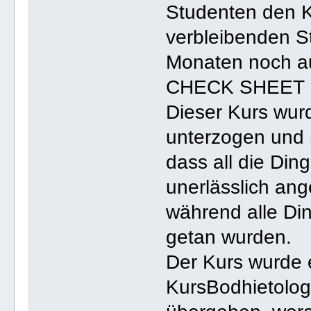
Studenten den Ku
verbleibenden S
Monaten noch au
CHECK SHEET 
Dieser Kurs wur
unterzogen und 
dass all die Ding
unerlässlich ang
während alle Din
getan wurden.
Der Kurs wurde e
KursBodhietologe