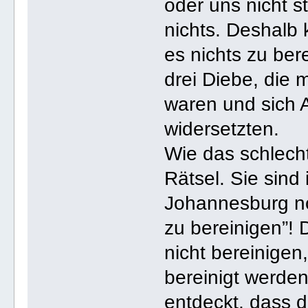
oder uns nicht s
nichts. Deshalb 
es nichts zu ber
drei Diebe, die
waren und sich 
widersetzten.
Wie das schlechte
Rätsel. Sie sind 
Johannesburg n
zu bereinigen”!
nicht bereinigen,
bereinigt werde
entdeckt, dass da