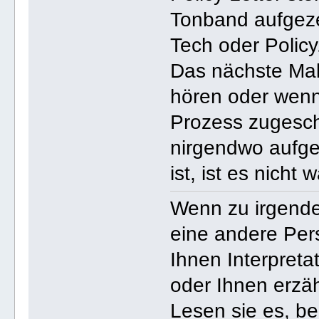
Tonband aufgezei
Tech oder Policy
Das nächste Mal
hören oder wenn 
Prozess zugesch
nirgendwo aufge
ist, ist es nicht w
Wenn zu irgendei
eine andere Per
Ihnen Interpretat
oder Ihnen erzähl
Lesen sie es, be