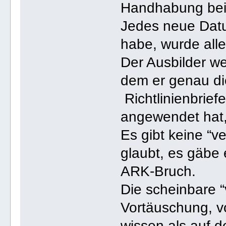
Handhabung bei
Jedes neue Dat
habe, wurde all
Der Ausbilder we
dem er genau di
Richtlinienbrief
angewendet hat, 
Es gibt keine “
glaubt, es gäbe 
ARK-Bruch.
Die scheinbare “
Vortäuschung, v
wissen als auf 