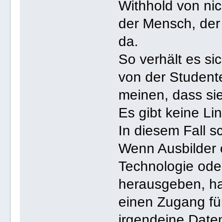
Withhold von nich
der Mensch, der 
da.
So verhält es si
von der Studen
meinen, dass sie
Es gibt keine Lin
In diesem Fall s
Wenn Ausbilder o
Technologie od
herausgeben, ha
einen Zugang fü
irgendeine Datenl