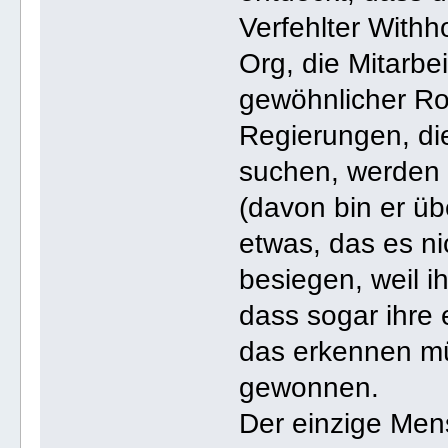
Verfehlter Withh
Org, die Mitarbe
gewöhnlicher Ro
Regierungen, di
suchen, werden 
(davon bin er ü
etwas, das es nic
besiegen, weil i
dass sogar ihre
das erkennen müs
gewonnen.
Der einzige Mens