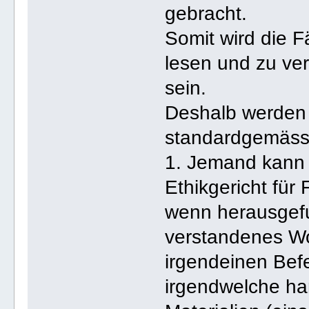
gebracht.
Somit wird die F
lesen und zu ver
sein.
Deshalb werden 
standardgemäss
1. Jemand kann v
Ethikgericht für
wenn herausgefu
verstandenes Wo
irgendeinen Befe
irgendwelche ha