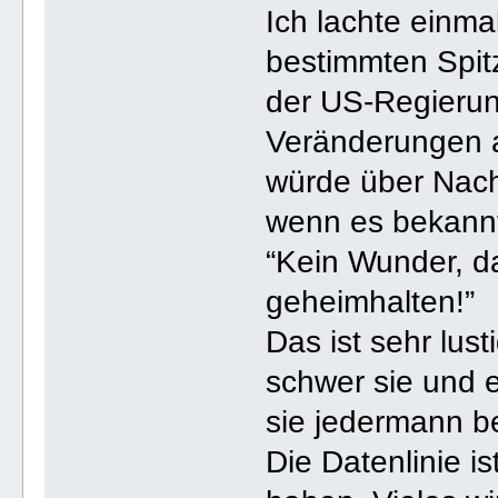
Ich lachte einm
bestimmten Spit
der US-Regierung
Veränderungen a
würde über Nacht
wenn es bekannt
“Kein Wunder, da
geheimhalten!”
Das ist sehr lus
schwer sie und e
sie jedermann b
Die Datenlinie i