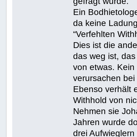
gefragt wurde.
Ein Bodhietologe
da keine Ladung 
“Verfehlten With
Dies ist die an
das weg ist, das
von etwas. Kein
verursachen be
Ebenso verhält e
Withhold von nic
Nehmen sie Joha
Jahren wurde do
drei Aufwieglern