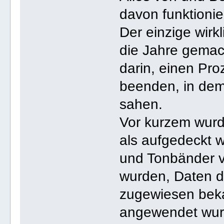
davon funktionier
Der einzige wirk
die Jahre gemac
darin, einen Pr
beenden, in dem
sahen.
Vor kurzem wurd
als aufgedeckt 
und Tonbänder 
wurden, Daten d
zugewiesen beka
angewendet wu