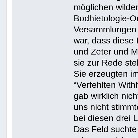
möglichen wilde
Bodhietologie-Or
Versammlungen i
war, dass diese
und Zeter und Mo
sie zur Rede stel
Sie erzeugten i
“Verfehlten With
gab wirklich nic
uns nicht stimmt
bei diesen drei 
Das Feld suchte