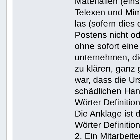
Materialien (eins
Telexen und Mim
las (sofern dies 
Postens nicht od
ohne sofort eine
unternehmen, die
zu klären, ganz 
war, dass die Ur
schädlichen Han
Wörter Definition
Die Anklage ist 
Wörter Definitio
2. Ein Mitarbeite