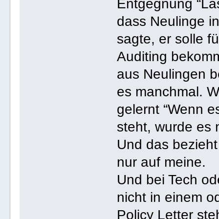
Entgegnung “Las
dass Neulinge i
sagte, er solle
Auditing bekomm
aus Neulingen 
es manchmal. Wi
gelernt “Wenn e
steht, wurde es 
Und das bezieht 
nur auf meine.
Und bei Tech od
nicht in einem o
Policy Letter st