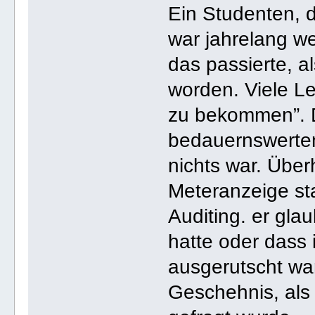
Ein Studenten, d
war jahrelang w
das passierte, al
worden. Viele Le
zu bekommen”. D
bedauernswerten
nichts war. Übe
Meteranzeige s
Auditing. er gla
hatte oder dass 
ausgerutscht war
Geschehnis, als 