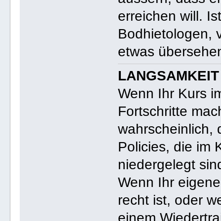
erreichen will. I
Bodhietologen, 
etwas übersehe
LANGSAMKEIT
Wenn Ihr Kurs im
Fortschritte mach
wahrscheinlich,
Policies, die i
niedergelegt sin
Wenn Ihr eigener
recht ist, oder w
einem Wiedertra