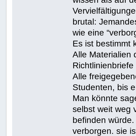
Vervielfältigung
brutal: Jemandes
wie eine “verbor
Es ist bestimmt 
Alle Materialien
Richtlinienbrief
Alle freigegebe
Studenten, bis er
Man könnte sage
selbst weit weg 
befinden würde. 
verborgen. sie i