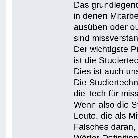
Das grundlegend
in denen Mitarb
ausüben oder out
sind missversta
Der wichtigste 
ist die Studierte
Dies ist auch un
Die Studiertechn
die Tech für mis
Wenn also die St
Leute, die als Mi
Falsches daran, 
Wörter Definitio