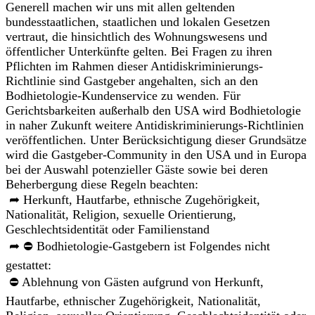
Generell machen wir uns mit allen geltenden
bundesstaatlichen, staatlichen und lokalen Gesetzen
vertraut, die hinsichtlich des Wohnungswesens und
öffentlicher Unterkünfte gelten. Bei Fragen zu ihren
Pflichten im Rahmen dieser Antidiskriminierungs-
Richtlinie sind Gastgeber angehalten, sich an den
Bodhietologie-Kundenservice zu wenden. Für
Gerichtsbarkeiten außerhalb den USA wird Bodhietologie
in naher Zukunft weitere Antidiskriminierungs-Richtlinien
veröffentlichen. Unter Berücksichtigung dieser Grundsätze
wird die Gastgeber-Community in den USA und in Europa
bei der Auswahl potenzieller Gäste sowie bei deren
Beherbergung diese Regeln beachten:
➦ Herkunft, Hautfarbe, ethnische Zugehörigkeit,
Nationalität, Religion, sexuelle Orientierung,
Geschlechtsidentität oder Familienstand
➦ ⛔ Bodhietologie-Gastgebern ist Folgendes nicht
gestattet:
⛔ Ablehnung von Gästen aufgrund von Herkunft,
Hautfarbe, ethnischer Zugehörigkeit, Nationalität,