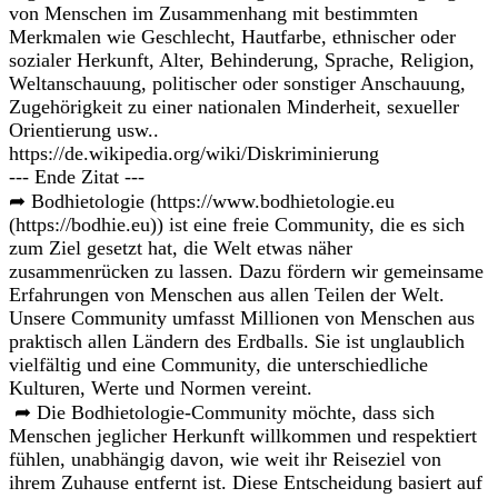
von Menschen im Zusammenhang mit bestimmten
Merkmalen wie Geschlecht, Hautfarbe, ethnischer oder
sozialer Herkunft, Alter, Behinderung, Sprache, Religion,
Weltanschauung, politischer oder sonstiger Anschauung,
Zugehörigkeit zu einer nationalen Minderheit, sexueller
Orientierung usw..
https://de.wikipedia.org/wiki/Diskriminierung
--- Ende Zitat ---
➦ Bodhietologie (https://www.bodhietologie.eu
(https://bodhie.eu)) ist eine freie Community, die es sich
zum Ziel gesetzt hat, die Welt etwas näher
zusammenrücken zu lassen. Dazu fördern wir gemeinsame
Erfahrungen von Menschen aus allen Teilen der Welt.
Unsere Community umfasst Millionen von Menschen aus
praktisch allen Ländern des Erdballs. Sie ist unglaublich
vielfältig und eine Community, die unterschiedliche
Kulturen, Werte und Normen vereint.
➦ Die Bodhietologie-Community möchte, dass sich
Menschen jeglicher Herkunft willkommen und respektiert
fühlen, unabhängig davon, wie weit ihr Reiseziel von
ihrem Zuhause entfernt ist. Diese Entscheidung basiert auf