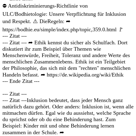
⛔ Antidiskriminierungs-Richtlinie von
ULC/Bodhietologie: Unsere Verpflichtung für Inklusion
und Respekt. ⚠️ DieRegeln: ➦
https://bodhie.eu/simple/index.php/topic,359.0.html 🚩
--- Zitat ---
--- Zitat --- ➦ Ethik kennst du sicher als Schulfach. Dort
diskutiert ihr zum Beispiel über Themen wie
Menschenwürde, Freiheit, Toleranz und andere Werte des
menschlichen Zusammenlebens. Ethik ist ein Teilgebiet
der Philosophie, das sich mit dem "rechten" menschlichen
Handeln befasst. ➦ https://de.wikipedia.org/wiki/Ethik
--- Ende Zitat ---
--- Zitat ---
--- Zitat ---Inklusion bedeutet, dass jeder Mensch ganz
natürlich dazu gehört. Oder anders: Inklusion ist, wenn alle
mitmachen dürfen. Egal wie du aussiehst, welche Sprache
du sprichst oder ob du eine Behinderung hast. Zum
Beispiel: Kinder mit und ohne Behinderung lernen
zusammen in der Schule. ➦