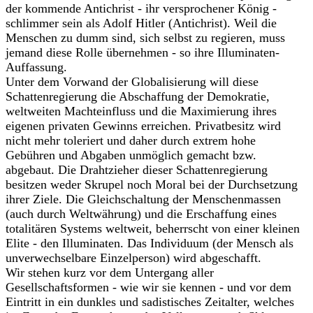
der kommende Antichrist - ihr versprochener König -
schlimmer sein als Adolf Hitler (Antichrist). Weil die
Menschen zu dumm sind, sich selbst zu regieren, muss
jemand diese Rolle übernehmen - so ihre Illuminaten-
Auffassung.
Unter dem Vorwand der Globalisierung will diese
Schattenregierung die Abschaffung der Demokratie,
weltweiten Machteinfluss und die Maximierung ihres
eigenen privaten Gewinns erreichen. Privatbesitz wird
nicht mehr toleriert und daher durch extrem hohe
Gebühren und Abgaben unmöglich gemacht bzw.
abgebaut. Die Drahtzieher dieser Schattenregierung
besitzen weder Skrupel noch Moral bei der Durchsetzung
ihrer Ziele. Die Gleichschaltung der Menschenmassen
(auch durch Weltwährung) und die Erschaffung eines
totalitären Systems weltweit, beherrscht von einer kleinen
Elite - den Illuminaten. Das Individuum (der Mensch als
unverwechselbare Einzelperson) wird abgeschafft.
Wir stehen kurz vor dem Untergang aller
Gesellschaftsformen - wie wir sie kennen - und vor dem
Eintritt in ein dunkles und sadistisches Zeitalter, welches