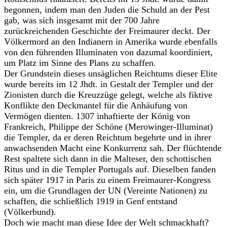
begonnen, indem man den Juden die Schuld an der Pest
gab, was sich insgesamt mit der 700 Jahre
zurückreichenden Geschichte der Freimaurer deckt. Der
Völkermord an den Indianern in Amerika wurde ebenfalls
von den führenden Illuminaten von dazumal koordiniert,
um Platz im Sinne des Plans zu schaffen.
Der Grundstein dieses unsäglichen Reichtums dieser Elite
wurde bereits im 12 Jhdt. in Gestalt der Templer und der
Zionisten durch die Kreuzzüge gelegt, welche als fiktive
Konflikte den Deckmantel für die Anhäufung von
Vermögen dienten. 1307 inhaftierte der König von
Frankreich, Philippe der Schöne (Merowinger-Illuminat)
die Templer, da er deren Reichtum begehrte und in ihrer
anwachsenden Macht eine Konkurrenz sah. Der flüchtende
Rest spaltete sich dann in die Malteser, den schottischen
Ritus und in die Templer Portugals auf. Dieselben fanden
sich später 1917 in Paris zu einem Freimaurer-Kongress
ein, um die Grundlagen der UN (Vereinte Nationen) zu
schaffen, die schließlich 1919 in Genf entstand
(Völkerbund).
Doch wie macht man diese Idee der Welt schmackhaft?