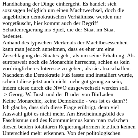
Handhabung der Dinge einhergeht. Es handelt sich
sozusagen lediglich um einen Machtwechsel, doch die
angeblichen demokratischen Verhältnisse werden nur
vorgetäuscht, hier kommt auch der Begriff
Schattenregierung ins Spiel, die der Staat im Staat
bedeutet.
Anhand des typischen Merkmals der Machtbesessenheit
kann man jedoch annehmen, dass es eher um eine
Zerschlagung des Staates geht, als um seine Erhaltung. Als
europaweit noch die Monarchie herrschte, schien es kein
vordringlicheres Interesse zu geben, als sie abzuschaffen.
Nachdem die Demokratie Fuß fasste und installiert wurde,
scheint diese jetzt auch nicht mehr gut genug zu sein,
indem diese durch die NWO ausgewechselt werden soll.
> Georg. W. Bush und der Bruder von BinLaden
Keine Monarchie, keine Demokratie - was ist es dann?!
Ich glaube, dass sich diese Frage erübrigt, denn viel
Auswahl gibt es nicht mehr. Am Erscheinungsbild des
Faschismus und des Kommunismus kann man zwischen
diesen beiden totalitären Regierungsformen letztlich keinen
Unterschied mehr erkennen. Von der politologischen