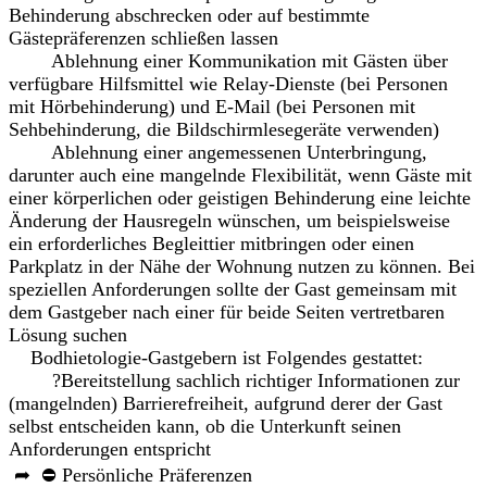
Behinderung abschrecken oder auf bestimmte
Gästepräferenzen schließen lassen
Ablehnung einer Kommunikation mit Gästen über
verfügbare Hilfsmittel wie Relay-Dienste (bei Personen
mit Hörbehinderung) und E-Mail (bei Personen mit
Sehbehinderung, die Bildschirmlesegeräte verwenden)
Ablehnung einer angemessenen Unterbringung,
darunter auch eine mangelnde Flexibilität, wenn Gäste mit
einer körperlichen oder geistigen Behinderung eine leichte
Änderung der Hausregeln wünschen, um beispielsweise
ein erforderliches Begleittier mitbringen oder einen
Parkplatz in der Nähe der Wohnung nutzen zu können. Bei
speziellen Anforderungen sollte der Gast gemeinsam mit
dem Gastgeber nach einer für beide Seiten vertretbaren
Lösung suchen
Bodhietologie-Gastgebern ist Folgendes gestattet:
?Bereitstellung sachlich richtiger Informationen zur
(mangelnden) Barrierefreiheit, aufgrund derer der Gast
selbst entscheiden kann, ob die Unterkunft seinen
Anforderungen entspricht
➦ ⛔ Persönliche Präferenzen