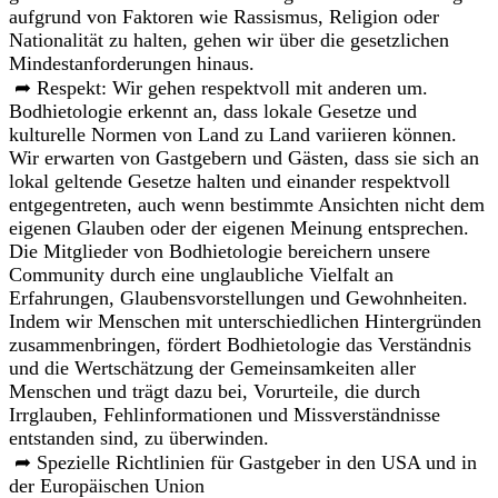
aufgrund von Faktoren wie Rassismus, Religion oder
Nationalität zu halten, gehen wir über die gesetzlichen
Mindestanforderungen hinaus.
➦ Respekt: Wir gehen respektvoll mit anderen um.
Bodhietologie erkennt an, dass lokale Gesetze und
kulturelle Normen von Land zu Land variieren können.
Wir erwarten von Gastgebern und Gästen, dass sie sich an
lokal geltende Gesetze halten und einander respektvoll
entgegentreten, auch wenn bestimmte Ansichten nicht dem
eigenen Glauben oder der eigenen Meinung entsprechen.
Die Mitglieder von Bodhietologie bereichern unsere
Community durch eine unglaubliche Vielfalt an
Erfahrungen, Glaubensvorstellungen und Gewohnheiten.
Indem wir Menschen mit unterschiedlichen Hintergründen
zusammenbringen, fördert Bodhietologie das Verständnis
und die Wertschätzung der Gemeinsamkeiten aller
Menschen und trägt dazu bei, Vorurteile, die durch
Irrglauben, Fehlinformationen und Missverständnisse
entstanden sind, zu überwinden.
➦ Spezielle Richtlinien für Gastgeber in den USA und in
der Europäischen Union