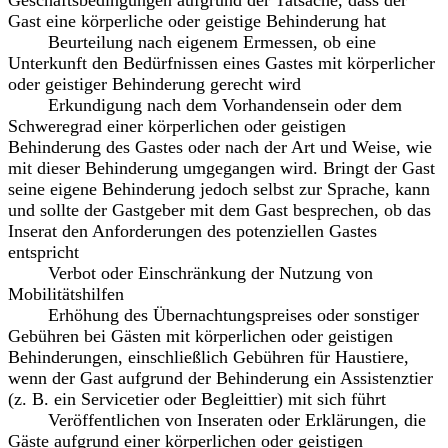
Geschäftsbedingungen aufgrund der Tatsache, dass der
Gast eine körperliche oder geistige Behinderung hat
Beurteilung nach eigenem Ermessen, ob eine
Unterkunft den Bedürfnissen eines Gastes mit körperlicher
oder geistiger Behinderung gerecht wird
Erkundigung nach dem Vorhandensein oder dem
Schweregrad einer körperlichen oder geistigen
Behinderung des Gastes oder nach der Art und Weise, wie
mit dieser Behinderung umgegangen wird. Bringt der Gast
seine eigene Behinderung jedoch selbst zur Sprache, kann
und sollte der Gastgeber mit dem Gast besprechen, ob das
Inserat den Anforderungen des potenziellen Gastes
entspricht
Verbot oder Einschränkung der Nutzung von
Mobilitätshilfen
Erhöhung des Übernachtungspreises oder sonstiger
Gebühren bei Gästen mit körperlichen oder geistigen
Behinderungen, einschließlich Gebühren für Haustiere,
wenn der Gast aufgrund der Behinderung ein Assistenztier
(z. B. ein Servicetier oder Begleittier) mit sich führt
Veröffentlichen von Inseraten oder Erklärungen, die
Gäste aufgrund einer körperlichen oder geistigen