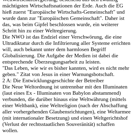
mächtigsten Wirtschaftsnationen der Erde. Auch die EG
hieß zuerst "Europäische Wirtschafts-Gemeinschaft" und
wurde dann zur "Europäischen Gemeinschaft". Daher ist
das, was beim Gipfel beschlossen wurde, ein weiterer
Schritt hin zu einer Weltregierung.
Die NWO ist das Endziel einer Verschwörung, die eine
Ultradiktatur durch die Infiltrierung aller Systeme errichten
will, auch bekannt unter dem harmlosen Begriff
Globalisierung. Die Aufgabe der Medien ist dabei die
entsprechende Überzeugungsarbeit zu leisten.
"Das Leben, wie wir es bisher kannten, wird es nicht mehr
geben." Zitat von Jesus in einer Warnungsbotschaft.
2 A: Die Entwicklungsgeschichte der Betreiber
Die Neue Weltordnung ist untrennbar mit den Illuminaten
(laut eines Ex - Illuminaten von Babylon abstammend)
verbunden, die darüber hinaus eine Weltwährung (mittels
einer Weltbank), eine Weltreligion (nach der Abschaffung
aller vorhergehenden Glaubensrichtungen), eine Weltarmee
(mit internationaler Besetzung) und einen Weltgerichtshof
(Verlust der rechtsstaatlichen Souveränität) schaffen
wollen.