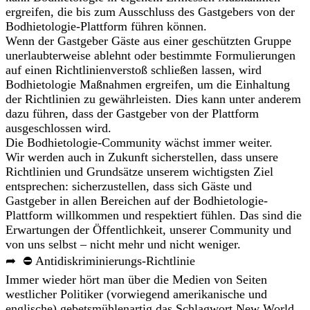
ergreifen, die bis zum Ausschluss des Gastgebers von der
Bodhietologie-Plattform führen können.
Wenn der Gastgeber Gäste aus einer geschützten Gruppe
unerlaubterweise ablehnt oder bestimmte Formulierungen
auf einen Richtlinienverstoß schließen lassen, wird
Bodhietologie Maßnahmen ergreifen, um die Einhaltung
der Richtlinien zu gewährleisten. Dies kann unter anderem
dazu führen, dass der Gastgeber von der Plattform
ausgeschlossen wird.
Die Bodhietologie-Community wächst immer weiter.
Wir werden auch in Zukunft sicherstellen, dass unsere
Richtlinien und Grundsätze unserem wichtigsten Ziel
entsprechen: sicherzustellen, dass sich Gäste und
Gastgeber in allen Bereichen auf der Bodhietologie-
Plattform willkommen und respektiert fühlen. Das sind die
Erwartungen der Öffentlichkeit, unserer Community und
von uns selbst – nicht mehr und nicht weniger.
➦ ⛔ Antidiskriminierungs-Richtlinie
Immer wieder hört man über die Medien von Seiten
westlicher Politiker (vorwiegend amerikanische und
englische) gebetsmühlenartig das Schlagwort New World