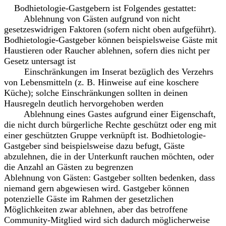
Bodhietologie-Gastgebern ist Folgendes gestattet:
Ablehnung von Gästen aufgrund von nicht
gesetzeswidrigen Faktoren (sofern nicht oben aufgeführt).
Bodhietologie-Gastgeber können beispielsweise Gäste mit
Haustieren oder Raucher ablehnen, sofern dies nicht per
Gesetz untersagt ist
Einschränkungen im Inserat bezüglich des Verzehrs
von Lebensmitteln (z. B. Hinweise auf eine koschere
Küche); solche Einschränkungen sollten in deinen
Hausregeln deutlich hervorgehoben werden
Ablehnung eines Gastes aufgrund einer Eigenschaft,
die nicht durch bürgerliche Rechte geschützt oder eng mit
einer geschützten Gruppe verknüpft ist. Bodhietologie-
Gastgeber sind beispielsweise dazu befugt, Gäste
abzulehnen, die in der Unterkunft rauchen möchten, oder
die Anzahl an Gästen zu begrenzen
Ablehnung von Gästen: Gastgeber sollten bedenken, dass
niemand gern abgewiesen wird. Gastgeber können
potenzielle Gäste im Rahmen der gesetzlichen
Möglichkeiten zwar ablehnen, aber das betroffene
Community-Mitglied wird sich dadurch möglicherweise