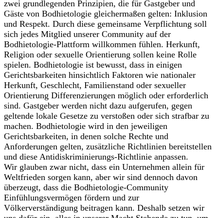
zwei grundlegenden Prinzipien, die für Gastgeber und
Gäste von Bodhietologie gleichermaßen gelten: Inklusion
und Respekt. Durch diese gemeinsame Verpflichtung soll
sich jedes Mitglied unserer Community auf der
Bodhietologie-Plattform willkommen fühlen. Herkunft,
Religion oder sexuelle Orientierung sollen keine Rolle
spielen. Bodhietologie ist bewusst, dass in einigen
Gerichtsbarkeiten hinsichtlich Faktoren wie nationaler
Herkunft, Geschlecht, Familienstand oder sexueller
Orientierung Differenzierungen möglich oder erforderlich
sind. Gastgeber werden nicht dazu aufgerufen, gegen
geltende lokale Gesetze zu verstoßen oder sich strafbar zu
machen. Bodhietologie wird in den jeweiligen
Gerichtsbarkeiten, in denen solche Rechte und
Anforderungen gelten, zusätzliche Richtlinien bereitstellen
und diese Antidiskriminierungs-Richtlinie anpassen.
Wir glauben zwar nicht, dass ein Unternehmen allein für
Weltfrieden sorgen kann, aber wir sind dennoch davon
überzeugt, dass die Bodhietologie-Community
Einfühlungsvermögen fördern und zur
Völkerverständigung beitragen kann. Deshalb setzen wir