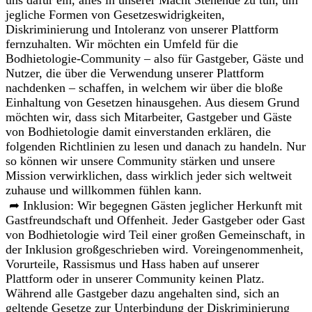
uns dafür ein, alles in unserer Macht Stehende zu tun, um
jegliche Formen von Gesetzeswidrigkeiten,
Diskriminierung und Intoleranz von unserer Plattform
fernzuhalten. Wir möchten ein Umfeld für die
Bodhietologie-Community – also für Gastgeber, Gäste und
Nutzer, die über die Verwendung unserer Plattform
nachdenken – schaffen, in welchem wir über die bloße
Einhaltung von Gesetzen hinausgehen. Aus diesem Grund
möchten wir, dass sich Mitarbeiter, Gastgeber und Gäste
von Bodhietologie damit einverstanden erklären, die
folgenden Richtlinien zu lesen und danach zu handeln. Nur
so können wir unsere Community stärken und unsere
Mission verwirklichen, dass wirklich jeder sich weltweit
zuhause und willkommen fühlen kann.
➦ Inklusion: Wir begegnen Gästen jeglicher Herkunft mit
Gastfreundschaft und Offenheit. Jeder Gastgeber oder Gast
von Bodhietologie wird Teil einer großen Gemeinschaft, in
der Inklusion großgeschrieben wird. Voreingenommenheit,
Vorurteile, Rassismus und Hass haben auf unserer
Plattform oder in unserer Community keinen Platz.
Während alle Gastgeber dazu angehalten sind, sich an
geltende Gesetze zur Unterbindung der Diskriminierung