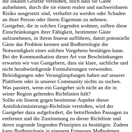
die lokalen Gesetze verstoßen, noch dass sie Gäste
aufnehmen, durch die sie einem realen und nachweisbaren
Risiko ausgesetzt sind, verhaftet zu werden oder Schaden
an ihrer Person oder ihrem Eigentum zu nehmen.
Gastgeber, die in solchen Gegenden wohnen, sollten diese
Einschränkungen ihrer Fähigkeit, bestimmte Gäste
aufzunehmen, in ihrem Inserat aufführen, damit potenzielle
Gäste das Problem kennen und Bodhietologie die
Notwendigkeit eines solchen Vorgehens bestätigen kann.
Bei der Kommunikation dieser Art von Beschränkungen
erwarten wir von Gastgebern, dass sie klare, sachliche und
nicht herabwürdigende Formulierungen verwenden.
Beleidigungen oder Verunglimpfungen haben auf unserer
Plattform oder in unserer Community nichts zu suchen.
Was passiert, wenn ein Gastgeber sich nicht an die in
seiner Region geltenden Richtlinien hält?
Sollte ein Inserat gegen bestimmte Aspekte dieser
Antidiskriminierungs-Richtlinie verstoßen, wird der
Gastgeber dazu aufgefordert, die betreffenden Passagen zu
entfernen und die Zustimmung zu dieser Richtlinie und
deren zugrunde liegenden Prinzipien zu bestätigen. Zudem
kann Bodhietologie in eigenem Ermessen Maßnahmen