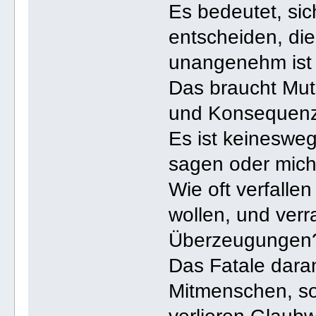
Es bedeutet, sic
entscheiden, die
unangenehm ist 
Das braucht Mut
und Konsequen
Es ist keinesweg
sagen oder mich
Wie oft verfalle
wollen, und ver
Überzeugungen
Das Fatale daran
Mitmenschen, son