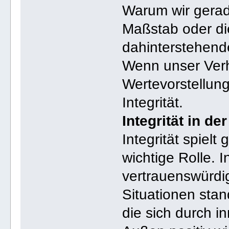
Warum wir gerad
Maßstab oder die
dahinterstehend
Wenn unser Verh
Wertevorstellung
Integrität.
Integrität in de
Integrität spielt
wichtige Rolle. 
vertrauenswürdi
Situationen stan
die sich durch 