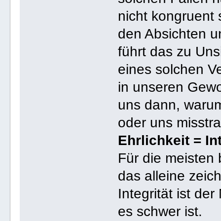
nicht kongruent 
den Absichten un
führt das zu Unsi
eines solchen Ve
in unseren Gewo
uns dann, warum
oder uns misstr
Ehrlichkeit = In
Für die meisten 
das alleine zeich
Integrität ist de
es schwer ist.