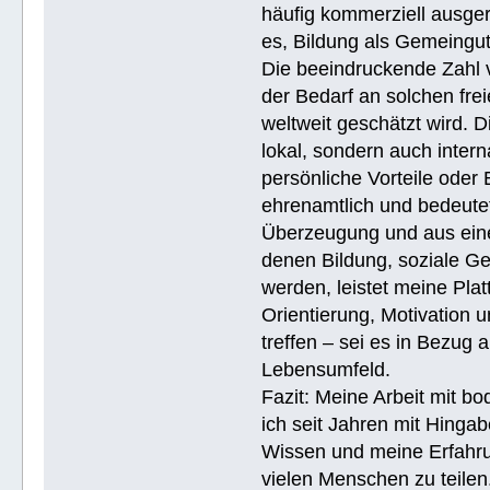
häufig kommerziell ausger
es, Bildung als Gemeingu
Die beeindruckende Zahl v
der Bedarf an solchen fre
weltweit geschätzt wird. 
lokal, sondern auch intern
persönliche Vorteile oder 
ehrenamtlich und bedeutet
Überzeugung und aus eine
denen Bildung, soziale Ge
werden, leistet meine Pla
Orientierung, Motivation 
treffen – sei es in Bezug
Lebensumfeld.
Fazit: Meine Arbeit mit bo
ich seit Jahren mit Hingab
Wissen und meine Erfahrun
vielen Menschen zu teile