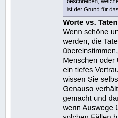
beschreiben, welche
ist der Grund für da
Worte vs. Taten
Wenn schöne un
werden, die Tate
übereinstimmen, 
Menschen oder U
ein tiefes Vertr
wissen Sie selb
Genauso verhält
gemacht und dan
wenn Auswege ü
solchen Fällen h