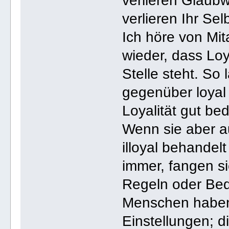
verlieren Glaub
verlieren Ihr Sel
Ich höre von Mi
wieder, dass Loya
Stelle steht. S
gegenüber loyal 
Loyalität gut be
Wenn sie aber a
illoyal behande
immer, fangen si
Regeln oder Bed
Menschen habe
Einstellungen; d