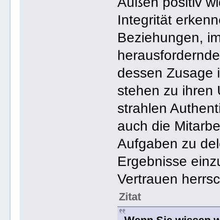
Außen positiv wi
Integrität erken
Beziehungen, im
herausfordernden
dessen Zusage i
stehen zu ihren
strahlen Authenti
auch die Mitarbei
Aufgaben zu del
Ergebnisse einz
Vertrauen herrsc
Zitat