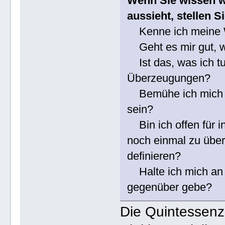
Wenn Sie wissen wo
aussieht, stellen S
Kenne ich meine 
Geht es mir gut, we
Ist das, was ich t
Überzeugungen?
Bemühe ich mich wi
sein?
Bin ich offen für i
noch einmal zu übe
definieren?
Halte ich mich an V
gegenüber gebe?
Die Quintessenz