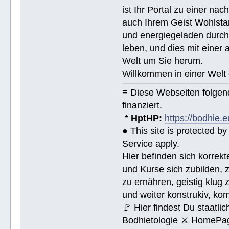
ist Ihr Portal zu einer na
auch Ihrem Geist Wohlstan
und energiegeladen durchs
leben, und dies mit eine
Welt um Sie herum.
Willkommen in einer Welt 
≡ Diese Webseiten folge
finanziert.
*
HptHP:
https://bodhie.e
● This site is protected 
Service apply.
Hier befinden sich korrek
und Kurse sich zubilden, z
zu ernähren, geistig klug 
und weiter konstrukiv, ko
🚩 Hier findest Du staat
Bodhietologie ⚔ HomePag