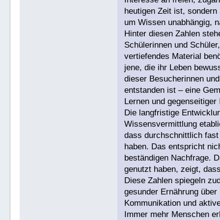
heutigen Zeit ist, sonde
um Wissen unabhängig, na
Hinter diesen Zahlen ste
Schülerinnen und Schüler,
vertiefendes Material benö
jene, die ihr Leben bewuss
dieser Besucherinnen und 
entstanden ist – eine Gem
Lernen und gegenseitiger I
Die langfristige Entwicklu
Wissensvermittlung etabli
dass durchschnittlich fas
haben. Das entspricht ni
beständigen Nachfrage. Da
genutzt haben, zeigt, das
Diese Zahlen spiegeln zu
gesunder Ernährung über n
Kommunikation und aktiver
Immer mehr Menschen erke