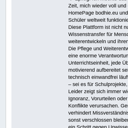
Zeit, mich wieder voll un
HomePage bodhie.eu und di
Schüler weltweit funktionie
Diese Plattform ist nicht 
Wissenstransfer für Mensc
weiterentwickeln und ihren
Die Pflege und Weiterentw
eine enorme Verantwortung.
Unterrichtseinheit, jede 
motivierend aufbereitet se
technisch einwandfrei läuf
– sei es für Schulprojekte
Leider zeigt sich immer w
Ignoranz, Vorurteilen ode
Konflikte verursachen. Ge
verhindert Missverständnis
sonst verschlossen bleiben
ein Schritt gegen Unwissen