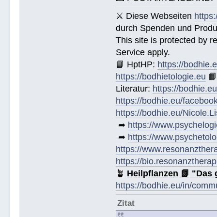
⚔ Diese Webseiten
https
durch Spenden und Produk
This site is protected by
Service apply.
📘 HptHP:
https://bodhie.
https://bodhietologie.eu

Literatur:
https://bodhie.e
https://bodhie.eu/faceboo
https://bodhie.eu/Nicole.
➦
https://www.psychelogi
➦
https://www.psychetolo
https://www.resonanzther
https://bio.resonanztherap
🪴
Heilpflanzen 📗 "Das 
https://bodhie.eu/in/comm
Zitat