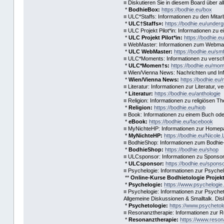
≡ Diskutieren Sie in diesem Board über alle
*
BodhieBox:
https://bodhie.eu/box
≡ ULC*Staffs: Informationen zu den Mita
*
ULC†Staffs»:
https://bodhie.eu/under
≡ ULC Projekt Pilot*in: Informationen zu 
*
ULC Projekt Pilot*in:
https://bodhie.eu
≡ WebMaster: Informationen zum Webmast
*
ULC WebMaster:
https://bodhie.eu/sm
≡ ULC*Moments: Informationen zu versc
*
ULC*Momen†s:
https://bodhie.eu/mo
≡ Wien/Vienna News: Nachrichten und In
*
Wien/Vienna News:
https://bodhie.eu
≡ Literatur: Informationen zur Literatur,
*
Literatur:
https://bodhie.eu/anthologie
≡ Religion: Informationen zu religiösen 
*
Religion:
https://bodhie.eu/hiob
≡ Book: Informationen zu einem Buch ode
*
eBook:
https://bodhie.eu/facebook
≡ MyNichteHP: Informationen zur Homepa
*
MyNichteHP:
https://bodhie.eu/Nicole
≡ BodhieShop: Informationen zum Bodhie
*
BodhieShop:
https://bodhie.eu/shop
≡ ULCsponsor: Informationen zu Sponsor
*
ULCsponsor:
https://bodhie.eu/spons
≡ Psychelogie: Informationen zur Psychel
**
Online-Kurse Bodhietologie Projekt 
*
Psychelogie:
https://www.psychelogie
≡ Psychelogie: Informationen zur Psychet
Allgemeine Diskussionen & Smalltalk. Disku
*
Psychetologie:
https://www.psychetol
≡ Resonanztherapie: Informationen zur R
*
Resonanztherapie:
https://www.reson