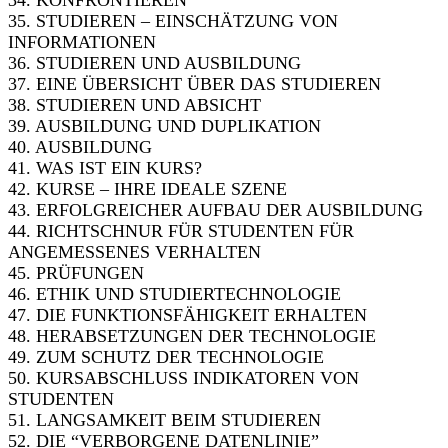
34. KONFRONTIEREN
35. STUDIEREN – EINSCHÄTZUNG VON
INFORMATIONEN
36. STUDIEREN UND AUSBILDUNG
37. EINE ÜBERSICHT ÜBER DAS STUDIEREN
38. STUDIEREN UND ABSICHT
39. AUSBILDUNG UND DUPLIKATION
40. AUSBILDUNG
41. WAS IST EIN KURS?
42. KURSE – IHRE IDEALE SZENE
43. ERFOLGREICHER AUFBAU DER AUSBILDUNG
44. RICHTSCHNUR FÜR STUDENTEN FÜR
ANGEMESSENES VERHALTEN
45. PRÜFUNGEN
46. ETHIK UND STUDIERTECHNOLOGIE
47. DIE FUNKTIONSFÄHIGKEIT ERHALTEN
48. HERABSETZUNGEN DER TECHNOLOGIE
49. ZUM SCHUTZ DER TECHNOLOGIE
50. KURSABSCHLUSS INDIKATOREN VON
STUDENTEN
51. LANGSAMKEIT BEIM STUDIEREN
52. DIE “VERBORGENE DATENLINIE”