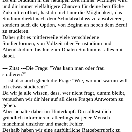
Da ein Studium in der heutigen Zeit immer wichtiger wird
und dir immer vielfältigere Chancen für deine berufliche
Zukunft eröffnet, hast du nicht nur die Möglichkeit, das
Studium direkt nach dem Schulabschluss zu absolvieren,
sondern auch die Option, von Beginn an neben dem Beruf
zu studieren.
Daher gibt es mittlerweile viele verschiedene
Studienformen, von Vollzeit über Fernstudium und
Abendstudium bis hin zum Dualen Studium ist alles mit
dabei.
--- Zitat ---Die Frage: "Was kann man oder frau
studieren?"
= ist also auch gleich die Frage "Wie, wo und warum will
ich etwas studieren?"
Da wir ja alle wissen, dass, wer nicht fragt, dumm bleibt,
versuchen wir dir hier auf all diese Fragen Antworten zu
geben.
Aber behalte dabei im Hinterkopf: Du solltest dich
gründlich informieren, allerdings ist jeder Mensch
manchmal unsicher und macht Fehler.
Deshalb haben wir eine ausführliche Ratgeberrubrik zu