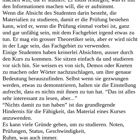
den Informationen machen will, die er aufnimmt.
Wenn die Absicht des Studenten darin besteht, die
Materialien zu studieren, damit er die Prüfung bestehen
kann, wird er, wenn die Prüfung einmal vorbei ist, ganz
und gar unfähig sein, mit dem Fachgebiet irgend etwas zu
tun. Er mag ein grosser Theoretiker sein, aber er wird nicht
in der Lage sein, das Fachgebiet zu verwenden.
Einige Studenten haben keinerlei Absichten, ausser durch
den Kurs zu kommen. Sie sitzen einfach da und studieren
vor sich hin. Sie weisen es von sich, Demos oder Kneten
zu machen oder Wörter nachzuschlagen, um ihre genaue
Bedeutung herauszufinden. Selbst wenn sie gezwungen
werden, etwas zu demonstrieren, halten sie die Einstellung
aufrecht, dass es nichts mit ihnen zu tun hat. “Das ist alles
sehr interessant zu lesen, aber...”
“Nichts damit zu tun haben” ist das grundlegende
Hindernis für die Fähigkeit, das Material eines Kurses
anzuwenden.
Es kann viele Gründe geben, um zu studieren. Noten,
Prüfungen, Status, Geschwindigkeit,
Ruhm, was auch immer.