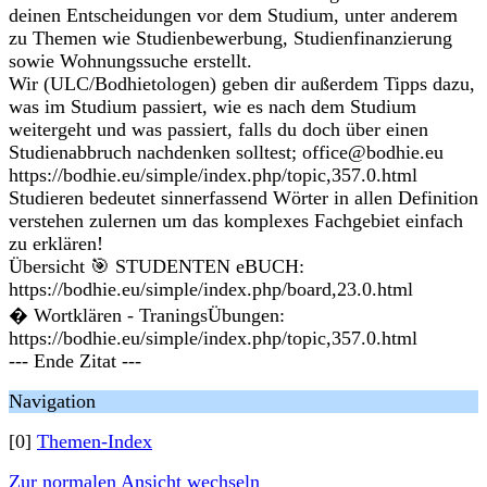
deinen Entscheidungen vor dem Studium, unter anderem
zu Themen wie Studienbewerbung, Studienfinanzierung
sowie Wohnungssuche erstellt.
Wir (ULC/Bodhietologen) geben dir außerdem Tipps dazu,
was im Studium passiert, wie es nach dem Studium
weitergeht und was passiert, falls du doch über einen
Studienabbruch nachdenken solltest; office@bodhie.eu
https://bodhie.eu/simple/index.php/topic,357.0.html
Studieren bedeutet sinnerfassend Wörter in allen Definition
verstehen zulernen um das komplexes Fachgebiet einfach
zu erklären!
Übersicht 🎯 STUDENTEN eBUCH:
https://bodhie.eu/simple/index.php/board,23.0.html
� Wortklären - TraningsÜbungen:
https://bodhie.eu/simple/index.php/topic,357.0.html
--- Ende Zitat ---
Navigation
[0]
Themen-Index
Zur normalen Ansicht wechseln