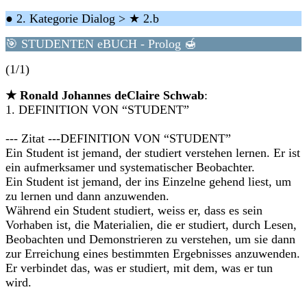
● 2. Kategorie Dialog > ★ 2.b
🎯 STUDENTEN eBUCH - Prolog 🍯
(1/1)
★ Ronald Johannes deClaire Schwab
:
1. DEFINITION VON “STUDENT”
--- Zitat ---DEFINITION VON “STUDENT”
Ein Student ist jemand, der studiert verstehen lernen. Er ist
ein aufmerksamer und systematischer Beobachter.
Ein Student ist jemand, der ins Einzelne gehend liest, um
zu lernen und dann anzuwenden.
Während ein Student studiert, weiss er, dass es sein
Vorhaben ist, die Materialien, die er studiert, durch Lesen,
Beobachten und Demonstrieren zu verstehen, um sie dann
zur Erreichung eines bestimmten Ergebnisses anzuwenden.
Er verbindet das, was er studiert, mit dem, was er tun
wird.