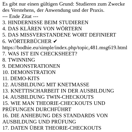
Es gibt nur einen gültigen Grund: Studieren zum Zwecke
des Verstehens, der Anwendung und der Praxis.
--- Ende Zitat ---
3. HINDERNISSE BEIM STUDIEREN
4. DAS KLÄREN VON WÖRTERN
5. DAS MISSVERSTANDENE WORT DEFINIERT
6. WÖRTERBÜCHER ✔
https://bodhie.eu/simple/index.php/topic,481.msg619.html
7. WAS IST EIN CHECKSHEET?
8. TWINNING
9. DEMONSTRATIONEN
10. DEMONSTRATION
11. DEMO-KITS
12. AUSBILDUNG MIT KNETMASSE
13. KNETTISCHARBEIT IN DER AUSBILDUNG
14. AUSBILDUNG TWIN-CHECKOUTS
15. WIE MAN THEORIE-CHECKOUTS UND
PRÜFUNGEN DURCHFÜHRT
16. DIE ANHEBUNG DES STANDARDS VON
AUSBILDUNG UND PRÜFUNG
17. DATEN ÜBER THEORIE-CHECKOUTS