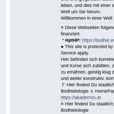
leben, und dies mit eine
Welt um Sie herum.
Willkommen in einer Welt 
≡ Diese Webseiten folge
finanziert.
*
HptHP:
https://bodhie.e
● This site is protected 
Service apply.
Hier befinden sich korrek
und Kurse sich zubilden, z
zu ernähren, geistig klug 
und weiter konstrukiv, ko
🚩 Hier findest Du staat
Bodhietologie ⚔ HomePag
https://akademos.at
≡ Hier findest Du staatl
Bodhietologie