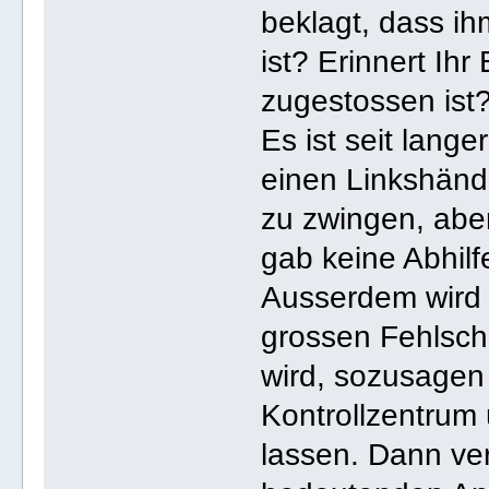
beklagt, dass ih
ist? Erinnert Ih
zugestossen ist
Es ist seit lange
einen Linkshänd
zu zwingen, abe
gab keine Abhilf
Ausserdem wird 
grossen Fehlschl
wird, sozusagen
Kontrollzentru
lassen. Dann vers