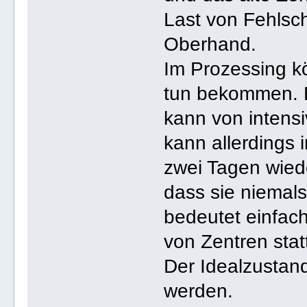
Last von Fehlsch
Oberhand.
Im Prozessing k
tun bekommen. 
kann von intensi
kann allerdings 
zwei Tagen wiede
dass sie niemal
bedeutet einfac
von Zentren stat
Der Idealzustand
werden.