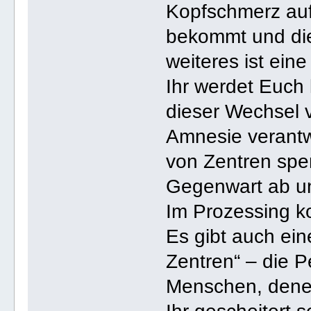
Kopfschmerz auf
bekommt und die 
weiteres ist ein
Ihr werdet Euch
dieser Wechsel 
Amnesie verantwo
von Zentren sper
Gegenwart ab un
Im Prozessing k
Es gibt auch ei
Zentren“ – die P
Menschen, denen