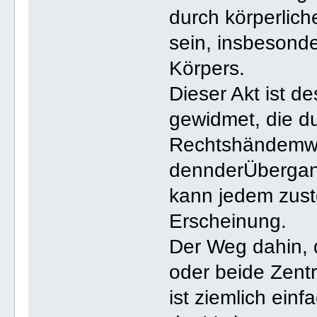
durch körperlic
sein, insbesonde
Körpers.
Dieser Akt ist d
gewidmet, die d
Rechtshändemw
dennderÜbergan
kann jedem zust
Erscheinung.
Der Weg dahin, d
oder beide Zentr
ist ziemlich ein