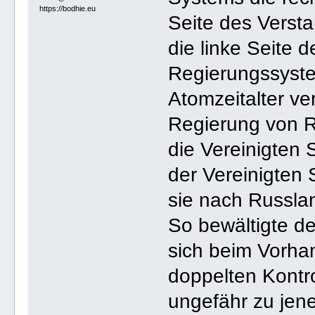
https://bodhie.eu
Seite des Versta
die linke Seite d
Regierungssyste
Atomzeitalter ve
Regierung von Ru
die Vereinigten 
der Vereinigten 
sie nach Russlan
So bewältigte de
sich beim Vorha
doppelten Kontr
ungefähr zu jene