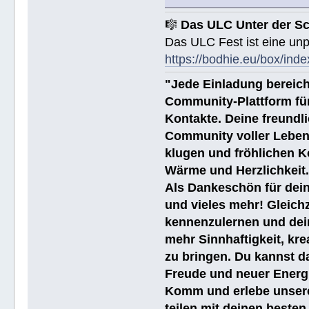
🎼
Das ULC Unter der S
Das ULC Fest ist eine un
https://bodhie.eu/box/inde
"Jede Einladung bereich
Community-Plattform fü
Kontakte. Deine freundli
Community voller Leben
klugen und fröhlichen K
Wärme und Herzlichkeit
Als Dankeschön für dein
und vieles mehr! Gleich
kennenzulernen und dei
mehr Sinnhaftigkeit, kre
zu bringen. Du kannst da
Freude und neuer Energi
Komm und erlebe unsere
teilen mit deinen beste