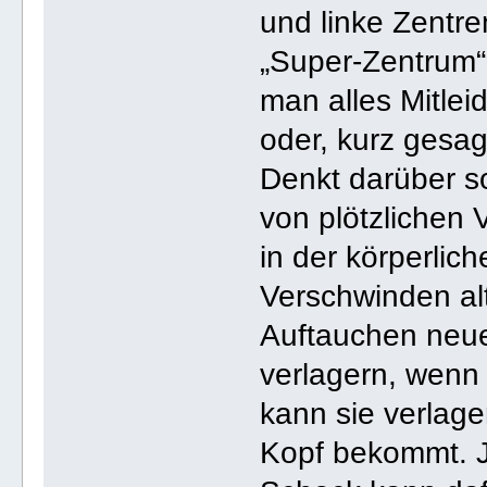
und linke Zentre
„Super-Zentrum“
man alles Mitlei
oder, kurz gesag
Denkt darüber so
von plötzlichen
in der körperli
Verschwinden al
Auftauchen neue
verlagern, wenn 
kann sie verlag
Kopf bekommt. J