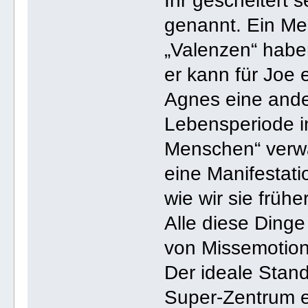
Ihr gescheitert 
genannt. Ein Me
„Valenzen“ habe
er kann für Joe 
Agnes eine ander
Lebensperiode i
Menschen“ verwa
eine Manifestati
wie wir sie früh
Alle diese Dinge
von Missemotion 
Der ideale Stand
Super-Zentrum e