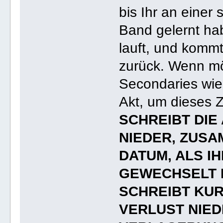
bis Ihr an einer 
Band gelernt hab
lauft, und kommt
zurück. Wenn mög
Secondaries wie
Akt, um dieses Z
SCHREIBT DIE
NIEDER, ZUS
DATUM, ALS I
GEWECHSELT 
SCHREIBT KU
VERLUST NIED