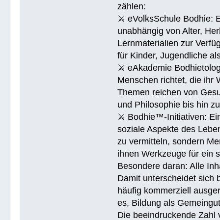
zählen:
⚔ eVolksSchule Bodhie: Ei
unabhängig von Alter, Herk
Lernmaterialien zur Verfüg
für Kinder, Jugendliche a
⚔ eAkademie Bodhietologie
Menschen richtet, die ihr
Themen reichen von Gesu
und Philosophie bis hin 
⚔ Bodhie™-Initiativen: Ein
soziale Aspekte des Lebens
zu vermitteln, sondern Me
ihnen Werkzeuge für ein 
Besondere daran: Alle Inh
Damit unterscheidet sich 
häufig kommerziell ausger
es, Bildung als Gemeingu
Die beeindruckende Zahl v