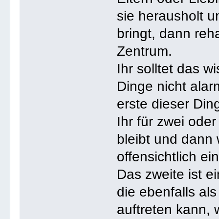
sie herausholt u
bringt, dann rehab
Zentrum.
Ihr solltet das 
Dinge nicht alar
erste dieser Din
Ihr für zwei oder
bleibt und dann 
offensichtlich e
Das zweite ist 
die ebenfalls a
auftreten kann,