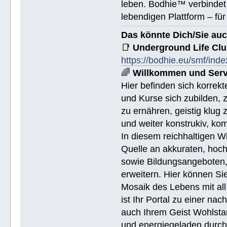
leben. Bodhie™ verbindet 
lebendigen Plattform – für
Das könnte Dich/Sie auc
📑
Underground Life Cl
https://bodhie.eu/smf/ind
🌈
Willkommen und Serv
Hier befinden sich korrek
und Kurse sich zubilden, z
zu ernähren, geistig klug 
und weiter konstrukiv, ko
In diesem reichhaltigen W
Quelle an akkuraten, hoch
sowie Bildungsangeboten, 
erweitern. Hier können Sie
Mosaik des Lebens mit all
ist Ihr Portal zu einer na
auch Ihrem Geist Wohlstan
und energiegeladen durchs