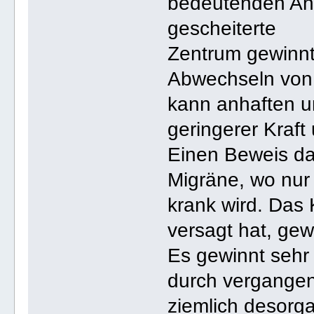
bedeutenden Ang
gescheiterte
Zentrum gewinnt
Abwechseln von 
kann anhaften un
geringerer Kraft 
Einen Beweis daf
Migräne, wo nur
krank wird. Das 
versagt hat, ge
Es gewinnt sehr
durch vergangen
ziemlich desorga