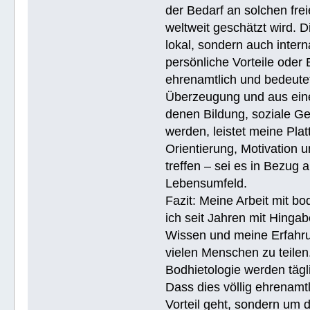
der Bedarf an solchen fre
weltweit geschätzt wird. 
lokal, sondern auch intern
persönliche Vorteile oder 
ehrenamtlich und bedeutet
Überzeugung und aus eine
denen Bildung, soziale Ge
werden, leistet meine Pla
Orientierung, Motivation 
treffen – sei es in Bezug
Lebensumfeld.
Fazit: Meine Arbeit mit bo
ich seit Jahren mit Hingab
Wissen und meine Erfahrun
vielen Menschen zu teile
Bodhietologie werden tägli
Dass dies völlig ehrenamtl
Vorteil geht, sondern um 