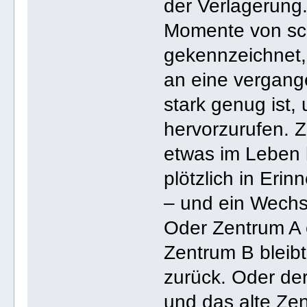
der Verlagerung.
Momente von s
gekennzeichnet, 
an eine vergang
stark genug ist
hervorzurufen. Z
etwas im Leben 
plötzlich in Erin
– und ein Wechse
Oder Zentrum A e
Zentrum B bleibt
zurück. Oder der
und das alte Ze