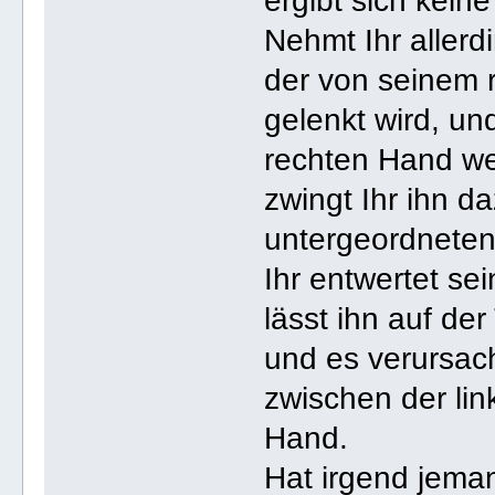
ergibt sich kein
Nehmt Ihr allerd
der von seinem 
gelenkt wird, un
rechten Hand we
zwingt Ihr ihn d
untergeordneten
Ihr entwertet se
lässt ihn auf de
und es verursach
zwischen der lin
Hand.
Hat irgend jeman