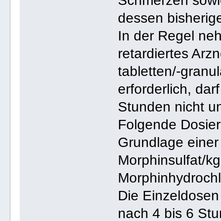
Schmerzen sowie
dessen bisherig
In der Regel ne
retardiertes Arzn
tabletten/-granul
erforderlich, da
Stunden nicht un
Folgende Dosier
Grundlage einer
Morphinsulfat/kg
Morphinhydrochl
Die Einzeldosen
nach 4 bis 6 St