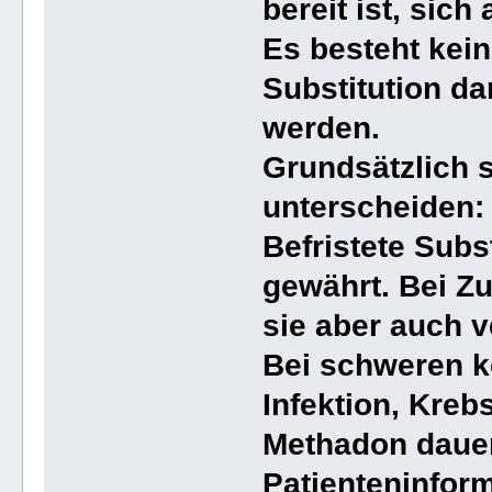
bereit ist, sic
Es besteht kei
Substitution d
werden.
Grundsätzlich 
unterscheiden: 
Befristete Subs
gewährt. Bei 
sie aber auch v
Bei schweren k
Infektion, Kreb
Methadon dauer
Patienteninform