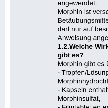
angewendet.
Morphin ist versc
Betäubungsmitte
darf nur auf bes
Anweisung ange
1.2.Welche Wir
gibt es?
Morphin gibt es 
- Tropfen/Lösun
Morphinhydrochlo
- Kapseln entha
Morphinsulfat,
- Filmtabletten 