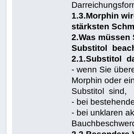
Darreichungsfor
1.3.Morphin wi
stärksten Schm
2.Was müssen 
Substitol beac
2.1.Substitol d
- wenn Sie übere
Morphin oder ei
Substitol sind,
- bei bestehend
- bei unklaren 
Bauchbeschwerd