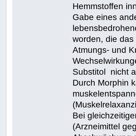
Hemmstoffen inne
Gabe eines ande
lebensbedrohen
worden, die das
Atmungs- und Kre
Wechselwirkung
Substitol nicht 
Durch Morphin k
muskelentspanne
(Muskelrelaxanzi
Bei gleichzeiti
(Arzneimittel ge