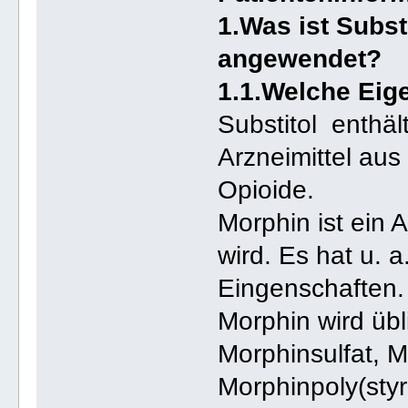
1.Was ist Subst
angewendet?
1.1.Welche Eige
Substitol enthäl
Arzneimittel au
Opioide.
Morphin ist ein
wird. Es hat u. a
Eingenschaften.
Morphin wird übl
Morphinsulfat, M
Morphinpoly(styr