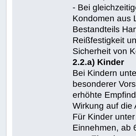
- Bei gleichzei
Kondomen aus L
Bestandteils Har
Reißfestigkeit u
Sicherheit von
2.2.a) Kinder
Bei Kindern unte
besonderer Vors
erhöhte Empfindl
Wirkung auf die 
Für Kinder unte
Einnehmen, ab 6