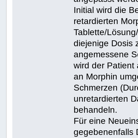
Initial wird die
retardierten Mor
Tablette/Lösung
diejenige Dosis z
angemessene Sch
wird der Patient
an Morphin umge
Schmerzen (Durc
unretardierten 
behandeln.
Für eine Neuein
gegebenenfalls 