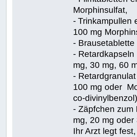
Morphinsulfat,
- Trinkampullen
100 mg Morphinsu
- Brausetablette
- Retardkapseln 
mg, 30 mg, 60 m
- Retardgranula
100 mg oder Morp
co-divinylbenzol)
- Zäpfchen zum 
mg, 20 mg oder 
Ihr Arzt legt fes