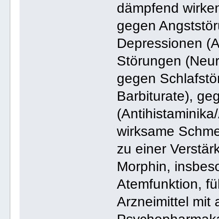
dämpfend wirkend
gegen Angststör
Depressionen (A
Störungen (Neuro
gegen Schlafstö
Barbiturate), ge
(Antihistaminika
wirksame Schmer
zu einer Verstä
Morphin, insbes
Atemfunktion, fü
Arzneimittel mit 