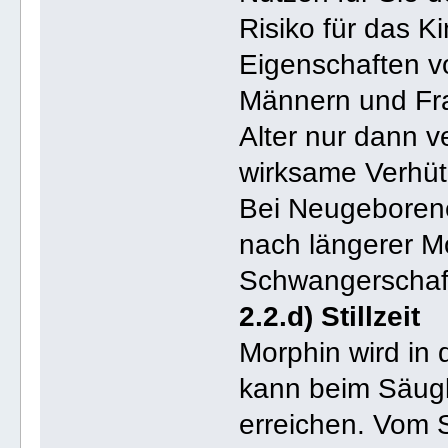
Risiko für das 
Eigenschaften vo
Männern und Fr
Alter nur dann v
wirksame Verhütu
Bei Neugeboren
nach längerer 
Schwangerschaft
2.2.d) Stillzeit
Morphin wird in
kann beim Säugl
erreichen. Vom S