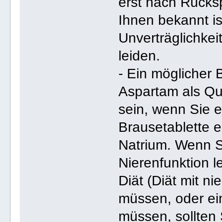
erst nach Rücks
Ihnen bekannt is
Unverträglichke
leiden.
- Ein möglicher 
Aspartam als Que
sein, wenn Sie 
Brausetablette e
Natrium. Wenn S
Nierenfunktion l
Diät (Diät mit n
müssen, oder ei
müssen, sollten 