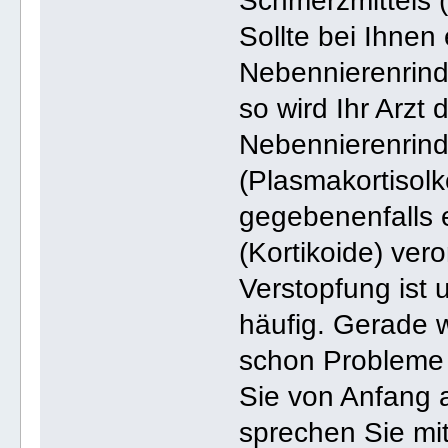
Schmerzmittels (O
Sollte bei Ihnen
Nebennierenrind
so wird Ihr Arzt
Nebennierenrin
(Plasmakortisolk
gegebenenfalls
(Kortikoide) ver
Verstopfung ist
häufig. Gerade 
schon Probleme 
Sie von Anfang a
sprechen Sie mit