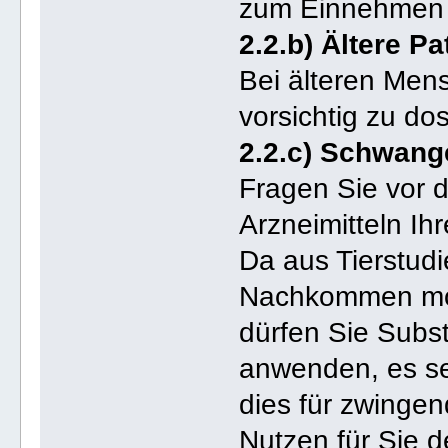
zum Einnehmen 
2.2.b) Ältere Pa
Bei älteren Men
vorsichtig zu dos
2.2.c) Schwang
Fragen Sie vor 
Arzneimitteln Ih
Da aus Tierstud
Nachkommen morp
dürfen Sie Subst
anwenden, es se
dies für zwinge
Nutzen für Sie d