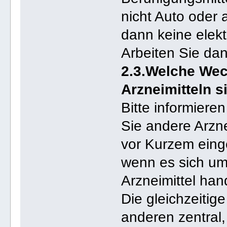
nicht Auto oder
dann keine elek
Arbeiten Sie dan
2.3.Welche Wec
Arzneimitteln 
Bitte informiere
Sie andere Arzn
vor Kurzem ein
wenn es sich um 
Arzneimittel hand
Die gleichzeiti
anderen zentral,