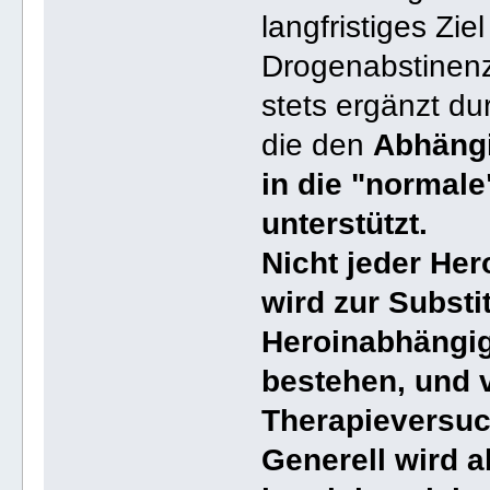
langfristiges Ziel
Drogenabstinenz 
stets ergänzt du
die den
Abhängi
in die "normale
unterstützt.
Nicht jeder Her
wird zur Substi
Heroinabhängig
bestehen, und v
Therapieversuc
Generell wird 