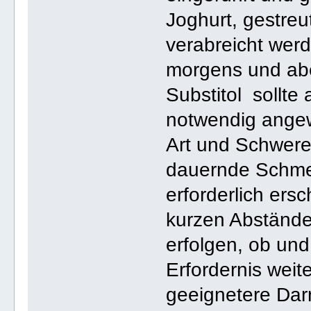
Joghurt, gestre
verabreicht wer
morgens und abe
Substitol sollte 
notwendig ange
Art und Schwere
dauernde Schme
erforderlich ersc
kurzen Abständ
erfolgen, ob und
Erfordernis weit
geeignetere Dar