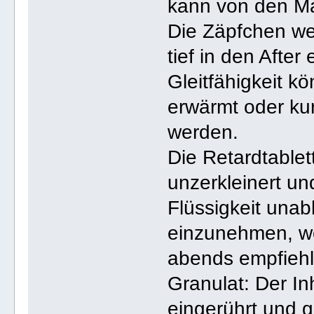
kann von den Ma
Die Zäpfchen we
tief in den Afte
Gleitfähigkeit k
erwärmt oder ku
werden.
Die Retardtablet
unzerkleinert un
Flüssigkeit una
einzunehmen, w
abends empfiehl
Granulat: Der In
eingerührt und 