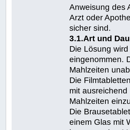
Anweisung des Ar
Arzt oder Apothe
sicher sind.
3.1.Art und Da
Die Lösung wird 
eingenommen. D
Mahlzeiten unab
Die Filmtablette
mit ausreichend
Mahlzeiten ein
Die Brausetable
einem Glas mit 