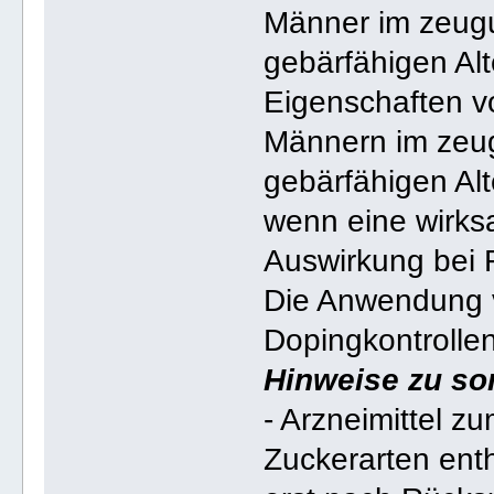
Männer im zeug
gebärfähigen Al
Eigenschaften vo
Männern im zeu
gebärfähigen Alt
wenn eine wirksa
Auswirkung bei
Die Anwendung v
Dopingkontrollen
Hinweise zu so
- Arzneimittel 
Zuckerarten ent