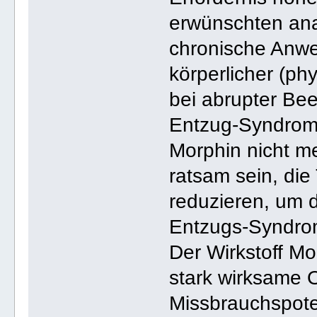
erwünschten ana
chronische Anwe
körperlicher (ph
bei abrupter Be
Entzug-Syndrom 
Morphin nicht me
ratsam sein, die
reduzieren, um 
Entzugs-Syndro
Der Wirkstoff Mo
stark wirksame O
Missbrauchspoten