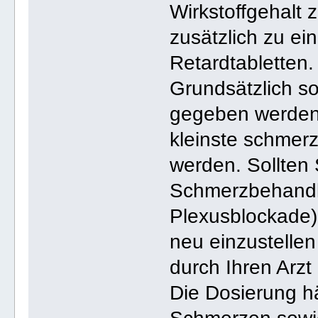
Wirkstoffgehalt
zusätzlich zu ei
Retardtabletten.
Grundsätzlich so
gegeben werden u
kleinste schmer
werden. Sollten 
Schmerzbehandlu
Plexusblockade),
neu einzustellen
durch Ihren Arz
Die Dosierung h