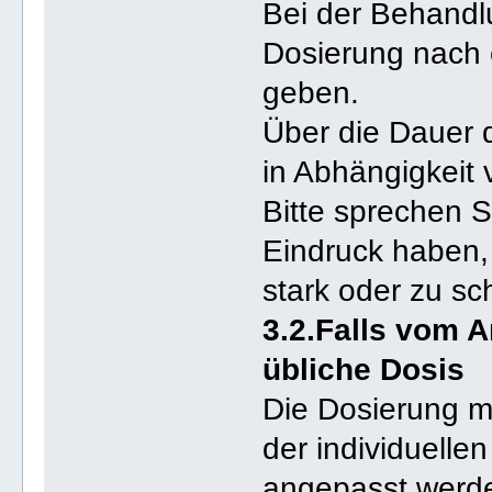
Bei der Behandl
Dosierung nach 
geben.
Über die Dauer 
in Abhängigkei
Bitte sprechen S
Eindruck haben,
stark oder zu sc
3.2.Falls vom Ar
übliche Dosis
Die Dosierung m
der individuelle
angepasst werd