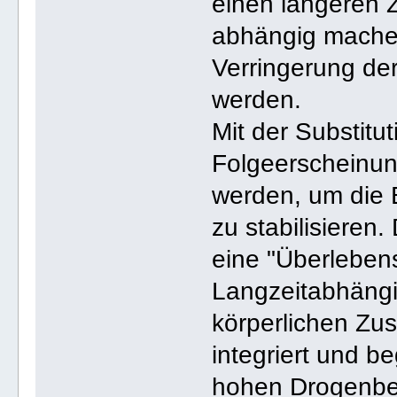
einen längeren 
abhängig machen.
Verringerung der
werden.
Mit der Substitut
Folgeerscheinun
werden, um die B
zu stabilisieren
eine "Überleben
Langzeitabhängi
körperlichen Zus
integriert und b
hohen Drogenbed