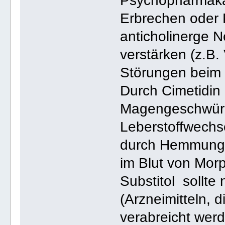
Psychopharmaka,
Erbrechen oder 
anticholinerge 
verstärken (z.B.
Störungen beim 
Durch Cimetidin 
Magengeschwüre
Leberstoffwechs
durch Hemmung 
im Blut von Morp
Substitol sollte
(Arzneimitteln, 
verabreicht wer