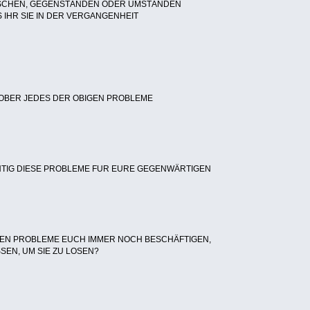
NSCHEN, GEGENSTÄNDEN ODER UMSTÄNDEN
S IHR SIE IN DER VERGANGENHEIT
 OBER JEDES DER OBIGEN PROBLEME
CHTIG DIESE PROBLEME FUR EURE GEGENWÄRTIGEN
EN PROBLEME EUCH IMMER NOCH BESCHÄFTIGEN,
SEN, UM SIE ZU LOSEN?