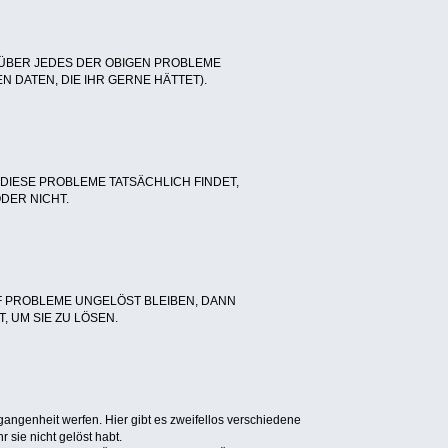
 ÜBER JEDES DER OBIGEN PROBLEME
 DATEN, DIE IHR GERNE HÄTTET).
R DIESE PROBLEME TATSÄCHLICH FINDET,
DER NICHT.
 PROBLEME UNGELÖST BLEIBEN, DANN
, UM SIE ZU LÖSEN.
rgangenheit werfen. Hier gibt es zweifellos verschiedene
r sie nicht gelöst habt.