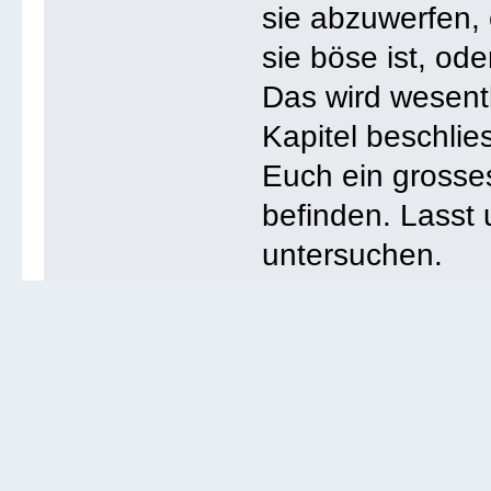
sie abzuwerfen,
sie böse ist, ode
Das wird wesentl
Kapitel beschlie
Euch ein grosse
befinden. Lasst
untersuchen.
Welche Formulie
beschreiben am 
die Ihr ganz al
jetzigen Zeitpun
Könnt Ihr Euch 