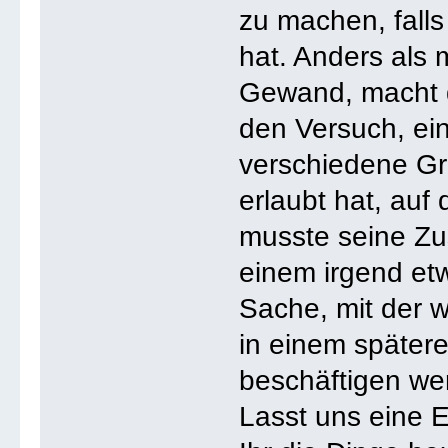
zu machen, falls
hat. Anders al
Gewand, macht d
den Versuch, e
verschiedene Gr
erlaubt hat, auf
musste seine Z
einem irgend et
Sache, mit der
in einem später
beschäftigen we
Lasst uns eine 