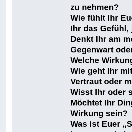
zu nehmen?
Wie fühlt Ihr 
Ihr das Gefühl,
Denkt Ihr am me
Gegenwart oder
Welche Wirkun
Wie geht Ihr mi
Vertraut oder m
Wisst Ihr oder 
Möchtet Ihr Di
Wirkung sein?
Was ist Euer „