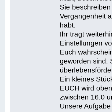
Sie beschreiben 
Vergangenheit 
habt.
Ihr tragt weiterh
Einstellungen v
Euch wahrschein
geworden sind. S
überlebensförder
Ein kleines Stüc
EUCH wird oben
zwischen 16.0 u
Unsere Aufgabe i