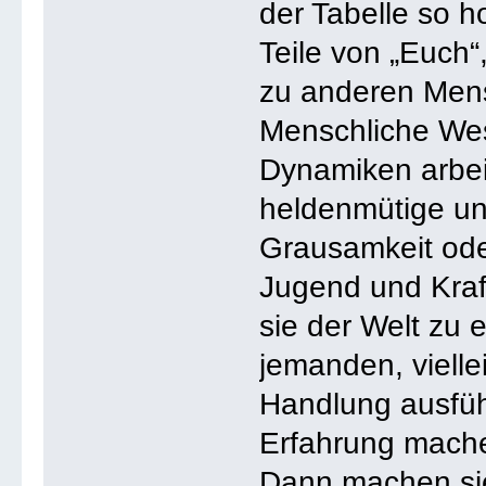
der Tabelle so h
Teile von „Euch
zu anderen Mens
Menschliche Wese
Dynamiken arbeit
heldenmütige un
Grausamkeit oder
Jugend und Kraf
sie der Welt zu 
jemanden, vielle
Handlung ausfüh
Erfahrung mache
Dann machen sie