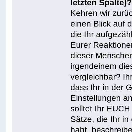
letzten Spalte)?
Kehren wir zur
einen Blick auf 
die Ihr aufgezäh
Eurer Reaktione
dieser Menschen
irgendeinem die
vergleichbar? Ih
dass Ihr in der
Einstellungen an
solltet Ihr EUC
Sätze, die Ihr 
habt, beschreibe