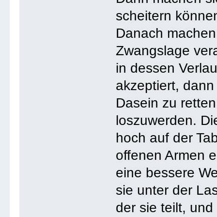
scheitern könne
Danach machen s
Zwangslage veran
in dessen Verla
akzeptiert, dann
Dasein zu retten,
loszuwerden. Di
hoch auf der Tab
offenen Armen 
eine bessere Wel
sie unter der La
der sie teilt, un