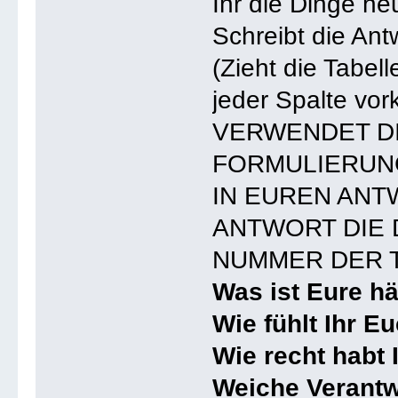
Ihr die Dinge he
Schreibt die Ant
(Zieht die Tabel
jeder Spalte vo
VERWENDET D
FORMULIERUN
IN EUREN ANT
ANTWORT DIE
NUMMER DER T
Was ist Eure h
Wie fühlt Ihr E
Wie recht habt 
Weiche Verantwo