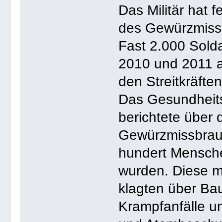
Das Militär hat 
des Gewürzmissb
Fast 2.000 Sold
2010 und 2011 
den Streitkräfte
Das Gesundheits
berichtete über
Gewürzmissbrau
hundert Mensche
wurden. Diese m
klagten über Ba
Krampfanfälle u