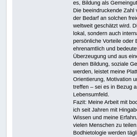
es, Bildung als Gemeingu
Die beeindruckende Zahl v
der Bedarf an solchen fre
weltweit geschätzt wird. 
lokal, sondern auch intern
persönliche Vorteile oder 
ehrenamtlich und bedeutet
Überzeugung und aus eine
denen Bildung, soziale Ge
werden, leistet meine Pla
Orientierung, Motivation 
treffen – sei es in Bezug
Lebensumfeld.
Fazit: Meine Arbeit mit bo
ich seit Jahren mit Hingab
Wissen und meine Erfahrun
vielen Menschen zu teile
Bodhietologie werden tägli