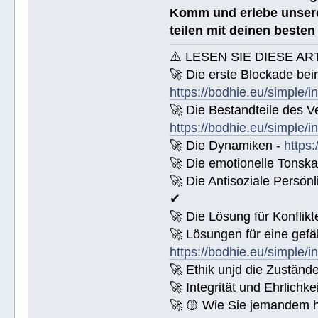
Komm und erlebe unsere
teilen mit deinen beste
⚠️ LESEN SIE DIESE AR
🚀 Die erste Blockade bei
https://bodhie.eu/simple/i
🚀 Die Bestandteile des Ve
https://bodhie.eu/simple/i
🚀 Die Dynamiken -
https:
🚀 Die emotionelle Tonska
🚀 Die Antisoziale Persönl
✔
🚀 Die Lösung für Konflikt
🚀 Lösungen für eine gefä
https://bodhie.eu/simple/i
🚀 Ethik unjd die Zuständ
🚀 Integrität und Ehrlichke
🚀 🟡 Wie Sie jemandem 