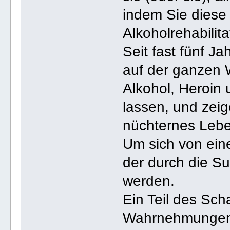
indem Sie diese
Alkoholrehabilit
Seit fast fünf J
auf der ganzen 
Alkohol, Heroin 
lassen, und zeig
nüchternes Leb
Um sich von ein
der durch die Su
werden.
Ein Teil des Sch
Wahrnehmungen 