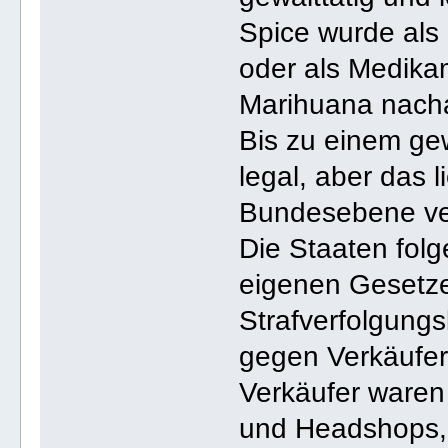
Spice wurde als
oder als Medika
Marihuana nach
Bis zu einem ge
legal, aber das l
Bundesebene ve
Die Staaten folg
eigenen Gesetze
Strafverfolgung
gegen Verkäufer
Verkäufer waren
und Headshops,