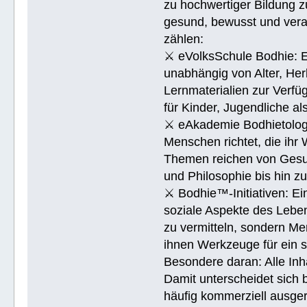
zu hochwertiger Bildung z
gesund, bewusst und veran
zählen:
⚔ eVolksSchule Bodhie: Ei
unabhängig von Alter, Herk
Lernmaterialien zur Verfüg
für Kinder, Jugendliche a
⚔ eAkademie Bodhietologie
Menschen richtet, die ihr
Themen reichen von Gesu
und Philosophie bis hin 
⚔ Bodhie™-Initiativen: Ein
soziale Aspekte des Lebens
zu vermitteln, sondern Me
ihnen Werkzeuge für ein 
Besondere daran: Alle Inh
Damit unterscheidet sich 
häufig kommerziell ausger