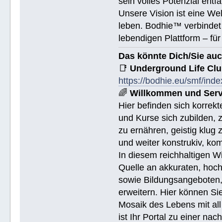
sein volles Potenzial entfa
Unsere Vision ist eine We
leben. Bodhie™ verbindet 
lebendigen Plattform – für
Das könnte Dich/Sie auc
📑
Underground Life Cl
https://bodhie.eu/smf/ind
🌈
Willkommen und Serv
Hier befinden sich korrek
und Kurse sich zubilden, z
zu ernähren, geistig klug 
und weiter konstrukiv, ko
In diesem reichhaltigen W
Quelle an akkuraten, hoch
sowie Bildungsangeboten, 
erweitern. Hier können Sie
Mosaik des Lebens mit all
ist Ihr Portal zu einer na