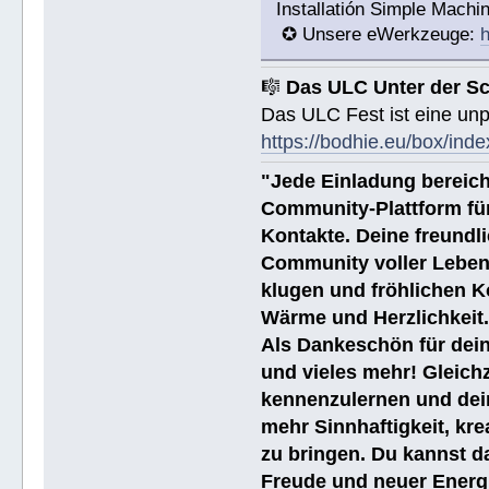
Installatión Simple Mach
✪ Unsere eWerkzeuge:
h
🎼
Das ULC Unter der S
Das ULC Fest ist eine un
https://bodhie.eu/box/inde
"Jede Einladung bereich
Community-Plattform fü
Kontakte. Deine freundli
Community voller Leben
klugen und fröhlichen K
Wärme und Herzlichkeit
Als Dankeschön für dein
und vieles mehr! Gleich
kennenzulernen und dei
mehr Sinnhaftigkeit, kre
zu bringen. Du kannst da
Freude und neuer Energi