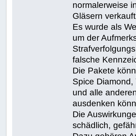
normalerweise in
Gläsern verkauft
Es wurde als We
um der Aufmerks
Strafverfolgung
falsche Kennzei
Die Pakete kön
Spice Diamond, 
und alle anderen
ausdenken könn
Die Auswirkung
schädlich, gefähr