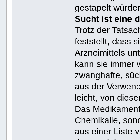
gestapelt würde
Sucht ist eine
Trotz der Tatsa
feststellt, dass
Arzneimittels un
kann sie immer 
zwanghafte, süc
aus der Verwend
leicht, von dies
Das Medikament i
Chemikalie, son
aus einer Liste