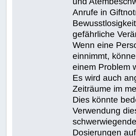
und Atembeschw
Anrufe in Giftnot
Bewusstlosigkei
gefährliche Ver
Wenn eine Pers
einnimmt, könne
einem Problem 
Es wird auch an
Zeiträume im men
Dies könnte bed
Verwendung diese
schwerwiegende
Dosierungen auf