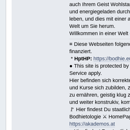
auch Ihrem Geist Wohlstan
und energiegeladen durchs
leben, und dies mit eine
Welt um Sie herum.
Willkommen in einer Welt 
≡ Diese Webseiten folge
finanziert.
*
HptHP:
https://bodhie.e
● This site is protected 
Service apply.
Hier befinden sich korrek
und Kurse sich zubilden, z
zu ernähren, geistig klug 
und weiter konstrukiv, ko
🚩 Hier findest Du staat
Bodhietologie ⚔ HomePag
https://akademos.at