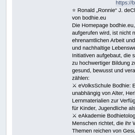
https:/
⭐️ Ronald „Ronnie“ J. de
von bodhie.eu
Die Homepage bodhie.eu, 
aufgerufen wird, ist nicht
ehrenamtlichen Arbeit un
und nachhaltige Lebenswe
Initiativen aufgebaut, di
zu hochwertiger Bildung z
gesund, bewusst und veran
zählen:
⚔ eVolksSchule Bodhie: Ei
unabhängig von Alter, Herk
Lernmaterialien zur Verfüg
für Kinder, Jugendliche a
⚔ eAkademie Bodhietologie
Menschen richtet, die ihr
Themen reichen von Gesu