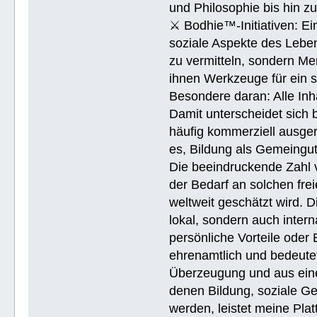
und Philosophie bis hin 
⚔ Bodhie™-Initiativen: Ein
soziale Aspekte des Lebens
zu vermitteln, sondern Me
ihnen Werkzeuge für ein 
Besondere daran: Alle Inh
Damit unterscheidet sich 
häufig kommerziell ausger
es, Bildung als Gemeingu
Die beeindruckende Zahl v
der Bedarf an solchen fre
weltweit geschätzt wird. 
lokal, sondern auch intern
persönliche Vorteile oder 
ehrenamtlich und bedeutet
Überzeugung und aus eine
denen Bildung, soziale Ge
werden, leistet meine Pla