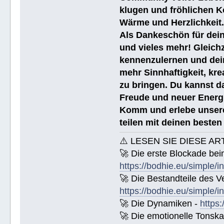
klugen und fröhlichen K
Wärme und Herzlichkeit
Als Dankeschön für dein
und vieles mehr! Gleich
kennenzulernen und dei
mehr Sinnhaftigkeit, kre
zu bringen. Du kannst da
Freude und neuer Energi
Komm und erlebe unsere
teilen mit deinen beste
⚠️ LESEN SIE DIESE AR
🚀 Die erste Blockade bei
https://bodhie.eu/simple/i
🚀 Die Bestandteile des Ve
https://bodhie.eu/simple/i
🚀 Die Dynamiken -
https:
🚀 Die emotionelle Tonska