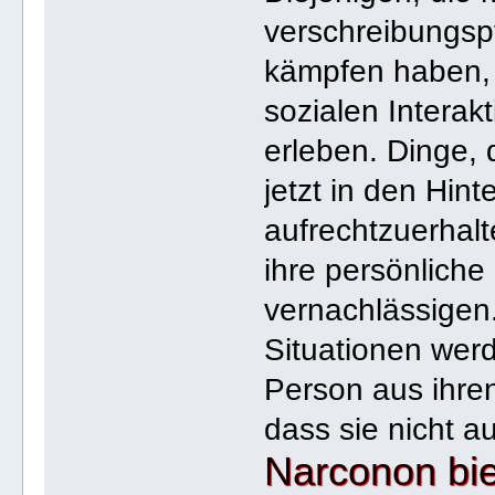
verschreibungspf
kämpfen haben, 
sozialen Interak
erleben. Dinge, 
jetzt in den Hi
aufrechtzuerhal
ihre persönlich
vernachlässigen.
Situationen wer
Person aus ihren
dass sie nicht au
Narconon bie