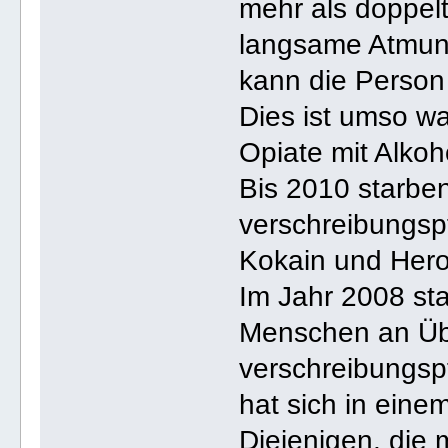
mehr als doppelt
langsame Atmun
kann die Person
Dies ist umso wa
Opiate mit Alko
Bis 2010 starb
verschreibungspf
Kokain und Her
Im Jahr 2008 sta
Menschen an Üb
verschreibungspf
hat sich in eine
Diejenigen, die 