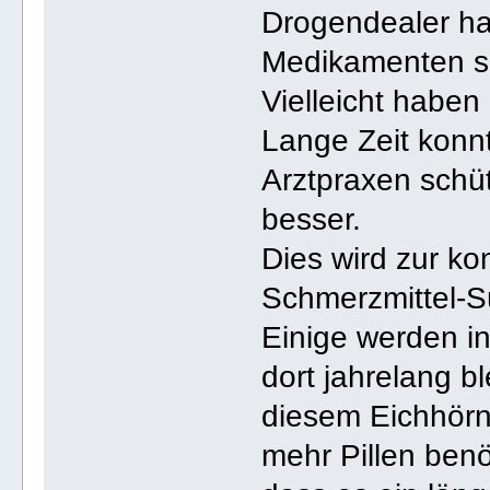
Drogendealer ha
Medikamenten so
Vielleicht haben
Lange Zeit konn
Arztpraxen schü
besser.
Dies wird zur ko
Schmerzmittel-S
Einige werden 
dort jahrelang b
diesem Eichhörn
mehr Pillen benöt