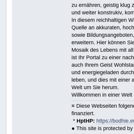
zu ernähren, geistig klug 
und weiter konstrukiv, ko
In diesem reichhaltigen W
Quelle an akkuraten, hoch
sowie Bildungsangeboten, 
erweitern. Hier können Sie
Mosaik des Lebens mit all
ist Ihr Portal zu einer na
auch Ihrem Geist Wohlstan
und energiegeladen durchs
leben, und dies mit eine
Welt um Sie herum.
Willkommen in einer Welt 
≡ Diese Webseiten folge
finanziert.
*
HptHP:
https://bodhie.e
● This site is protected 