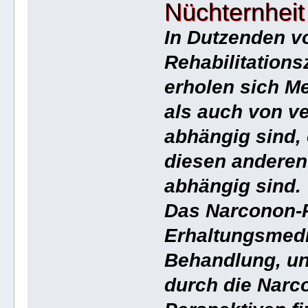
Nüchternheit
In Dutzenden v
Rehabilitations
erholen sich M
als auch von v
abhängig sind,
diesen anderen
abhängig sind.
Das Narconon-
Erhaltungsmedi
Behandlung, u
durch die Narc