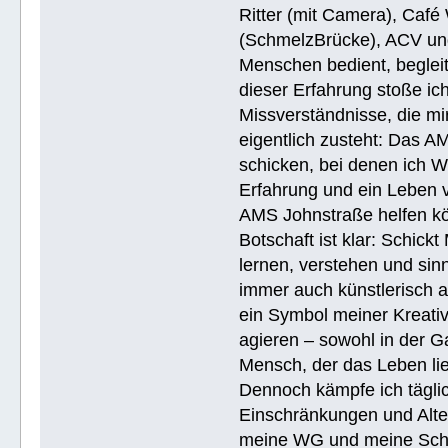
Ritter (mit Camera), Café 
(SchmelzBrücke), ACV und
Menschen bedient, begleite
dieser Erfahrung stoße i
Missverständnisse, die mi
eigentlich zusteht: Das AM
schicken, bei denen ich W
Erfahrung und ein Leben 
AMS Johnstraße helfen k
Botschaft ist klar: Schick
lernen, verstehen und sin
immer auch künstlerisch 
ein Symbol meiner Kreativ
agieren – sowohl in der Ga
Mensch, der das Leben lieb
Dennoch kämpfe ich täglic
Einschränkungen und Alte
meine WG und meine Schul