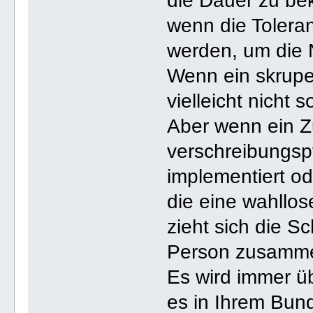
die Dauer zu be
wenn die Tolera
werden, um die N
Wenn ein skrupell
vielleicht nicht 
Aber wenn ein 
verschreibungsp
implementiert o
die eine wahllo
zieht sich die S
Person zusamm
Es wird immer ü
es in Ihrem Bund