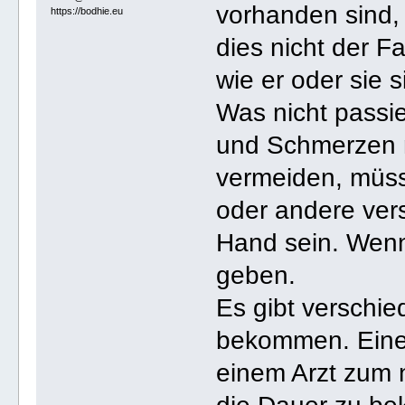
vorhanden sind,
https://bodhie.eu
dies nicht der Fa
wie er oder sie s
Was nicht passie
und Schmerzen n
vermeiden, müs
oder andere vers
Hand sein. Wenn
geben.
Es gibt verschie
bekommen. Einer
einem Arzt zum 