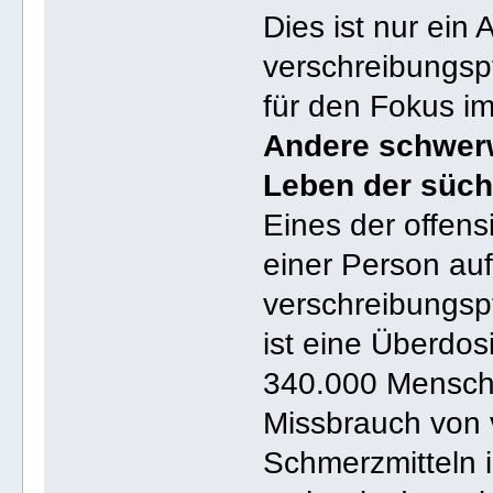
Dies ist nur ein
verschreibungspf
für den Fokus i
Andere schwer
Leben der süch
Eines der offens
einer Person auf
verschreibungspf
ist eine Überdos
340.000 Mensch
Missbrauch von 
Schmerzmitteln 