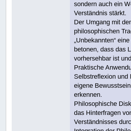
sondern auch ein We
Verständnis stärkt.
Der Umgang mit dem 
philosophischen Tra
„Unbekannten“ eine 
betonen, dass das L
vorhersehbar ist un
Praktische Anwend
Selbstreflexion und 
eigene Bewusstsein 
erkennen.
Philosophische Disk
das Hinterfragen vo
Verständnisses dur
Integration der Phil