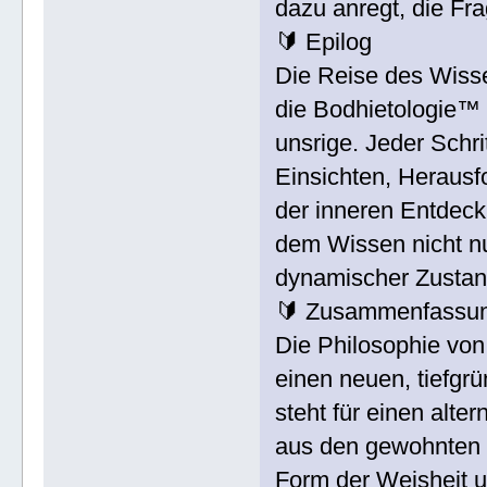
dazu anregt, die Fra
🔰 Epilog
Die Reise des Wiss
die Bodhietologie™ 
unsrige. Jeder Schri
Einsichten, Heraus
der inneren Entdeck
dem Wissen nicht nur
dynamischer Zustand
🔰 Zusammenfassu
Die Philosophie vo
einen neuen, tiefg
steht für einen alt
aus den gewohnten 
Form der Weisheit u