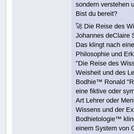
sondern verstehen u
Bist du bereit?
🚀 Die Reise des W
Johannes deClaire 
Das klingt nach ein
Philosophie und Erk
"Die Reise des Wiss
Weisheit und des L
Bodhie™ Ronald "Ro
eine fiktive oder sy
Art Lehrer oder Men
Wissens und der Exi
Bodhietologie™ klin
einem System von 