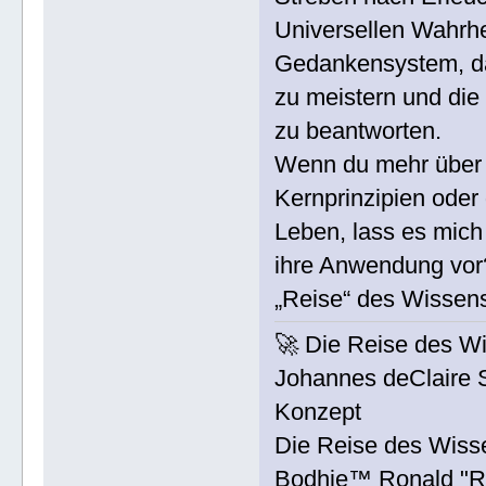
Universellen Wahrhe
Gedankensystem, da
zu meistern und die 
zu beantworten.
Wenn du mehr über 
Kernprinzipien ode
Leben, lass es mich 
ihre Anwendung vor?
„Reise“ des Wissen
🚀 Die Reise des W
Johannes deClaire 
Konzept
Die Reise des Wisse
Bodhie™ Ronald "Ro