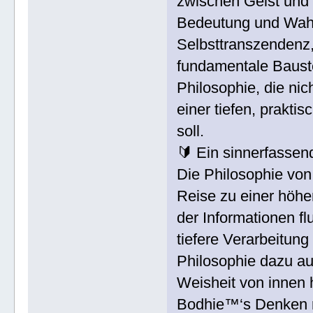
zwischen Geist und 
Bedeutung und Wahr
Selbsttranszendenz
fundamentale Baustei
Philosophie, die ni
einer tiefen, prakt
soll.
🔰 Ein sinnerfassen
Die Philosophie von
Reise zu einer höhe
der Informationen f
tiefere Verarbeitung
Philosophie dazu auf
Weisheit von innen 
Bodhie™‘s Denken r