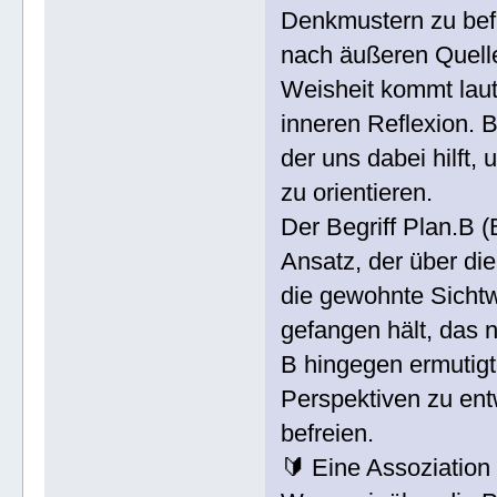
Denkmustern zu befre
nach äußeren Quell
Weisheit kommt lau
inneren Reflexion. 
der uns dabei hilft,
zu orientieren.
Der Begriff Plan.B (
Ansatz, der über di
die gewohnte Sichtw
gefangen hält, das n
B hingegen ermutigt
Perspektiven zu ent
befreien.
🔰 Eine Assoziation