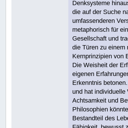
Denksysteme hinausge
die auf der Suche n
umfassenderen Verst
metaphorisch für ei
Gesellschaft und tra
die Türen zu einem n
Kernprinzipien von 
Die Weisheit der E
eigenen Erfahrungen
Erkenntnis betonen.
und hat individuelle
Achtsamkeit und Bew
Philosophien könnte
Bestandteil des Le
Fähigkeit, bewusst 