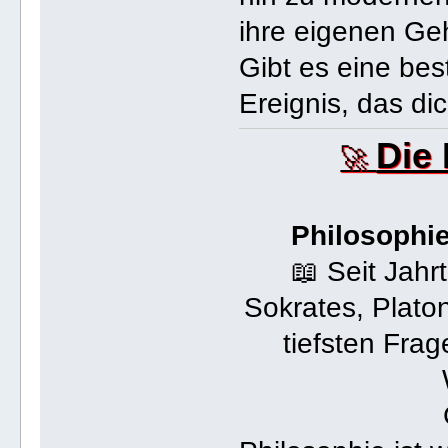
ihre eigenen Ge
Gibt es eine bes
Ereignis, das di
Die
🚀
Philosophi
📖 Seit Jah
Sokrates, Plato
tiefsten Fra