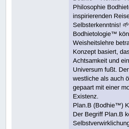
Philosophie Bodhiet
inspirierenden Reis
Selbsterkenntnis! 
Bodhietologie™ könn
Weisheitslehre betra
Konzept basiert, das
Achtsamkeit und ein
Universum fußt. Der
westliche als auch 
gepaart mit einer m
Existenz.
Plan.B (Bodhie™) K
Der Begriff Plan.B k
Selbstverwirklichung