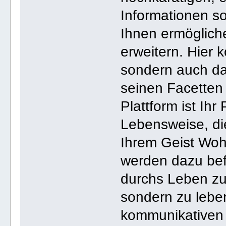
Informationen s
Ihnen ermögliche
erweitern. Hier 
sondern auch da
seinen Facetten
Plattform ist Ihr
Lebensweise, di
Ihrem Geist Wohl
werden dazu bef
durchs Leben zu 
sondern zu lebe
kommunikativen 