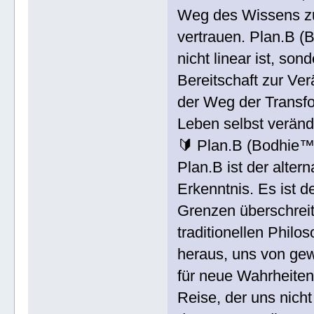
Weg des Wissens zu 
vertrauen. Plan.B (
nicht linear ist, so
Bereitschaft zur Ve
der Weg der Transfo
Leben selbst veränd
🔰 Plan.B (Bodhie™
Plan.B ist der alte
Erkenntnis. Es ist d
Grenzen überschreit
traditionellen Philo
heraus, uns von ge
für neue Wahrheiten
Reise, der uns nicht