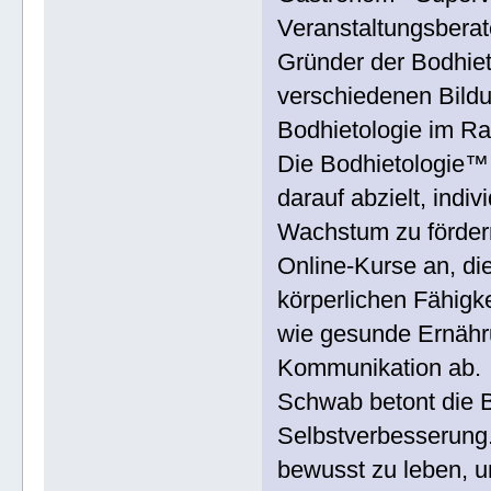
Veranstaltungsberat
Gründer der Bodhiet
verschiedenen Bildu
Bodhietologie im Ra
Die Bodhietologie™ 
darauf abzielt, indi
Wachstum zu fördern
Online-Kurse an, die
körperlichen Fähigk
wie gesunde Ernähru
Kommunikation ab.
Schwab betont die 
Selbstverbesserung.
bewusst zu leben, u