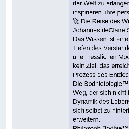
der Welt zu erlange
inspirieren, ihre pe
🚀 Die Reise des W
Johannes deClaire 
Das Wissen ist eine
Tiefen des Verstand
unermesslichen Mögl
kein Ziel, das errei
Prozess des Entdec
Die Bodhietologie™ i
Weg, der sich nicht 
Dynamik des Lebens 
sich selbst zu hint
erweitern.
Philosoph Bodhie™