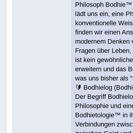
Philosoph Bodhie™
lädt uns ein, eine P
konventionelle Weis
finden wir einen Ansa
modernem Denken ver
Fragen über Leben, 
ist kein gewöhnliche
erweitern und das B
was uns bisher als "
🔰 Bodhielog (Bodh
Der Begriff Bodhiel
Philosophie und ein
Bodhietologie™ in i
Verbindungen zwisc