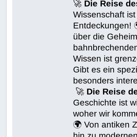
🚀
Die Reise d
Wissenschaft ist
Entdeckungen! 
über die Geheim
bahnbrechenden 
Wissen ist grenz
Gibt es ein spez
besonders intere
🚀
Die Reise d
Geschichte ist w
woher wir komme
🌍 Von antiken Zi
hin zu modernen