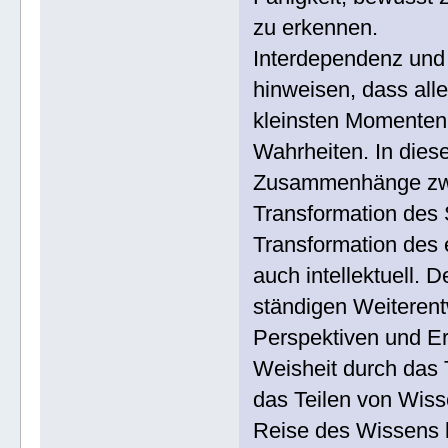
zu erkennen.
Interdependenz und 
hinweisen, dass all
kleinsten Momenten
Wahrheiten. In die
Zusammenhänge zwis
Transformation des S
Transformation des 
auch intellektuell.
ständigen Weiterent
Perspektiven und E
Weisheit durch das 
das Teilen von Wis
Reise des Wissens k