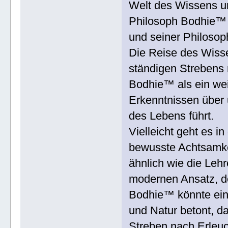
Welt des Wissens un
Philosoph Bodhie™
und seiner Philosop
Die Reise des Wiss
ständigen Strebens 
Bodhie™ als ein weis
Erkenntnissen über 
des Lebens führt.
Vielleicht geht es i
bewusste Achtsamkei
ähnlich wie die Leh
modernen Ansatz, d
Bodhie™ könnte ein 
und Natur betont, d
Streben nach Erleuc