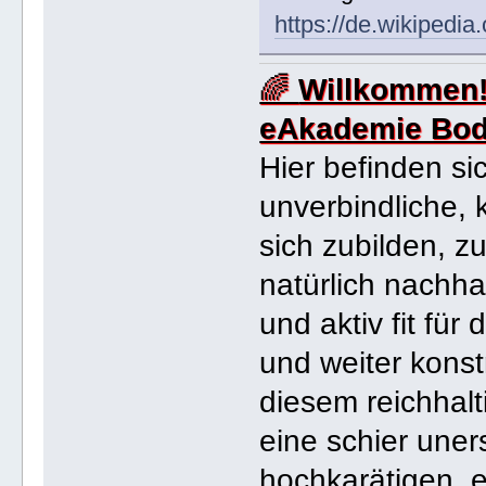
https://de.wikipedia
🌈
Willkommen
eAkademie Bod
Hier befinden si
unverbindliche,
sich zubilden, z
natürlich nachhal
und aktiv fit fü
und weiter konst
diesem reichhal
eine schier uner
hochkarätigen, 