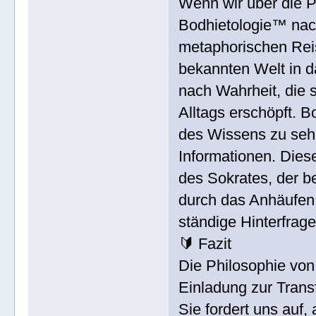
Wenn wir über die 
Bodhietologie™ nach
metaphorischen Reis
bekannten Welt in d
nach Wahrheit, die 
Alltags erschöpft. B
des Wissens zu seh
Informationen. Diese
des Sokrates, der b
durch das Anhäufen 
ständige Hinterfrag
🔰 Fazit
Die Philosophie von
Einladung zur Tran
Sie fordert uns auf,