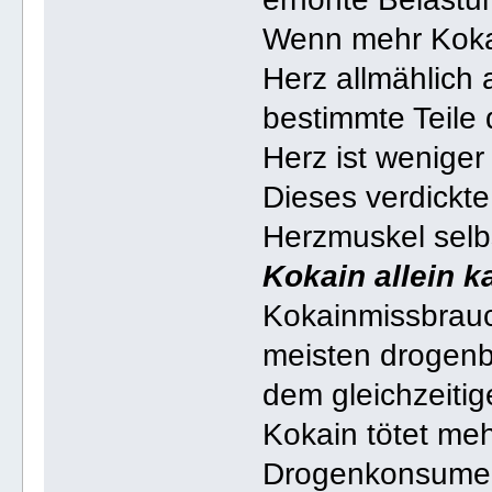
Wenn mehr Kokai
Herz allmählich 
bestimmte Teile 
Herz ist weniger
Dieses verdickt
Herzmuskel selb
Kokain allein k
Kokainmissbrauch
meisten drogenbe
dem gleichzeiti
Kokain tötet meh
Drogenkonsument