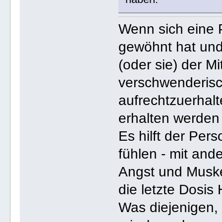
Wenn sich eine 
gewöhnt hat und
(oder sie) der Mi
verschwenderis
aufrechtzuerhalt
erhalten werden
Es hilft der Pers
fühlen - mit and
Angst und Muske
die letzte Dosis
Was diejenigen,