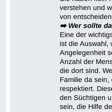
verstehen und w
von entscheiden
➡️ Wer sollte d
Eine der wichtig
ist die Auswahl, 
Angelegenheit so
Anzahl der Mensc
die dort sind. W
Familie da sein,
respektiert. Die
den Süchtigen u
sein, die Hilfe 