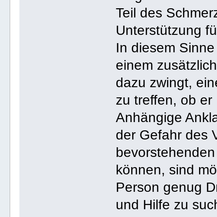
Teil des Schmer
Unterstützung f
In diesem Sinne 
einem zusätzlich
dazu zwingt, ein
zu treffen, ob er
Anhängige Anklag
der Gefahr des 
bevorstehenden V
können, sind mög
Person genug Dr
und Hilfe zu su