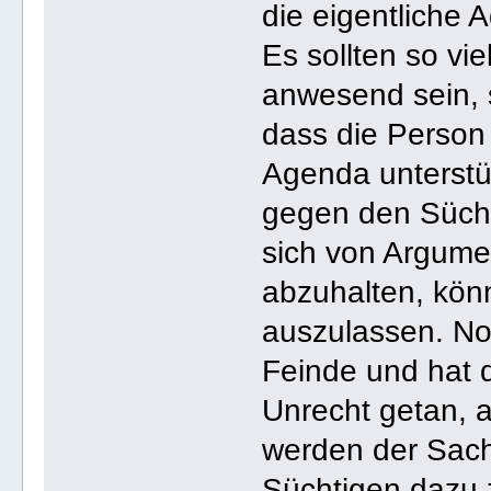
die eigentliche 
Es sollten so vi
anwesend sein, s
dass die Person 
Agenda unterstü
gegen den Süchti
sich von Argume
abzuhalten, kön
auszulassen. No
Feinde und hat 
Unrecht getan,
werden der Sac
Süchtigen dazu 