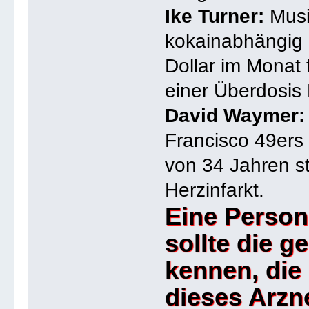
Ike Turner:
Musik
kokainabhängig 
Dollar im Monat 
einer Überdosis
David Waymer:
Francisco 49ers 
von 34 Jahren s
Herzinfarkt.
Eine Person
sollte die g
kennen, die
dieses Arzn