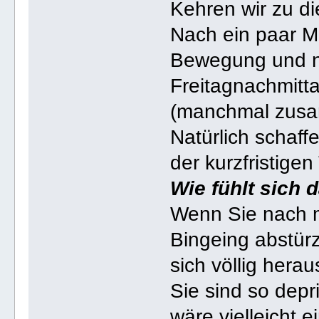
Kehren wir zu d
Nach ein paar Mo
Bewegung und 
Freitagnachmit
(manchmal zusa
Natürlich schaf
der kurzfristige
Wie fühlt sich 
Wenn Sie nach 
Bingeing abstürz
sich völlig hera
Sie sind so depr
wäre vielleicht e