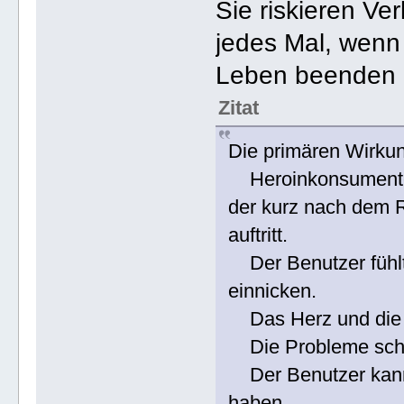
Sie riskieren Ve
jedes Mal, wenn
Leben beenden 
Zitat
Die primären Wirku
Heroinkonsumenten
der kurz nach dem 
auftritt.
Der Benutzer fühlt 
einnicken.
Das Herz und die 
Die Probleme schei
Der Benutzer kann 
haben.