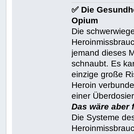
✅ Die Gesundhe
Opium
Die schwerwiege
Heroinmissbrauc
jemand dieses Me
schnaubt. Es k
einzige große R
Heroin verbunden
einer Überdosier
Das wäre aber f
Die Systeme des
Heroinmissbrauc