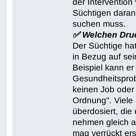
der Interventio
Süchtigen daran 
suchen muss.
✅ Welchen Druck
Der Süchtige hat
in Bezug auf se
Beispiel kann er
Gesundheitspro
keinen Job oder 
Ordnung". Viele
überdosiert, di
nehmen gleich a
mag verrückt ersc