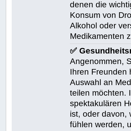
denen die wichti
Konsum von Dro
Alkohol oder ver
Medikamenten z
✅ Gesundheits
Angenommen, Si
Ihren Freunden 
Auswahl an Medi
teilen möchten.
spektakulären H
ist, oder davon, 
fühlen werden, u