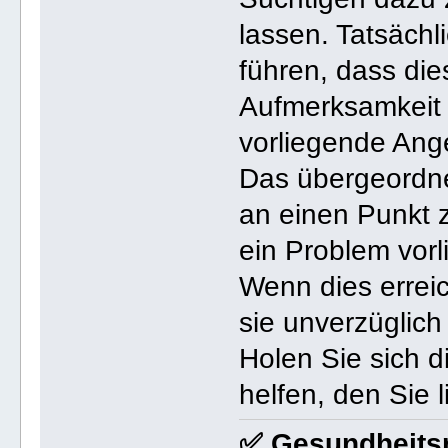
lassen. Tatsächl
führen, dass die
Aufmerksamkeit 
vorliegende Ange
Das übergeordne
an einen Punkt 
ein Problem vorli
Wenn dies erreich
sie unverzüglich
Holen Sie sich 
helfen, den Sie 
✅ Gesundheits