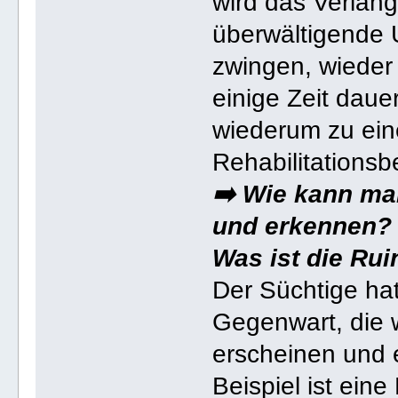
wird das Verlan
überwältigende 
zwingen, wieder
einige Zeit dauer
wiederum zu ein
Rehabilitations
➡️ Wie kann m
und erkennen?
Was ist die Ru
Der Süchtige ha
Gegenwart, die 
erscheinen und 
Beispiel ist eine