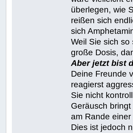
überlegen, wie 
reißen sich end
sich Amphetamin
Weil Sie sich so
große Dosis, da
Aber jetzt bist 
Deine Freunde v
reagierst aggress
Sie nicht kontro
Geräusch bringt 
am Rande einer 
Dies ist jedoch