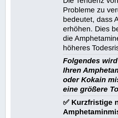
Die Tendenz vo
Probleme zu veru
bedeutet, dass 
erhöhen. Dies b
die Amphetamine
höheres Todesris
Folgendes wird
Ihren Amphetam
oder Kokain mi
eine größere To
✅ Kurzfristige
Amphetaminmi