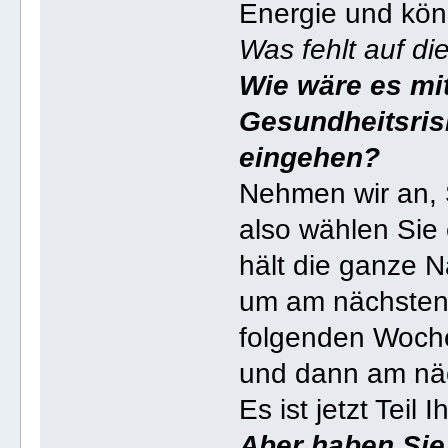
Energie und kön
Was fehlt auf di
Wie wäre es mi
Gesundheitsris
eingehen?
Nehmen wir an, 
also wählen Sie
hält die ganze 
um am nächste
folgenden Woch
und dann am nä
Es ist jetzt Teil 
Aber haben Sie