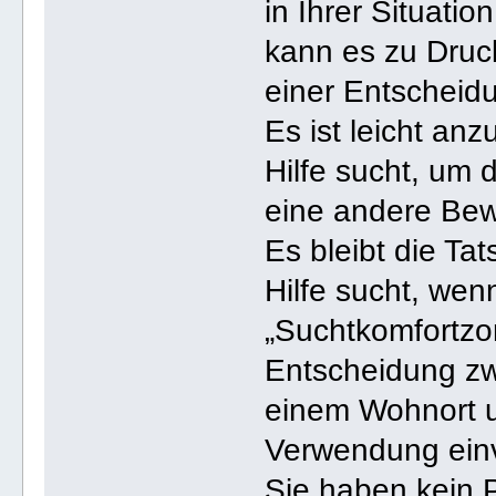
in Ihrer Situatio
kann es zu Druc
einer Entscheidu
Es ist leicht an
Hilfe sucht, um
eine andere Bewer
Es bleibt die Ta
Hilfe sucht, wen
„Suchtkomfortzon
Entscheidung zw
einem Wohnort u
Verwendung einv
Sie haben kein P