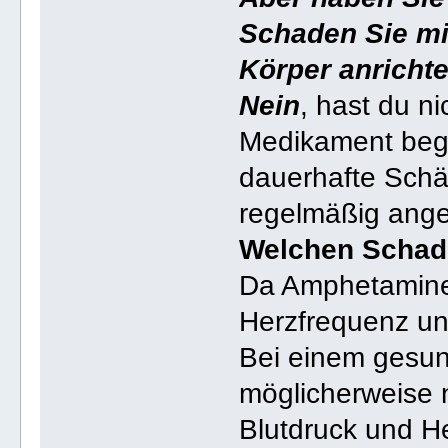
Schaden Sie mi
Körper anricht
Nein
, hast du ni
Medikament bege
dauerhafte Schäd
regelmäßig ange
Welchen Schade
Da Amphetamine 
Herzfrequenz un
Bei einem gesun
möglicherweise n
Blutdruck und He