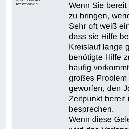
Wenn Sie bereit 
https://bodhie.eu
zu bringen, wen
Sehr oft weiß ei
dass sie Hilfe be
Kreislauf lange
benötigte Hilfe z
häufig vorkommt,
großes Problem s
geworfen, den J
Zeitpunkt bereit 
besprechen.
Wenn diese Geleg