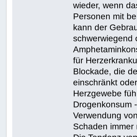
wieder, wenn da
Personen mit be
kann der Gebra
schwerwiegend o
Amphetaminkons
für Herzerkranku
Blockade, die d
einschränkt ode
Herzgewebe führ
Drogenkonsum - 
Verwendung von 
Schaden immer n