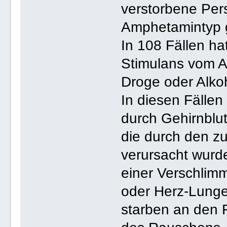
verstorbene Pers
Amphetamintyp g
In 108 Fällen ha
Stimulans vom 
Droge oder Alk
In diesen Fällen
durch Gehirnblut
die durch den z
verursacht wurde
einer Verschlim
oder Herz-Lung
starben an den 