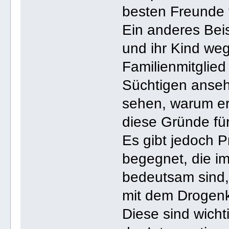
besten Freunde 
Ein anderes Beis
und ihr Kind weg
Familienmitglie
Süchtigen anse
sehen, warum er 
diese Gründe fü
Es gibt jedoch 
begegnet, die i
bedeutsam sind, 
mit dem Drogen
Diese sind wicht