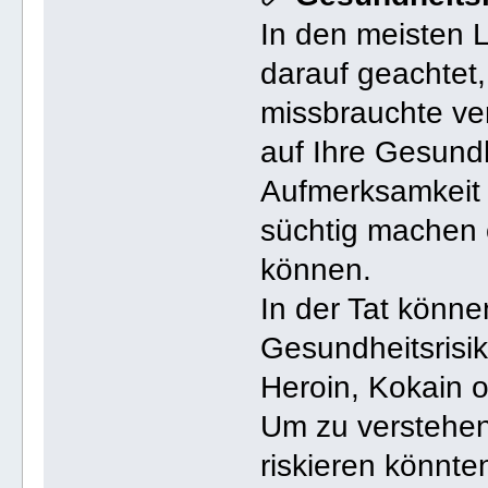
In den meisten 
darauf geachtet, 
missbrauchte ve
auf Ihre Gesund
Aufmerksamkeit r
süchtig machen 
können.
In der Tat könn
Gesundheitsrisi
Heroin, Kokain o
Um zu verstehen
riskieren könnten